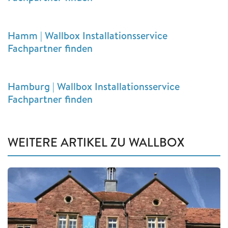
Hamm | Wallbox Installationsservice
Fachpartner finden
Hamburg | Wallbox Installationsservice
Fachpartner finden
WEITERE ARTIKEL ZU WALLBOX