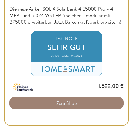
Die neue Anker SOLIX Solarbank 4 E5000 Pro – 4
MPPT und 5.024 Wh LFP-Speicher – modular mit
BP5000 erweiterbar. Jetzt Balkonkraftwerk erweitern!
TESTNOTE
SEHR GUT
91/100 Punkte • 07/2026
1.599,00
€
Zum Shop