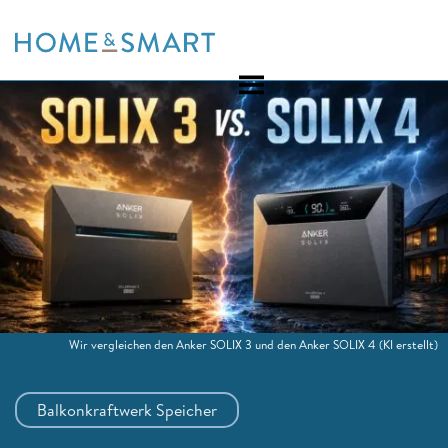
Skip
to
content
Wir vergleichen den Anker SOLIX 3 und den Anker SOLIX 4
(KI erstellt)
Balkonkraftwerk Speicher