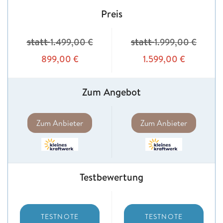
Preis
statt
statt
1.499,00
€
1.999,00
€
899,00
€
1.599,00
€
Zum Angebot
Zum Anbieter
Zum Anbieter
Testbewertung
TESTNOTE
TESTNOTE