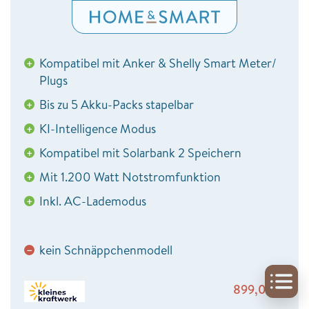
Kompatibel mit Anker & Shelly Smart Meter/
+
Plugs
Bis zu 5 Akku-Packs stapelbar
+
KI-Intelligence Modus
+
Kompatibel mit Solarbank 2 Speichern
+
Mit 1.200 Watt Notstromfunktion
+
Inkl. AC-Lademodus
+
kein Schnäppchenmodell
−
899,00
€