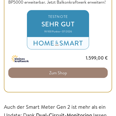
BP5000 erweiterbar. Jetzt Balkonkraftwerk erweitern!
TESTNOTE
SEHR GUT
91/100 Punkte • 07/2026
1.599,00
€
Zum Shop
Auch der Smart Meter Gen 2 ist mehr als ein
Update: Dank
Dual-Circuit-Monitoring
lassen