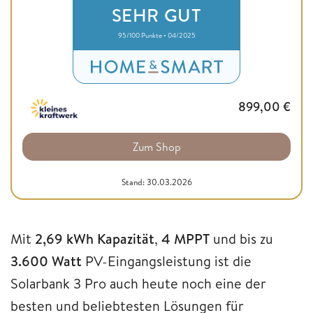
SEHR GUT
95/100 Punkte • 04/2025
899,00
€
Zum Shop
Stand: 30.03.2026
Mit
2,69 kWh Kapazität
,
4 MPPT
und bis zu
3.600 Watt
PV-Eingangsleistung ist die
Solarbank 3 Pro auch heute noch eine der
besten und beliebtesten Lösungen für