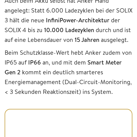
Auch beim Akku selbst hat Anker Hand
angelegt: Statt 6.000 Ladezyklen bei der SOLIX
3 hält die neue
InfiniPower-Architektur
der
SOLIX 4 bis zu
10.000 Ladezyklen
durch und ist
auf eine Lebensdauer von
15 Jahren
ausgelegt.
Beim Schutzklasse-Wert hebt Anker zudem von
IP65 auf
IP66
an, und mit dem
Smart Meter
Gen 2
kommt ein deutlich smarteres
Energiemanagement (Dual-Circuit-Monitoring,
< 3 Sekunden Reaktionszeit) ins System.