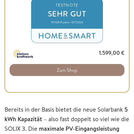
TESTNOTE
SEHR GUT
91/100 Punkte • 07/2026
1.599,00
€
Zum Shop
Bereits in der Basis bietet die neue Solarbank
5
kWh Kapazität
– also fast doppelt so viel wie die
SOLIX 3. Die
maximale PV-Eingangsleistung