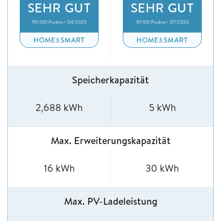
SEHR GUT
SEHR GUT
95/100 Punkte • 04/2025
91/100 Punkte • 07/2026
Speicherkapazität
2,688 kWh
5 kWh
Max. Erweiterungskapazität
16 kWh
30 kWh
Max. PV-Ladeleistung