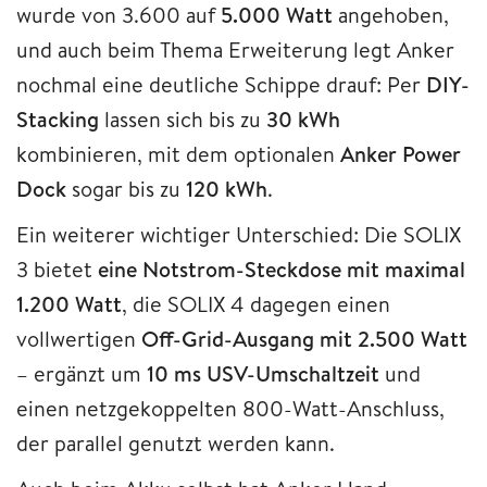
wurde von 3.600 auf
5.000 Watt
angehoben,
und auch beim Thema Erweiterung legt Anker
nochmal eine deutliche Schippe drauf: Per
DIY-
Stacking
lassen sich bis zu
30 kWh
kombinieren, mit dem optionalen
Anker
Power
Dock
sogar bis zu
120 kWh
.
Ein weiterer wichtiger Unterschied: Die SOLIX
3 bietet
eine Notstrom-Steckdose mit maximal
1.200 Watt
, die SOLIX 4 dagegen einen
vollwertigen
Off-Grid-Ausgang mit 2.500 Watt
– ergänzt um
10 ms USV-Umschaltzeit
und
einen netzgekoppelten 800-Watt-Anschluss,
der parallel genutzt werden kann.