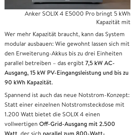
Anker SOLIX 4 E5000 Pro bringt 5 kWh
Kapazität mit
Wer mehr Kapazität braucht, kann das System
modular ausbauen: Wie gewohnt lassen sich mit
den Erweiterung-Akkus bis zu drei Einheiten
parallel betreiben – das ergibt
7,5 kW AC-
Ausgang, 15 kW PV-Eingangsleistung und bis zu
90 kWh Kapazität
.
Spannend ist auch das neue Notstrom-Konzept:
Statt einer einzelnen Notstromsteckdose mit
1.200 Watt bietet die SOLIX 4 einen
vollwertigen
Off-Grid-Ausgang mit 2.500
Watt
, der sich
parallel zum 800-Watt-