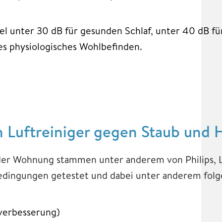
 unter 30 dB für gesunden Schlaf, unter 40 dB fü
es physiologisches Wohlbefinden.
n Luftreiniger gegen Staub und 
 der Wohnung stammen unter anderem von Philips, 
edingungen getestet und dabei unter anderem folg
tverbesserung)