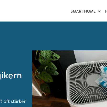
SMART HOME
gikern
t oft stärker