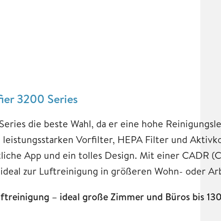
fier 3200 Series
 Series die beste Wahl, da er eine hohe Reinigungsl
eistungsstarken Vorfilter, HEPA Filter und Aktivko
liche App und ein tolles Design. Mit einer CADR (C
 ideal zur Luftreinigung in größeren Wohn- oder Ar
uftreinigung – ideal große Zimmer und Büros bis 13