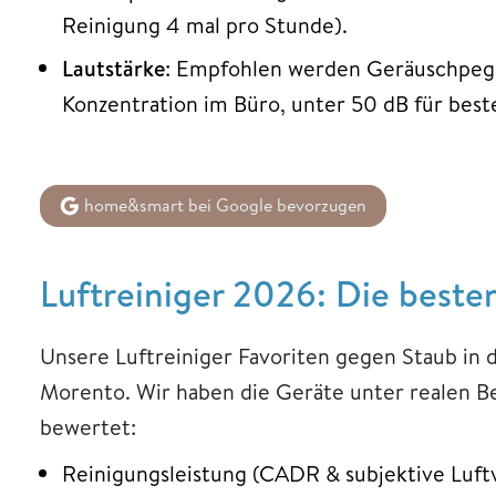
Reinigung 4 mal pro Stunde).
Lautstärke
: Empfohlen werden Geräuschpegel
Konzentration im Büro, unter 50 dB für best
home&smart bei Google bevorzugen
Luftreiniger 2026: Die beste
Unsere Luftreiniger Favoriten gegen Staub in
Morento. Wir haben die Geräte unter realen B
bewertet:
Reinigungsleistung (CADR & subjektive Luf