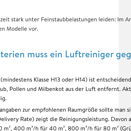
zeit stark unter Feinstaubbelastungen leiden: Im A
ten Modelle vor.
iterien muss ein Luftreiniger ge
 (mindestens Klasse H13 oder H14) ist entscheidend
ub, Pollen und Milbenkot aus der Luft entfernt. Akt
ig.
rangaben zur empfohlenen Raumgröße sollte man si
livery Rate) zeigt die Reinigungsleistung. Davon a
 m², 400 m³/h für 40 m², 800 m³/h für 80 m² (Gr