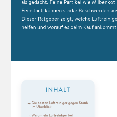
als gedacht. Feine Partikel wie Milbenkot
Feinstaub können starke Beschwerden aus
Dieser Ratgeber zeigt, welche Luftreinige
helfen und worauf es beim Kauf ankommt
INHALT
Die besten Luftreiniger gegen Staub
im Überblick
Warum ein Luftreiniger bei