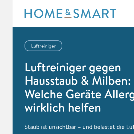
Skip
to
content
Luftreiniger
Luftreiniger gegen
Hausstaub & Milben:
Welche Geräte Aller
wirklich helfen
Staub ist unsichtbar – und belastet die Luf