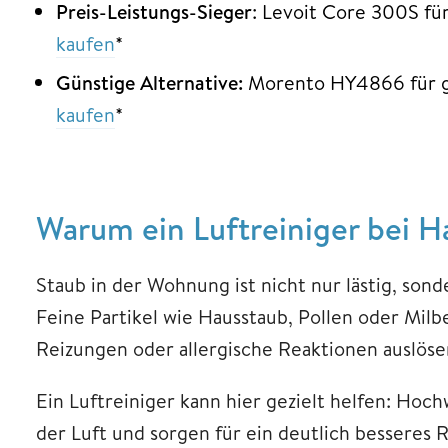
Preis-Leistungs-Sieger
: Levoit Core 300S fü
kaufen
*
Günstige Alternative:
Morento HY4866 für g
kaufen
*
Warum ein Luftreiniger bei Ha
Staub in der Wohnung ist nicht nur lästig, son
Feine Partikel wie Hausstaub, Pollen oder Mil
Reizungen oder allergische Reaktionen auslöse
Ein Luftreiniger kann hier gezielt helfen: Hoc
der Luft und sorgen für ein deutlich besseres