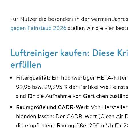
Für Nutzer die besonders in der warmen Jahres
gegen Feinstaub 2026
stellen wir die vier bes
Luftreiniger kaufen: Diese Kr
erfüllen
Filterqualität
: Ein hochwertiger HEPA-Filter
99,95 bzw. 99,995 % der Partikel wie Feinsta
sind für die Aufnahme von Gerüchen zuständ
Raumgröße und CADR-Wert
: Von Herstelle
blenden lassen: Der CADR-Wert (Clean Air De
die empfohlene Raumgröße: 200 m³/h für 20