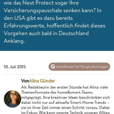
wie das
Nest Protect sogar Ihre
Versicherungspauschale senken kann? In
den USA gibt es dazu bereits
Erfahrungswerte, hoffentlich findet dieses
Vorgehen auch bald in Deutschland
Anklang.
10. Juli 2015
home&smart bei Google bevorzugen
Von
Alina Günder
Als Redakteurin der ersten Stunde hat Alina viele
Themenformate des home&smart-Teams
mitgeprägt. Ihre kreativen Ideen beschränken sich
dabei nicht nur auf aktuelle Smart-Home-Trends –
sie ist ihrer Zeit immer einen Schritt voraus. Dabei
im Fokus: Wie kann smarte Technik unseren Alltag