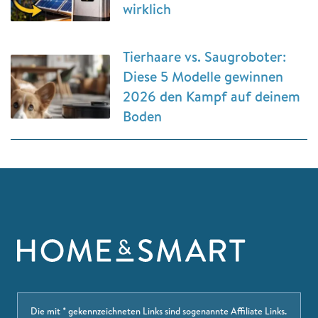
wirklich
Tierhaare vs. Saugroboter:
Diese 5 Modelle gewinnen
2026 den Kampf auf deinem
Boden
Die mit * gekennzeichneten Links sind sogenannte Affiliate Links.