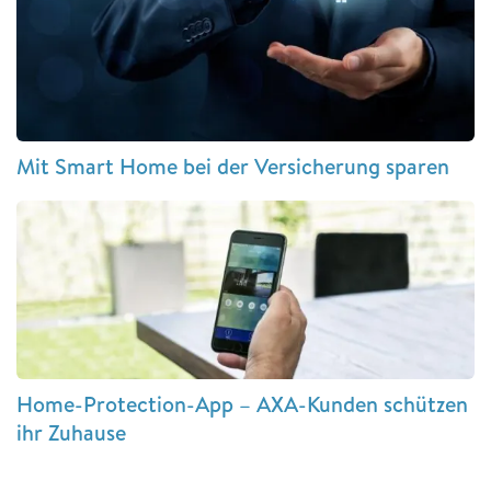
Mit Smart Home bei der Versicherung sparen
Home-Protection-App – AXA-Kunden schützen
ihr Zuhause