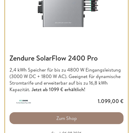
Zendure SolarFlow 2400 Pro
2,4 kWh Speicher für bis zu 4800 W Eingangsleistung
(3000 W DC + 1800 W AC). Geeignet für dynamische
Stromtarife und erweiterbar auf bis zu 16,8 kWh
Kapazität.
Jetzt ab
1099 € erhältlich!
1.099,00
€
Zum Shop