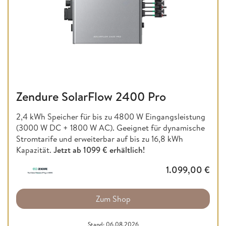
Zendure SolarFlow 2400 Pro
2,4 kWh Speicher für bis zu 4800 W Eingangsleistung
(3000 W DC + 1800 W AC). Geeignet für dynamische
Stromtarife und erweiterbar auf bis zu 16,8 kWh
Kapazität.
Jetzt ab
1099 € erhältlich!
1.099,00
€
Zum Shop
Stand: 06.08.2026