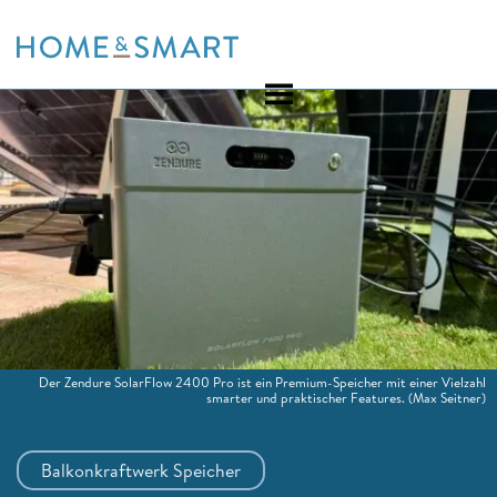
Skip
to
content
Der Zendure SolarFlow 2400 Pro ist ein Premium-Speicher mit einer Vielzahl
smarter und praktischer Features.
(Max Seitner)
Balkonkraftwerk Speicher