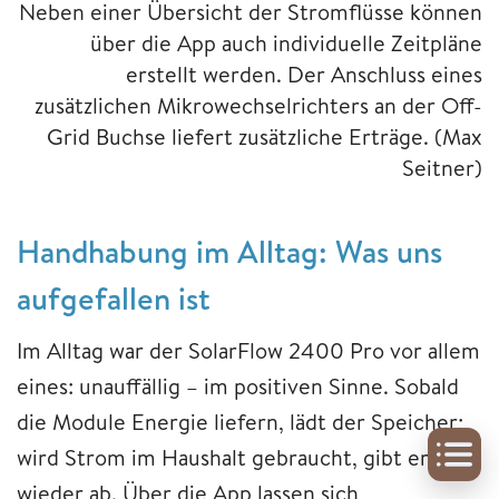
Neben einer Übersicht der Stromflüsse können
über die App auch individuelle Zeitpläne
erstellt werden. Der Anschluss eines
zusätzlichen Mikrowechselrichters an der Off-
Grid Buchse liefert zusätzliche Erträge.
(Max
Seitner)
Handhabung im Alltag: Was uns
aufgefallen ist
Im Alltag war der SolarFlow 2400 Pro vor allem
eines: unauffällig – im positiven Sinne. Sobald
die Module Energie liefern, lädt der Speicher;
wird Strom im Haushalt gebraucht, gibt er ihn
wieder ab. Über die App lassen sich