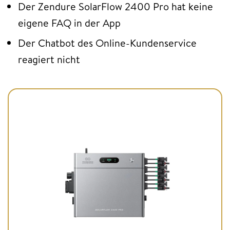
Der Zendure SolarFlow 2400 Pro hat keine
eigene FAQ in der App
Der Chatbot des Online-Kundenservice
reagiert nicht