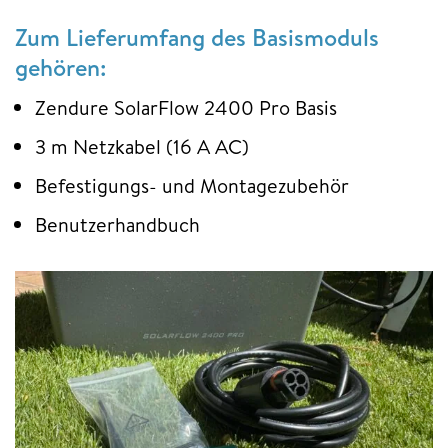
Zum Lieferumfang des Basismoduls
gehören:
Zendure SolarFlow 2400 Pro Basis
3 m Netzkabel (16 A AC)
Befestigungs- und Montagezubehör
Benutzerhandbuch