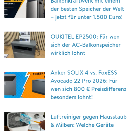
Balkonkraftwerk mit einem
der besten Speicher der Welt
– jetzt für unter 1.500 Euro!
OUKITEL EP2500: Für wen
sich der AC-Balkonspeicher
wirklich lohnt
Anker SOLIX 4 vs. FoxESS
Avocado 22 Pro 2026: Für
wen sich 800 € Preisdifferenz
besonders lohnt!
Luftreiniger gegen Hausstaub
& Milben: Welche Geräte