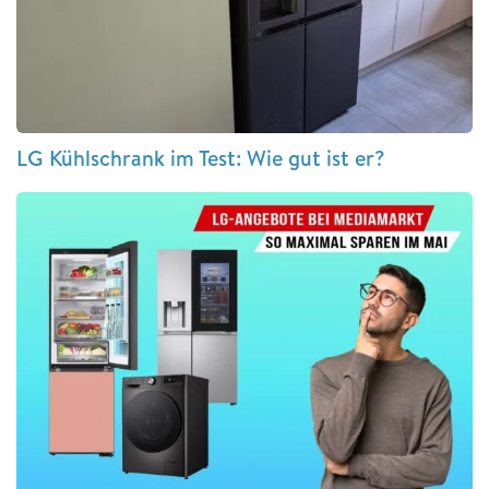
LG Kühlschrank im Test: Wie gut ist er?