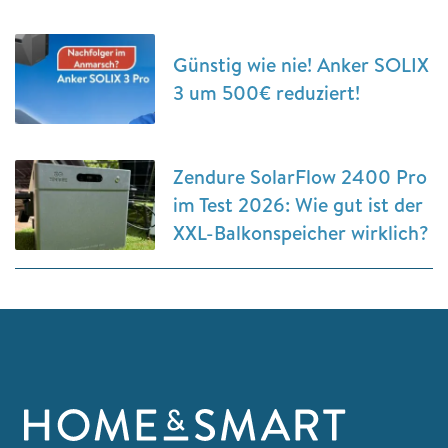
Günstig wie nie! Anker SOLIX
3 um 500€ reduziert!
Zendure SolarFlow 2400 Pro
im Test 2026: Wie gut ist der
XXL-Balkonspeicher wirklich?