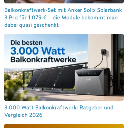
Balkonkraftwerk-Set mit Anker Solix Solarbank
3 Pro für 1.079 € – die Module bekommt man
dabei quasi geschenkt
3.000 Watt Balkonkraftwerk: Ratgeber und
Vergleich 2026