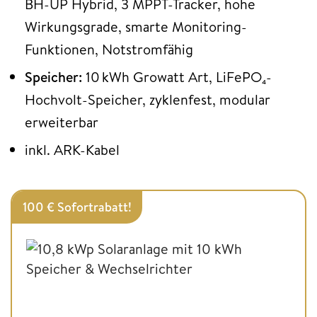
BH-UP Hybrid, 3 MPPT-Tracker, hohe
Wirkungsgrade, smarte Monitoring-
Funktionen, Notstromfähig
Speicher:
10 kWh Growatt Art, LiFePO₄-
Hochvolt-Speicher, zyklenfest, modular
erweiterbar
inkl. ARK-Kabel
100 € Sofortrabatt!