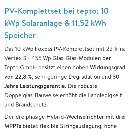
PV-Komplettset bei tepto: 10
kWp Solaranlage
&
11,52 kWh
Speicher
Das 10 kWp FoxEss PV-Komplettset mit 22 Trina
Vertex S+ 455 Wp Glas-Glas-Modulen der
Tepto GmbH besitzt einen hohen
Wirkungsgrad
von 22,8 %
, sehr geringe Degradation und
30
Jahre Leistungsgarantie
. Die robuste
Doppelglas-Bauweise erhöht die Langlebigkeit
und Brandschutz.
Der dreiphasige Hybrid-
Wechselrichter mit drei
MPPTs
bietet flexible Stringauslegung, hohe