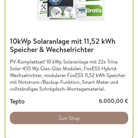
10kWp Solaranlage mit 11,52 kWh
Speicher & Wechselrichter
PV-Komplettset! 10 kWp Solaranlage mit 22x Trina
Solar 455 Wp Glas-Glas Modulen, FoxESS Hybrid-
Wechselrichter, modularer FoxESS 11,52 kWh Speicher
mit Notstrom-/Backup-Funktion, Smart Meter und
vollständiges Schrägdach-Montagematerial.
Tepto
6.000,00
€
Zum Shop