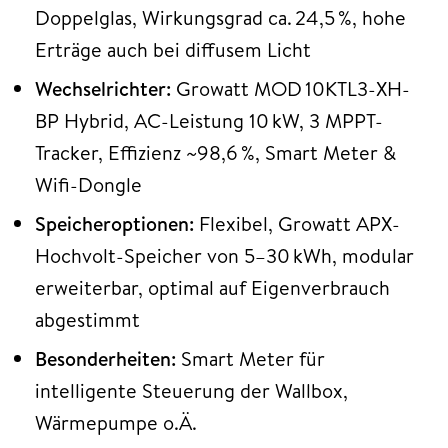
Doppelglas, Wirkungsgrad ca. 24,5 %, hohe
Erträge auch bei diffusem Licht
Wechselrichter:
Growatt MOD 10KTL3-XH-
BP Hybrid, AC-Leistung 10 kW, 3 MPPT-
Tracker, Effizienz ~98,6 %, Smart Meter &
Wifi-Dongle
Speicheroptionen:
Flexibel, Growatt APX-
Hochvolt-Speicher von 5–30 kWh, modular
erweiterbar, optimal auf Eigenverbrauch
abgestimmt
Besonderheiten:
Smart Meter für
intelligente Steuerung der Wallbox,
Wärmepumpe o.Ä.