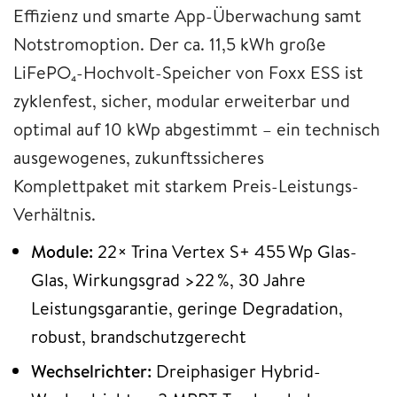
Effizienz und smarte App-Überwachung samt
Notstromoption. Der ca. 11,5 kWh große
LiFePO₄-Hochvolt-Speicher von Foxx ESS ist
zyklenfest, sicher, modular erweiterbar und
optimal auf 10 kWp abgestimmt – ein technisch
ausgewogenes, zukunftssicheres
Komplettpaket mit starkem Preis-Leistungs-
Verhältnis.
Module:
22× Trina Vertex S+ 455 Wp Glas-
Glas, Wirkungsgrad >22 %, 30 Jahre
Leistungsgarantie, geringe Degradation,
robust, brandschutzgerecht
Wechselrichter:
Dreiphasiger Hybrid-