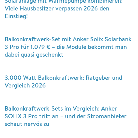
Solaranlage mit Wärmepumpe kombinieren:
Viele Hausbesitzer verpassen 2026 den
Einstieg!
Balkonkraftwerk-Set mit Anker Solix Solarbank
3 Pro für 1.079 € – die Module bekommt man
dabei quasi geschenkt
3.000 Watt Balkonkraftwerk: Ratgeber und
Vergleich 2026
Balkonkraftwerk-Sets im Vergleich: Anker
SOLIX 3 Pro tritt an – und der Stromanbieter
schaut nervös zu