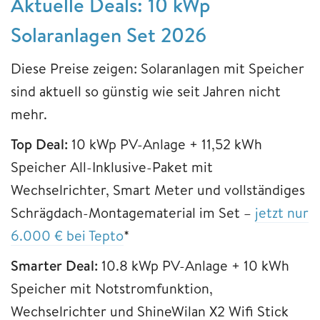
Aktuelle Deals: 10 kWp
Solaranlagen Set 2026
Diese Preise zeigen: Solaranlagen mit Speicher
sind aktuell so günstig wie seit Jahren nicht
mehr.
Top Deal:
10 kWp PV-Anlage + 11,52 kWh
Speicher All-Inklusive-Paket mit
Wechselrichter, Smart Meter und vollständiges
Schrägdach-Montagematerial im Set –
jetzt nur
6.000 € bei Tepto
*
Smarter Deal:
10.8 kWp PV-Anlage + 10 kWh
Speicher mit Notstromfunktion,
Wechselrichter und ShineWilan X2 Wifi Stick