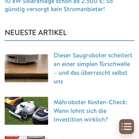
10 kW Solaranlage schon ab 2.500 €: So
günstig versorgt kein Stromanbieter!
NEUESTE ARTIKEL
Dieser Saugroboter scheitert
an einer simplen Türschwelle
– und das überrascht selbst
uns
Mähroboter Kosten-Check:
Wann lohnt sich die
Investition wirklich?