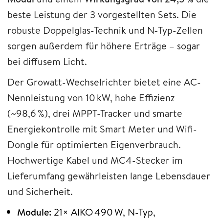
beste Leistung der 3 vorgestellten Sets. Die
robuste Doppelglas-Technik und N‑Typ-Zellen
sorgen außerdem für höhere Erträge – sogar
bei diffusem Licht.
Der Growatt-Wechselrichter bietet eine AC-
Nennleistung von 10 kW, hohe Effizienz
(~98,6 %), drei MPPT-Tracker und smarte
Energiekontrolle mit Smart Meter und Wifi-
Dongle für optimierten Eigenverbrauch.
Hochwertige Kabel und MC4-Stecker im
Lieferumfang gewährleisten lange Lebensdauer
und Sicherheit.
Module:
21× AIKO 490 W, N-Typ,