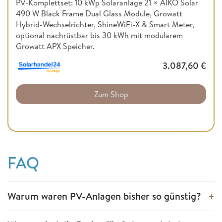
PV-Komplettset: 10 kWp Solaranlage 21 × AIKO Solar
490 W Black Frame Dual Glass Module, Growatt
Hybrid-Wechselrichter, ShineWiFi-X & Smart Meter,
optional nachrüstbar bis 30 kWh mit modularem
Growatt APX Speicher.
3.087,60
€
Zum Shop
FAQ
Warum waren PV-Anlagen bisher so günstig?