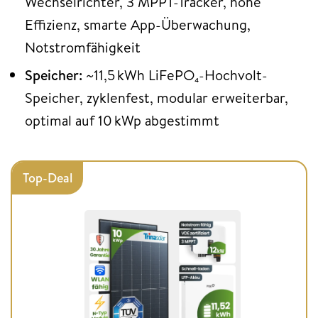
Wechselrichter, 3 MPPT-Tracker, hohe
Effizienz, smarte App-Überwachung,
Notstromfähigkeit
Speicher:
~11,5 kWh LiFePO₄-Hochvolt-
Speicher, zyklenfest, modular erweiterbar,
optimal auf 10 kWp abgestimmt
Top-Deal