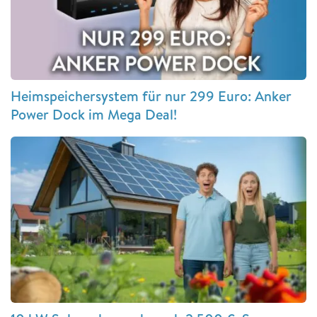
Heimspeichersystem für nur 299 Euro: Anker
Power Dock im Mega Deal!