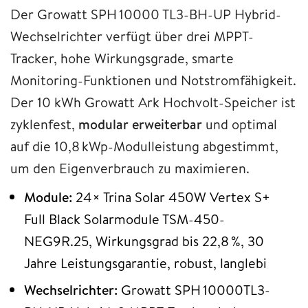
Der Growatt SPH 10000 TL3-BH-UP Hybrid-
Wechselrichter verfügt über drei MPPT-
Tracker, hohe Wirkungsgrade, smarte
Monitoring-Funktionen und Notstromfähigkeit.
Der 10 kWh Growatt Ark Hochvolt-Speicher ist
zyklenfest,
modular erweiterbar
und optimal
auf die 10,8 kWp-Modulleistung abgestimmt,
um den Eigenverbrauch zu maximieren.
Module:
24× Trina Solar 450W Vertex S+
Full Black Solarmodule TSM-450-
NEG9R.25, Wirkungsgrad bis 22,8 %, 30
Jahre Leistungsgarantie, robust, langlebi
Wechselrichter:
Growatt SPH 10000TL3-