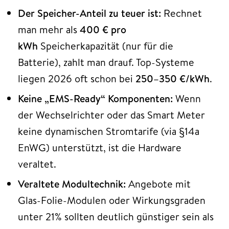
Der Speicher-Anteil zu teuer ist:
Rechnet
man mehr als
400 € pro
kWh
Speicherkapazität (nur für die
Batterie), zahlt man drauf. Top-Systeme
liegen 2026 oft schon bei
250–350 €/kWh
.
Keine „EMS-Ready“ Komponenten:
Wenn
der Wechselrichter oder das Smart Meter
keine dynamischen Stromtarife (via §14a
EnWG) unterstützt, ist die Hardware
veraltet.
Veraltete Modultechnik:
Angebote mit
Glas-Folie-Modulen oder Wirkungsgraden
unter 21% sollten deutlich günstiger sein als