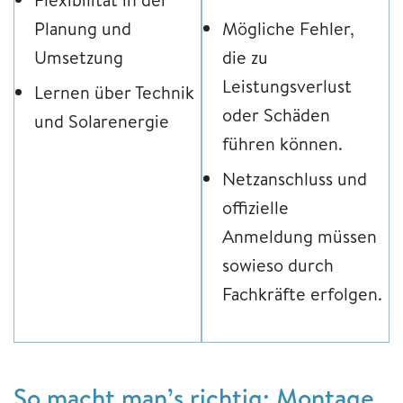
Planung und
Mögliche Fehler,
Umsetzung
die zu
Leistungsverlust
Lernen über Technik
oder Schäden
und Solarenergie
führen können.
Netzanschluss und
offizielle
Anmeldung müssen
sowieso durch
Fachkräfte erfolgen.
So macht man’s richtig: Montage