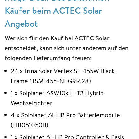
Käufer beim ACTEC Solar
Angebot
Wer sich für den Kauf bei ACTEC Solar
entscheidet, kann sich unter anderem auf den
folgenden Lieferumfang freuen:
24 x Trina Solar Vertex S+ 455W Black
Frame (TSM-455-NEG9R.28)
1 x Solplanet ASW10k H-T3 Hybrid-
Wechselrichter
4 x Solplanet Ai-HB Pro Batteriemodule
(HB051050B)
1 x Solplanet Ai-HB Pro Controller & Basis