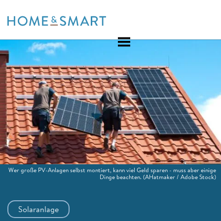
Skip
to
content
Wer große PV-Anlagen selbst montiert, kann viel Geld sparen - muss aber einige
Dinge beachten.
(AHatmaker / Adobe Stock)
Solaranlage