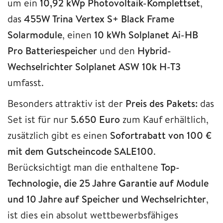
um ein
10,92 kWp Photovoltaik-Komplettset
,
das
455W Trina Vertex S+ Black Frame
Solarmodule
, einen
10 kWh Solplanet Ai-HB
Pro Batteriespeicher
und den
Hybrid-
Wechselrichter Solplanet ASW 10k H-T3
umfasst.
Besonders attraktiv ist der
Preis des Pakets:
das
Set ist für nur
5.650 Euro
zum Kauf erhältlich,
zusätzlich gibt es einen
Sofortrabatt von 100 €
mit dem Gutscheincode SALE100
.
Berücksichtigt man die enthaltene
Top-
Technologie, die 25 Jahre Garantie auf Module
und 10 Jahre auf Speicher und Wechselrichter
,
ist dies ein absolut wettbewerbsfähiges