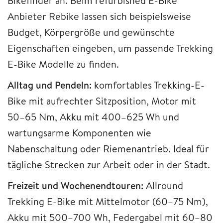
Bikefinder an. Beim refurbished E-Bike
Anbieter Rebike lassen sich beispielsweise
Budget, Körpergröße und gewünschte
Eigenschaften eingeben, um passende Trekking
E-Bike Modelle zu finden.
Alltag und Pendeln:
komfortables Trekking-E-
Bike mit aufrechter Sitzposition, Motor mit
50–65 Nm, Akku mit 400–625 Wh und
wartungsarme Komponenten wie
Nabenschaltung oder Riemenantrieb. Ideal für
tägliche Strecken zur Arbeit oder in der Stadt.
Freizeit und Wochenendtouren:
Allround
Trekking E-Bike mit Mittelmotor (60–75 Nm),
Akku mit 500–700 Wh, Federgabel mit 60–80