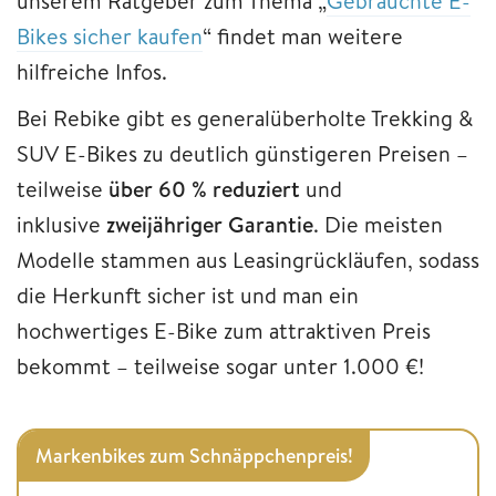
unserem Ratgeber zum Thema „
Gebrauchte E-
Bikes sicher kaufen
“ findet man weitere
hilfreiche Infos.
Bei Rebike gibt es generalüberholte Trekking &
SUV E-Bikes zu deutlich günstigeren Preisen –
teilweise
über 60 % reduziert
und
inklusive
zweijähriger Garantie
. Die meisten
Modelle stammen aus Leasingrückläufen, sodass
die Herkunft sicher ist und man ein
hochwertiges E-Bike zum attraktiven Preis
bekommt – teilweise sogar unter 1.000 €!
Markenbikes zum Schnäppchenpreis!