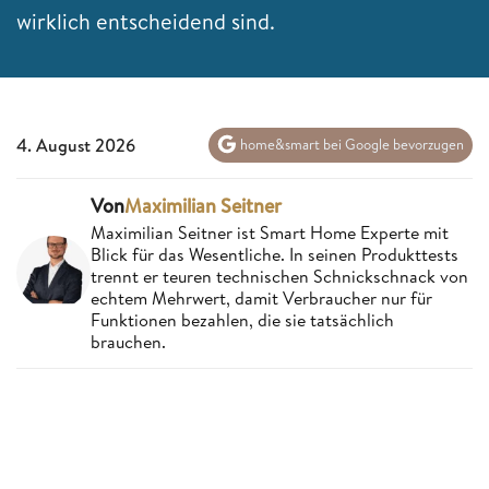
wirklich entscheidend sind.
4. August 2026
home&smart bei Google bevorzugen
Von
Maximilian Seitner
Maximilian Seitner ist Smart Home Experte mit
Blick für das Wesentliche. In seinen Produkttests
trennt er teuren technischen Schnickschnack von
echtem Mehrwert, damit Verbraucher nur für
Funktionen bezahlen, die sie tatsächlich
brauchen.