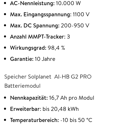
AC-Nennleistung:
10.000 W
Max. Eingangsspannung
: 1100 V
Max. DC Spannung:
200-950 V
Anzahl MMPT-Tracker
: 3
Wirkungsgrad:
98,4 %
Garantie:
10 Jahre
Speicher Solplanet AI-HB G2 PRO
Batteriemodul
Nennkapazität:
16,7 Ah pro Modul
Erweiterbar
: bis 20,48 kWh
Temperaturbereich:
-10 bis 50 °C