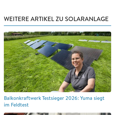
WEITERE ARTIKEL ZU SOLARANLAGE
Balkonkraftwerk Testsieger 2026: Yuma siegt
im Feldtest