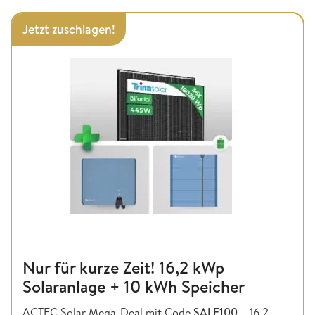
Jetzt zuschlagen!
Nur für kurze Zeit! 16,2 kWp
Solaranlage + 10 kWh Speicher
ACTEC Solar Mega-Deal mit Code
SALE100
– 16,2