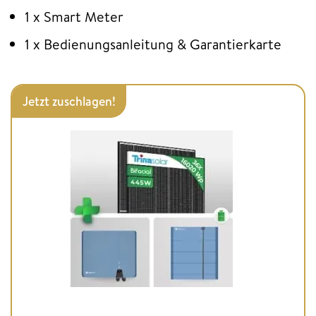
1 x Smart Meter
1 x Bedienungsanleitung & Garantierkarte
Jetzt zuschlagen!