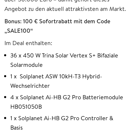
Angebot zu den aktuell attraktivsten am Markt.
Bonus: 100 € Sofortrabatt mit dem Code
„SALE100“
Im Deal enthalten:
36 x 450 W Trina Solar Vertex S+ Bifaziale
Solarmodule
1 x Solplanet ASW 10kH-T3 Hybrid-
Wechselrichter
4 x Solplanet Ai-HB G2 Pro Batteriemodule
HB051050B
1 x Solplanet Ai-HB G2 Pro Controller &
Basis