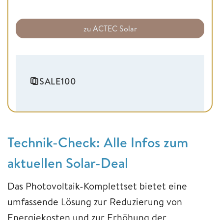
zu ACTEC Solar
SALE100
Technik-Check: Alle Infos zum
aktuellen Solar-Deal
Das Photovoltaik-Komplettset bietet eine
umfassende Lösung zur Reduzierung von
Energiekosten und zur Erhöhung der