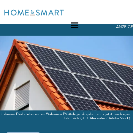
Skip
to
content
ANZEIGE
In diesem Deal stellen wir ein Wahnsinns PV-Anlagen Angebot vor - jetzt zuschlagen
lohnt sich!
(U. J. Alexander / Adobe Stock)