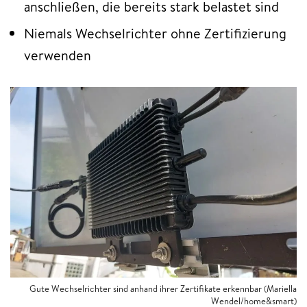
anschließen, die bereits stark belastet sind
Niemals Wechselrichter ohne Zertifizierung
verwenden
Gute Wechselrichter sind anhand ihrer Zertifikate erkennbar (Mariella
Wendel/home&smart)