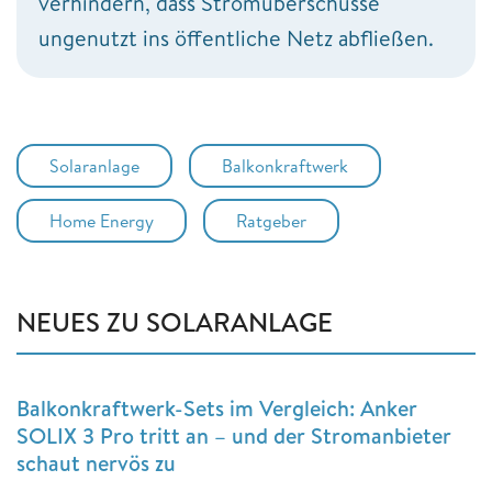
verhindern, dass Stromüberschüsse
ungenutzt ins öffentliche Netz abfließen.
Solaranlage
Balkonkraftwerk
Home Energy
Ratgeber
NEUES ZU SOLARANLAGE
Balkonkraftwerk-Sets im Vergleich: Anker
SOLIX 3 Pro tritt an – und der Stromanbieter
schaut nervös zu