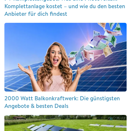
Komplettanlage kostet – und wie du den besten
Anbieter für dich findest
2000 Watt Balkonkraftwerk: Die günstigsten
Angebote & besten Deals