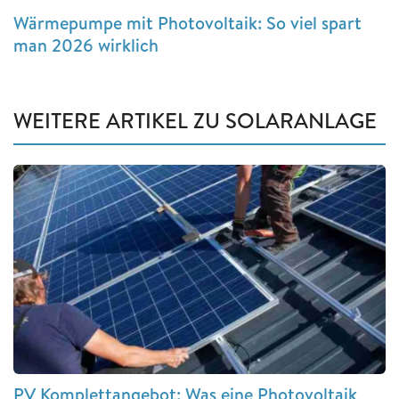
Wärmepumpe mit Photovoltaik: So viel spart
man 2026 wirklich
WEITERE ARTIKEL ZU SOLARANLAGE
PV Komplettangebot: Was eine Photovoltaik