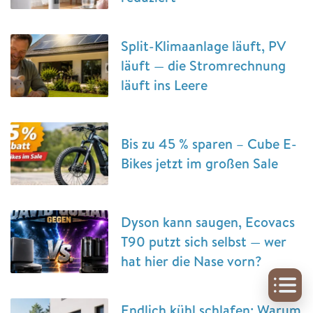
Split-Klimaanlage läuft, PV
läuft — die Stromrechnung
läuft ins Leere
Bis zu 45 % sparen – Cube E-
Bikes jetzt im großen Sale
Dyson kann saugen, Ecovacs
T90 putzt sich selbst — wer
hat hier die Nase vorn?
Endlich kühl schlafen: Warum