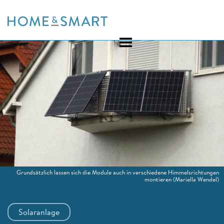
Skip
to
content
Grundsätzlich lassen sich die Module auch in verschiedene Himmelsrichtungen
montieren
(Mariella Wendel)
Solaranlage