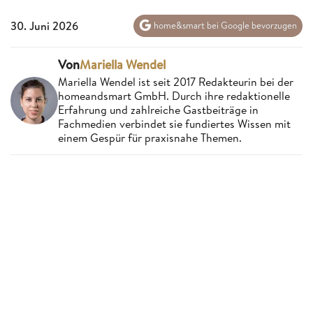
30. Juni 2026
home&smart bei Google bevorzugen
Von
Mariella Wendel
Mariella Wendel ist seit 2017 Redakteurin bei der
homeandsmart GmbH. Durch ihre redaktionelle
Erfahrung und zahlreiche Gastbeiträge in
Fachmedien verbindet sie fundiertes Wissen mit
einem Gespür für praxisnahe Themen.