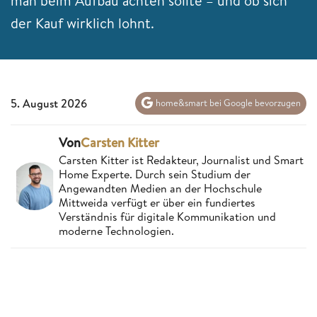
man beim Aufbau achten sollte – und ob sich
der Kauf wirklich lohnt.
5. August 2026
home&smart bei Google bevorzugen
Von
Carsten Kitter
Carsten Kitter ist Redakteur, Journalist und Smart
Home Experte. Durch sein Studium der
Angewandten Medien an der Hochschule
Mittweida verfügt er über ein fundiertes
Verständnis für digitale Kommunikation und
moderne Technologien.