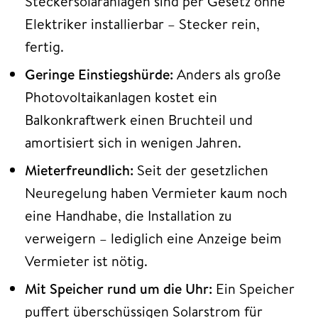
Steckersolaranlagen sind per Gesetz ohne
Elektriker installierbar – Stecker rein,
fertig.
Geringe Einstiegshürde:
Anders als große
Photovoltaikanlagen kostet ein
Balkonkraftwerk einen Bruchteil und
amortisiert sich in wenigen Jahren.
Mieterfreundlich:
Seit der gesetzlichen
Neuregelung haben Vermieter kaum noch
eine Handhabe, die Installation zu
verweigern – lediglich eine Anzeige beim
Vermieter ist nötig.
Mit Speicher rund um die Uhr:
Ein Speicher
puffert überschüssigen Solarstrom für