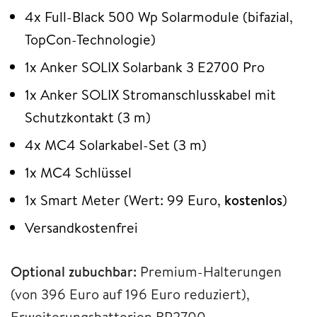
4x Full-Black 500 Wp Solarmodule (bifazial,
TopCon-Technologie)
1x Anker SOLIX Solarbank 3 E2700 Pro
1x Anker SOLIX Stromanschlusskabel mit
Schutzkontakt (3 m)
4x MC4 Solarkabel-Set (3 m)
1x MC4 Schlüssel
1x Smart Meter (Wert: 99 Euro,
kostenlos
)
Versandkostenfrei
Optional zubuchbar:
Premium-Halterungen
(von 396 Euro auf 196 Euro reduziert),
Erweiterungsbatterien BP2700,