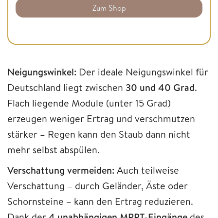
Zum Shop
Neigungswinkel:
Der ideale Neigungswinkel für
Deutschland liegt zwischen
30 und 40 Grad
.
Flach liegende Module (unter 15 Grad)
erzeugen weniger Ertrag und verschmutzen
stärker – Regen kann den Staub dann nicht
mehr selbst abspülen.
Verschattung vermeiden:
Auch teilweise
Verschattung – durch Geländer, Äste oder
Schornsteine – kann den Ertrag reduzieren.
Dank der
4 unabhängigen MPPT-Eingänge
des