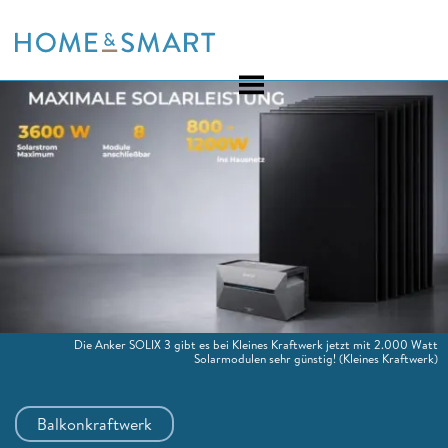
Skip
to
content
Die Anker SOLIX 3 gibt es bei Kleines Kraftwerk jetzt mit 2.000 Watt
Solarmodulen sehr günstig!
(Kleines Kraftwerk)
Balkonkraftwerk