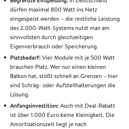
Begrenzte Einspeisung:
In Deutschland
dürfen maximal 800 Watt ins Netz
eingespeist werden – die restliche Leistung
des 2.000-Watt-Systems nutzt man am
sinnvollsten durch gleichzeitigen
Eigenverbrauch oder Speicherung.
Platzbedarf:
Vier Module mit je 500 Watt
brauchen Platz. Wer nur einen kleinen
Balkon hat, stößt schnell an Grenzen – hier
sind Schräg- oder Aufstellhalterungen die
Lösung.
Anfangsinvestition:
Auch mit Deal-Rabatt
ist über 1.000 Euro keine Kleinigkeit. Die
Amortisationszeit liegt je nach