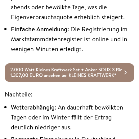
abends oder bewölkte Tage, was die
Eigenverbrauchsquote erheblich steigert.
Einfache Anmeldung:
Die Registrierung im
Marktstammdatenregister ist online und in
wenigen Minuten erledigt.
2.000 Watt Kleines Kraftwerk Set + Anker SOLIX 3 für
1.307,00 EURO ansehen bei KLEINES KRAFTWERK*
Nachteile:
Wetterabhängig:
An dauerhaft bewölkten
Tagen oder im Winter fällt der Ertrag
deutlich niedriger aus.