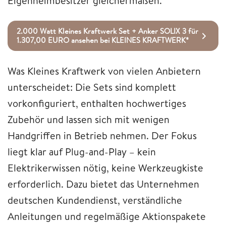
Eigenheimbesitzer gleichermaßen.
2.000 Watt Kleines Kraftwerk Set + Anker SOLIX 3 für
1.307,00 EURO ansehen bei KLEINES KRAFTWERK*
Was Kleines Kraftwerk von vielen Anbietern
unterscheidet: Die Sets sind komplett
vorkonfiguriert, enthalten hochwertiges
Zubehör und lassen sich mit wenigen
Handgriffen in Betrieb nehmen. Der Fokus
liegt klar auf Plug-and-Play – kein
Elektrikerwissen nötig, keine Werkzeugkiste
erforderlich. Dazu bietet das Unternehmen
deutschen Kundendienst, verständliche
Anleitungen und regelmäßige Aktionspakete