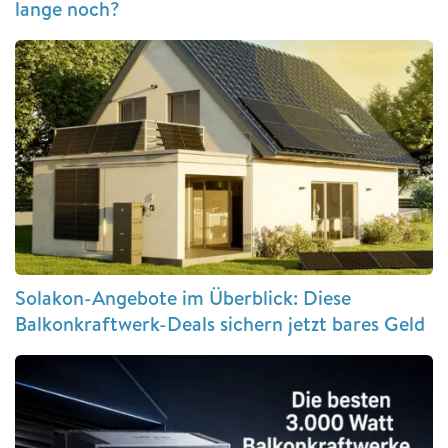
lange noch?
Solakon-Angebote im Überblick: Diese
Balkonkraftwerk-Deals sichern jetzt bares Geld