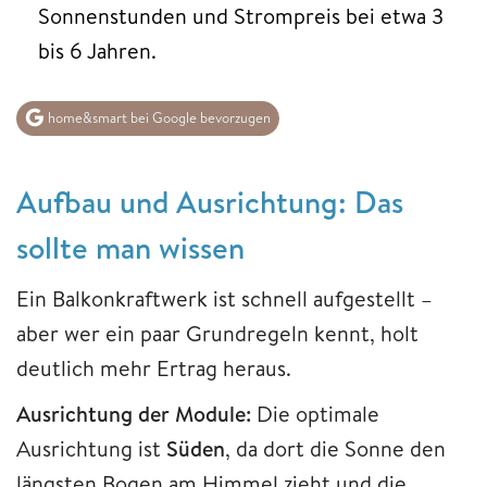
Sonnenstunden und Strompreis bei etwa 3
bis 6 Jahren.
home&smart bei Google bevorzugen
Aufbau und Ausrichtung: Das
sollte man wissen
Ein Balkonkraftwerk ist schnell aufgestellt –
aber wer ein paar Grundregeln kennt, holt
deutlich mehr Ertrag heraus.
Ausrichtung der Module:
Die optimale
Ausrichtung ist
Süden
, da dort die Sonne den
längsten Bogen am Himmel zieht und die