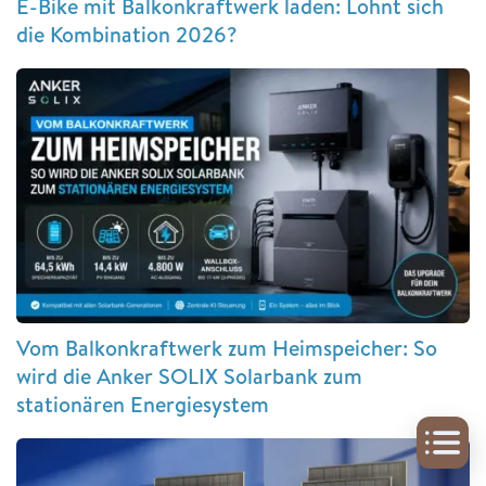
E-Bike mit Balkonkraftwerk laden: Lohnt sich
die Kombination 2026?
Vom Balkonkraftwerk zum Heimspeicher: So
wird die Anker SOLIX Solarbank zum
stationären Energiesystem