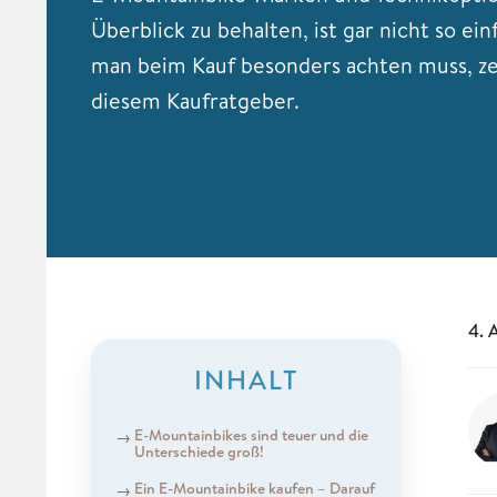
Überblick zu behalten, ist gar nicht so ein
man beim Kauf besonders achten muss, ze
diesem Kaufratgeber.
4. 
INHALT
E-Mountainbikes sind teuer und die
Unterschiede groß!
Ein E-Mountainbike kaufen – Darauf