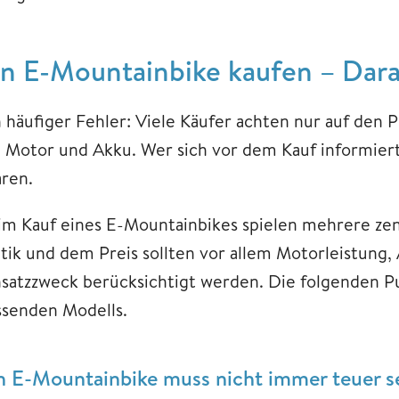
in E-Mountainbike kaufen – Dara
n häufiger Fehler: Viele Käufer achten nur auf den 
i Motor und Akku. Wer sich vor dem Kauf informier
aren.
im Kauf eines E-Mountainbikes spielen mehrere zen
tik und dem Preis sollten vor allem Motorleistung
nsatzzweck berücksichtigt werden. Die folgenden P
ssenden Modells.
n E-Mountainbike muss nicht immer teuer se