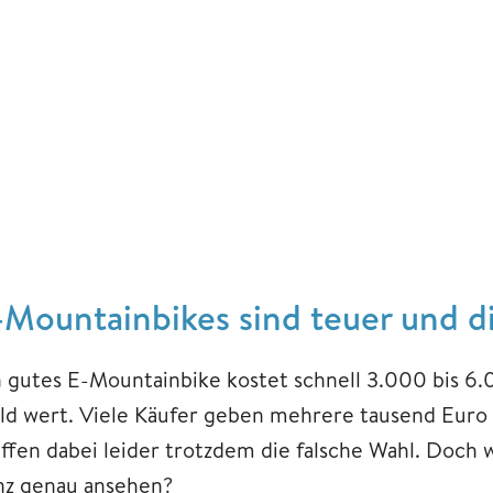
-Mountainbikes sind teuer und d
n gutes E-Mountainbike kostet schnell 3.000 bis 6.0
ld wert. Viele Käufer geben mehrere tausend Euro 
effen dabei leider trotzdem die falsche Wahl. Doch
nz genau ansehen?