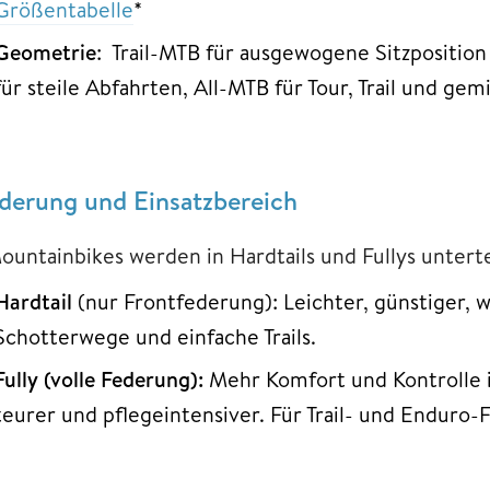
Größentabelle
*
Geometrie
: Trail-MTB für ausgewogene Sitzpositio
für steile Abfahrten, All-MTB für Tour, Trail und ge
derung und Einsatzbereich
ountainbikes werden in Hardtails und Fullys unterte
Hardtail
(nur Frontfederung): Leichter, günstiger, w
Schotterwege und einfache Trails.
Fully
(volle Federung):
Mehr Komfort und Kontrolle 
teurer und pflegeintensiver. Für Trail- und Enduro-F