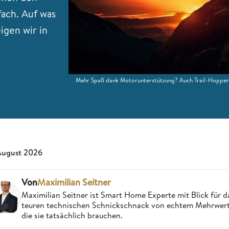
fach. Auf was
igen wir in
Mehr Spaß dank Motorunterstützung? Auch Trail-Hopper u
August 2026
Von
Maximilian Seitner
Maximilian Seitner ist Smart Home Experte mit Blick für da
teuren technischen Schnickschnack von echtem Mehrwert,
die sie tatsächlich brauchen.