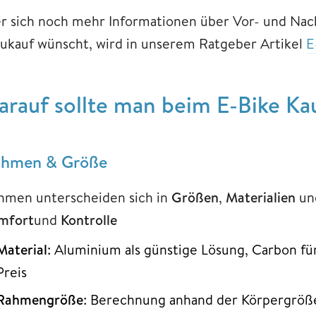
r sich noch mehr Informationen über Vor- und Nach
ukauf wünscht, wird in unserem Ratgeber Artikel
E
arauf sollte man beim E-Bike Ka
hmen & Größe
hmen unterscheiden sich in
Größen
,
Materialien
un
mfort
und
Kontrolle
Material
: Aluminium als günstige Lösung, Carbon f
Preis
Rahmengröße
: Berechnung anhand der Körpergröße