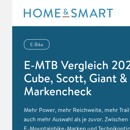
Skip
to
content
E-Bike
E-MTB Vergleich 20
Cube, Scott, Giant &
Markencheck
Mehr Power, mehr Reichweite, mehr Trail
auch mehr Auswahl als je zuvor. Zwischen
E-Mountainbike-Marken und Technikopti