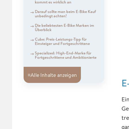
kommt es wirklich an
Darauf sollte man beim E-Bike Kauf
unbedingt achten!
Die beliebtesten E-Bike Marken im
Überblick
Cube: Preis-Leistungs-Tipp für
Einsteiger und Fortgeschrittene
Specialized: High-End-Marke für
Fortgeschrittene und Ambitionierte
≡
Alle Inhalte anzeigen
E
Ei
Ge
tr
ga