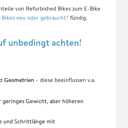
teile von Refurbished Bikes zum E-Bike
-Bikes neu oder gebraucht?
fündig.
uf unbedingt achten!
d
Geometrien
– diese beeinflussen v.a.
ür geringes Gewicht, aber höheren
 und Schrittlänge mit