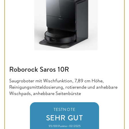
Roborock Saros 10R
Saugroboter mit Wischfunktion, 7,89 cm Höhe,
Reinigungsmitteldosierung, rotierende und anhebbare
Wischpads, anhebbare Seitenbürste
TESTNOTE
SEHR GUT
95/100 Punkte • 02/2025