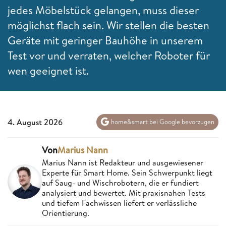
jedes Möbelstück gelangen, muss dieser
möglichst flach sein. Wir stellen die besten
Geräte mit geringer Bauhöhe in unserem
Test vor und verraten, welcher Roboter für
wen geeignet ist.
4. August 2026
home&smart bei Google bevorzugen
Von
Marius Nann
Marius Nann ist Redakteur und ausgewiesener
Experte für Smart Home. Sein Schwerpunkt liegt
auf Saug- und Wischrobotern, die er fundiert
analysiert und bewertet. Mit praxisnahen Tests
und tiefem Fachwissen liefert er verlässliche
Orientierung.