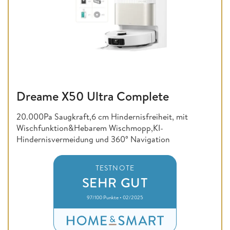
Dreame X50 Ultra Complete
20.000Pa Saugkraft,6 cm Hindernisfreiheit, mit
Wischfunktion&Hebarem Wischmopp,KI-
Hindernisvermeidung und 360° Navigation
TESTNOTE
SEHR GUT
97/100 Punkte • 02/2025