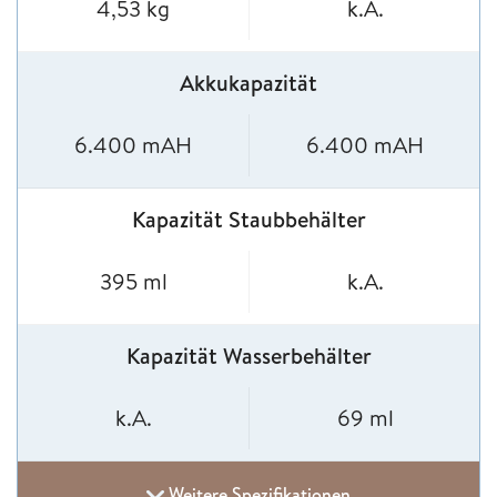
4,53 kg
k.A.
Akkukapazität
6.400 mAH
6.400 mAH
Kapazität Staubbehälter
395 ml
k.A.
Kapazität Wasserbehälter
k.A.
69 ml
Weitere Spezifikationen