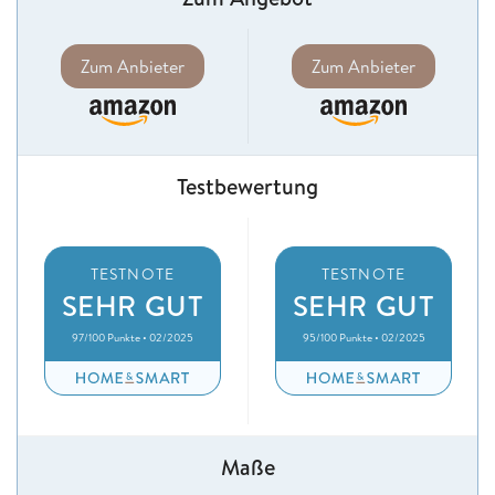
Zum Anbieter
Zum Anbieter
Testbewertung
TESTNOTE
TESTNOTE
SEHR GUT
SEHR GUT
97/100 Punkte • 02/2025
95/100 Punkte • 02/2025
Maße