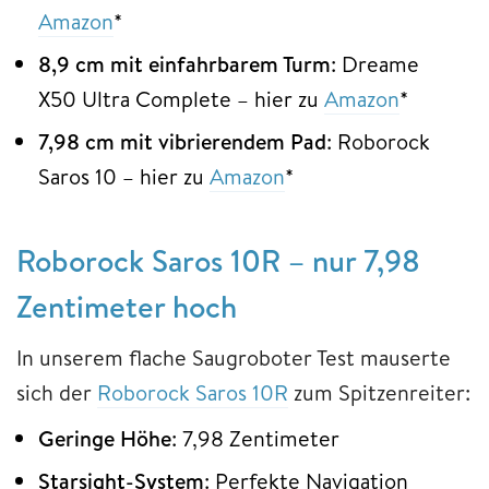
Amazon
*
8,9 cm mit einfahrbarem Turm
: Dreame
X50 Ultra Complete – hier zu
Amazon
*
7,98 cm mit vibrierendem Pad
: Roborock
Saros 10 – hier zu
Amazon
*
Roborock Saros 10R – nur 7,98
Zentimeter hoch
In unserem flache Saugroboter Test mauserte
sich der
Roborock Saros 10R
zum Spitzenreiter:
Geringe Höhe
: 7,98 Zentimeter
Starsight-System
: Perfekte Navigation