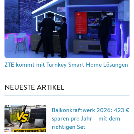
ZTE kommt mit Turnkey Smart Home Lösungen
NEUESTE ARTIKEL
Balkonkraftwerk 2026: 423 €
sparen pro Jahr – mit dem
richtigen Set