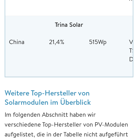
Trina Solar
China
21,4%
515Wp
Ve
TS
DE
Weitere Top-Hersteller von
Solarmodulen im Überblick
Im folgenden Abschnitt haben wir
verschiedene Top-Hersteller von PV-Modulen
aufgelistet, die in der Tabelle nicht aufgeführt