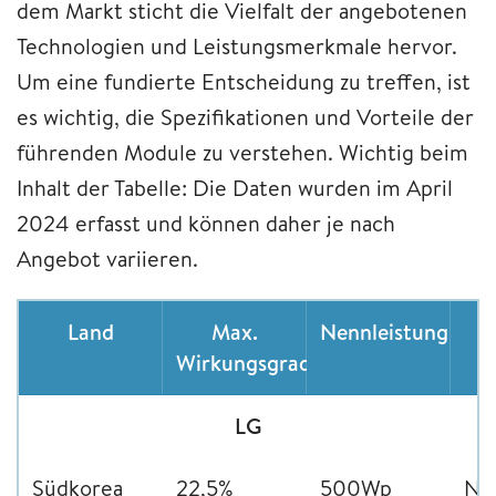
dem Markt sticht die Vielfalt der angebotenen
Technologien und Leistungsmerkmale hervor.
Um eine fundierte Entscheidung zu treffen, ist
es wichtig, die Spezifikationen und Vorteile der
führenden Module zu verstehen. Wichtig beim
Inhalt der Tabelle: Die Daten wurden im April
2024 erfasst und können daher je nach
Angebot variieren.
Land
Max.
Nennleistung
Wirkungsgrad
LG
Südkorea
22,5%
500Wp
Ne