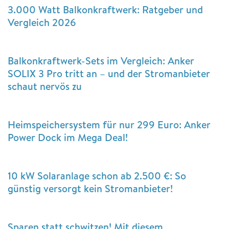
3.000 Watt Balkonkraftwerk: Ratgeber und
Vergleich 2026
Balkonkraftwerk-Sets im Vergleich: Anker
SOLIX 3 Pro tritt an – und der Stromanbieter
schaut nervös zu
Heimspeichersystem für nur 299 Euro: Anker
Power Dock im Mega Deal!
10 kW Solaranlage schon ab 2.500 €: So
günstig versorgt kein Stromanbieter!
Sparen statt schwitzen! Mit diesem