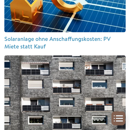
Solaranlage ohne Anschaffungskosten: PV
Miete statt Kauf