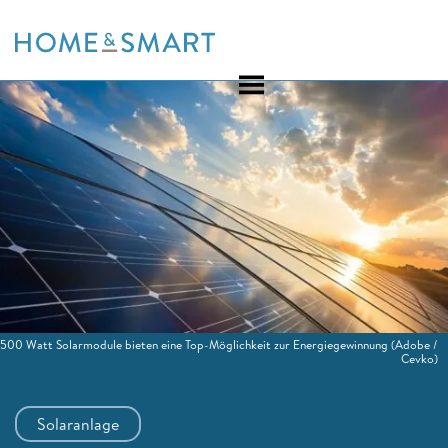
Skip
to
content
500 Watt Solarmodule bieten eine Top-Möglichkeit zur Energiegewinnung
(Adobe /
Cevko)
Solaranlage