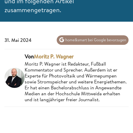
und im folgenden Artikel
zusammengetragen.
31. Mai 2024
home&smart bei Google bevorzugen
Von
Moritz P. Wagner
Moritz P. Wagner ist Redakteur, Fußball
Kommentator und Sprecher. Außerdem ist er
Experte für Photovoltaik und Wärmepumpen
sowie Stromspeicher und weitere Energiethemen.
Er hat einen Bachelorabschluss in Angewandte
Medien an der Hochschule Mittweida erhalten
und ist langjähriger freier Journalist.