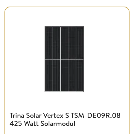
Trina Solar Vertex S TSM-DE09R.08
425 Watt Solarmodul