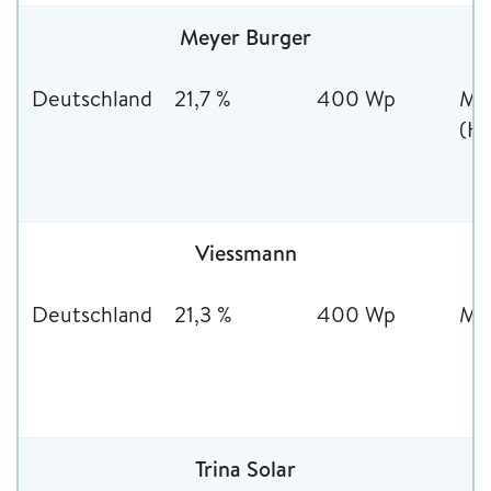
Meyer Burger
Deutschland
21,7 %
400 Wp
Mon
(HJ
Viessmann
Deutschland
21,3 %
400 Wp
Mon
Trina Solar