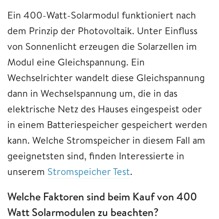
Ein 400-Watt-Solarmodul funktioniert nach
dem Prinzip der Photovoltaik. Unter Einfluss
von Sonnenlicht erzeugen die Solarzellen im
Modul eine Gleichspannung. Ein
Wechselrichter wandelt diese Gleichspannung
dann in Wechselspannung um, die in das
elektrische Netz des Hauses eingespeist oder
in einem Batteriespeicher gespeichert werden
kann. Welche Stromspeicher in diesem Fall am
geeignetsten sind, finden Interessierte in
unserem
Stromspeicher Test
.
Welche Faktoren sind beim Kauf von 400
Watt Solarmodulen zu beachten?