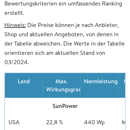
Bewertungskriterien ein umfassendes Ranking
erstellt.
Hinweis:
Die Preise können je nach Anbieter,
Shop und aktuellen Angeboten, von denen in
der Tabelle abweichen. Die Werte in der Tabelle
orientieren sich am aktuellen Stand von
03/2024.
Land
Max.
Nennleistung
Mo
Wirkungsgrad
SunPower
USA
22,8 %
440 Wp
Mon