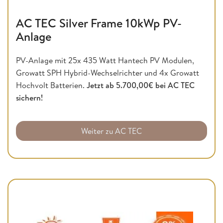
AC TEC Silver Frame 10kWp PV-
Anlage
PV-Anlage mit 25x 435 Watt Hantech PV Modulen,
Growatt SPH Hybrid-Wechselrichter und 4x Growatt
Hochvolt Batterien.
Jetzt ab 5.700,00€ bei AC TEC
sichern!
Weiter zu AC TEC