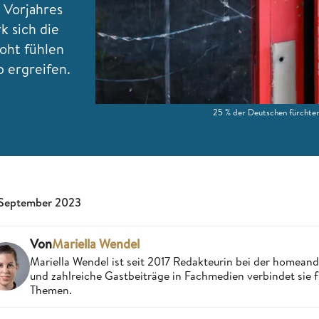
 Vorjahres
k sich die
oht fühlen
 ergreifen.
25 % der Deutschen fürchten
 September 2023
Von
Mariella Wendel
Mariella Wendel ist seit 2017 Redakteurin bei der homea
und zahlreiche Gastbeiträge in Fachmedien verbindet sie 
Themen.