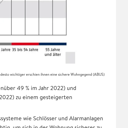
, desto wichtiger erschien ihnen eine sichere Wohngegend (ABUS)
enüber 49 % im Jahr 2022) und
 2022) zu einem gesteigerten
itssysteme wie Schlösser und Alarmanlagen
htig, um sich in der Wohnung sicherer zu