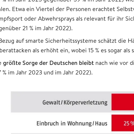
hlen. Etwa ein Viertel der Personen erachtet Selb
mpfsport oder Abwehrsprays als relevant für ihr Si
genüber 21 % im Jahr 2022).
 Bezug auf smarte Sicherheitssysteme schätzt die H
berattacken als erhöht ein, wobei 15 % es sogar als
e
größte Sorge der Deutschen bleibt
nach wie vor d
7 % im Jahr 2023 und im Jahr 2022).