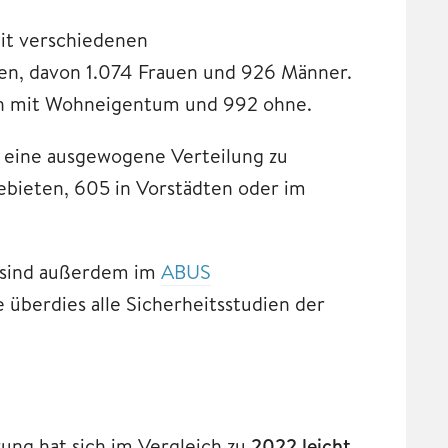
t verschiedenen
n, davon 1.074 Frauen und 926 Männer.
n mit Wohneigentum und 992 ohne.
 eine ausgewogene Verteilung zu
Gebieten, 605 in Vorstädten oder im
 sind außerdem im
ABUS
 überdies alle Sicherheitsstudien der
ng hat sich im Vergleich zu
2022 leicht