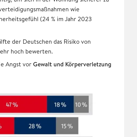
stverteidigungsmaßnahmen wie
cherheitsgefühl (24 % im Jahr 2023
älfte der Deutschen das Risiko von
 sehr hoch bewerten.
ie Angst vor
Gewalt und Körperverletzung