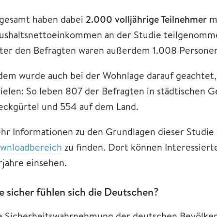
sgesamt haben dabei
2.000 volljährige Teilnehmer
mi
ushaltsnettoeinkommen an der Studie teilgenomme
ter den Befragten waren außerdem 1.008 Persone
dem wurde auch bei der Wohnlage darauf geachtet,
zielen: So leben 807 der Befragten in städtischen 
eckgürtel und 554 auf dem Land.
hr Informationen zu den Grundlagen dieser Studie
wnloadbereich
zu finden. Dort können Interessierte
rjahre einsehen.
e sicher fühlen sich die Deutschen?
e Sicherheitswahrnehmung der deutschen Bevölkeru