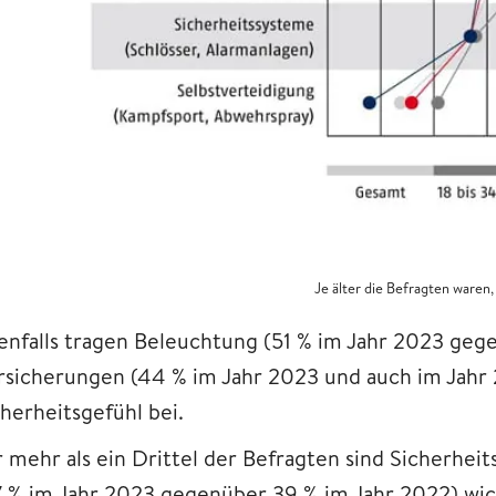
Je älter die Befragten waren
enfalls tragen Beleuchtung (51 % im Jahr 2023 geg
rsicherungen (44 % im Jahr 2023 und auch im Jahr
cherheitsgefühl bei.
r mehr als ein Drittel der Befragten sind Sicherhe
7 % im Jahr 2023 gegenüber 39 % im Jahr 2022) wic