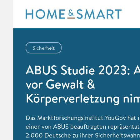
Skip
to
content
Sicherheit
ABUS Studie 2023: 
vor Gewalt &
Körperverletzung ni
Das Marktforschungsinstitut YouGov hat
einer von ABUS beauftragten repräsentat
2.000 Deutsche zu ihrer Sicherheitswa