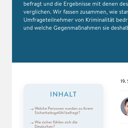
befragt und die Ergebnisse mit denen des
verglichen. Wir fassen zusammen, wie star
Umfrageteilnehmer von Kriminalität bedr
und welche Gegenmaßnahmen sie deshalb
19.
INHALT
Welche Personen wurden zu ihrem
Sicherheitsgefühl befragt?
Wie sicher fühlen sich die
Deutschen?