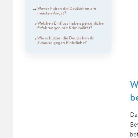
Wovor haben die Deutschen am
meisten Angst?
Welchen Einfluss haben persönliche
Erfahrungen mit Kriminalität?
Wie schützen die Deutschen ihr
Zuhause gegen Einbrüche?
W
b
Da
Be
be