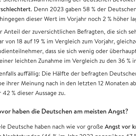
rschlechtert
. Denn 2023 gaben 58 % der Deutschen an
hingegen dieser Wert im Vorjahr noch 2 % höher la
r Anteil der zuversichtlichen Befragten, die sich se
ar von 18 auf 19 % im Vergleich zum Vorjahr, gleich
udienteilnehmer, dass sie sich wenig oder überhaupt 
 einer leichten Zunahme im Vergleich zu den 36 % i
enfalls auffällig: Die Hälfte der befragten Deutsche
be ihrer Meinung nach in den letzten 12 Monaten
r 42 % dieser Aussage zu.
vor haben die Deutschen am meisten Angst?
ele Deutsche haben nach wie vor große
Angst vor kr