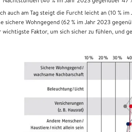
r Nachtstunden (46 % im Jahr 2023 gegenüber 47 %
ch auch am Tag steigt die Furcht leicht an (10 % i
ne sichere Wohngegend (62 % im Jahr 2023 gegenüb
r wichtigste Faktor, um sich sicher zu fühlen, und 