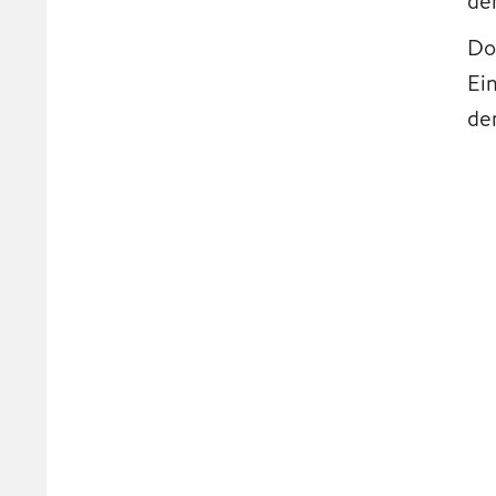
de
Do
Ei
de