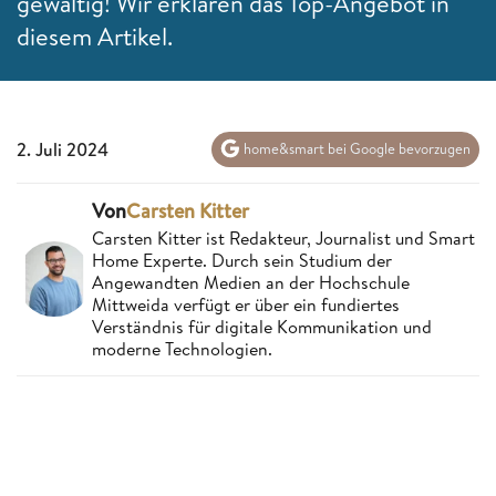
gewaltig! Wir erklären das Top-Angebot in
diesem Artikel.
2. Juli 2024
home&smart bei Google bevorzugen
Von
Carsten Kitter
Carsten Kitter ist Redakteur, Journalist und Smart
Home Experte. Durch sein Studium der
Angewandten Medien an der Hochschule
Mittweida verfügt er über ein fundiertes
Verständnis für digitale Kommunikation und
moderne Technologien.