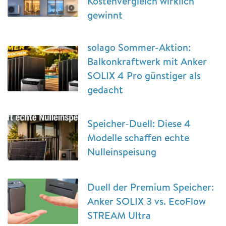
Kostenvergleich wirklich
gewinnt
solago Sommer-Aktion:
Balkonkraftwerk mit Anker
SOLIX 4 Pro günstiger als
gedacht
Speicher-Duell: Diese 4
Modelle schaffen echte
Nulleinspeisung
Duell der Premium Speicher:
Anker SOLIX 3 vs. EcoFlow
STREAM Ultra