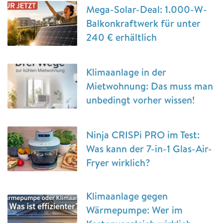
Mega-Solar-Deal: 1.000-W-
Balkonkraftwerk für unter
240 € erhältlich
Klimaanlage in der
Mietwohnung: Das muss man
unbedingt vorher wissen!
Ninja CRISPi PRO im Test:
Was kann der 7-in-1 Glas-Air-
Fryer wirklich?
Klimaanlage gegen
Wärmepumpe: Wer im