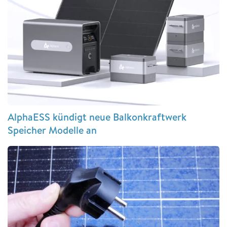
AlphaESS kündigt neue Balkonkraftwerk
Speicher Modelle an