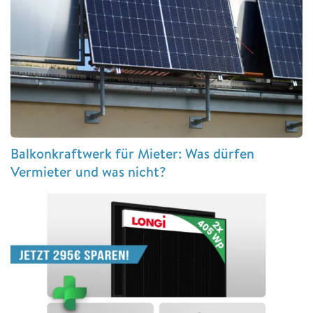
Balkonkraftwerk für Mieter: Was dürfen
Vermieter und was nicht?