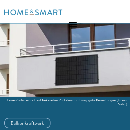
Skip
to
content
Green Solar erzielt auf bekannten Portalen durchweg gute Bewertungen
(Green
Solar)
Balkonkraftwerk