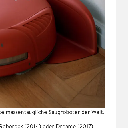
ste massentaugliche Saugroboter der Welt.
 Roborock (2014) oder Dreame (2017),