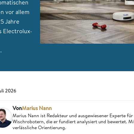
tomatischen
n vor allem
25 Jahre
 Electrolux-
.
Juli 2026
Von
Marius Nann
Marius Nann ist Redakteur und ausgewiesener Experte für
Wischrobotern, die er fundiert analysiert und bewertet. Mi
verlässliche Orientierung.