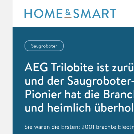
Skip
to
content
Saugroboter
AEG Trilobite ist zur
und der Saugroboter
Pionier hat die Branch
und heimlich überhol
Sie waren die Ersten: 2001 brachte Elect