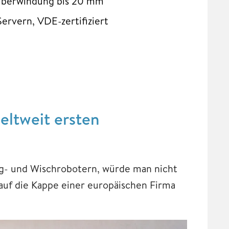
süberwindung bis 20 mm
ervern, VDE-zertifiziert
eltweit ersten
g- und Wischrobotern, würde man nicht
auf die Kappe einer europäischen Firma