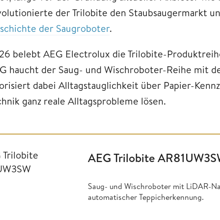
volutionierte der Trilobite den Staubsaugermarkt u
schichte der Saugroboter
.
26 belebt AEG Electrolux die Trilobite-Produktre
G haucht der Saug- und Wischroboter-Reihe mit 
orisiert dabei Alltagstauglichkeit über Papier-Kennz
chnik ganz reale Alltagsprobleme lösen.
AEG Trilobite AR81UW3
Saug- und Wischroboter mit LiDAR-Na
automatischer Teppicherkennung.