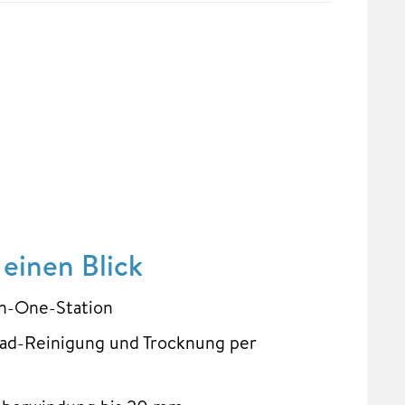
einen Blick
in-One-Station
pad-Reinigung und Trocknung per