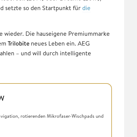
nd setzte so den Startpunkt für
die
ihe wieder. Die hauseigene Premiummarke
dem
Trilobite
neues Leben ein. AEG
ahlen – und will durch intelligente
SW
vigation, rotierenden Mikrofaser-Wischpads und