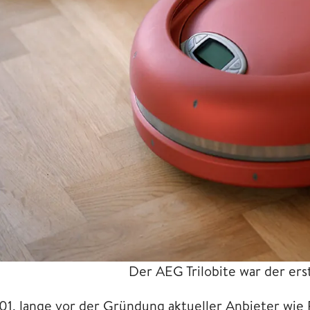
Der AEG Trilobite war der er
01, lange vor der Gründung aktueller Anbieter wie