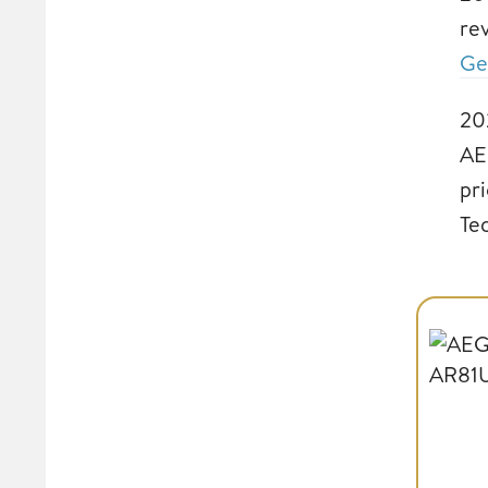
re
Ge
20
AE
pri
Te