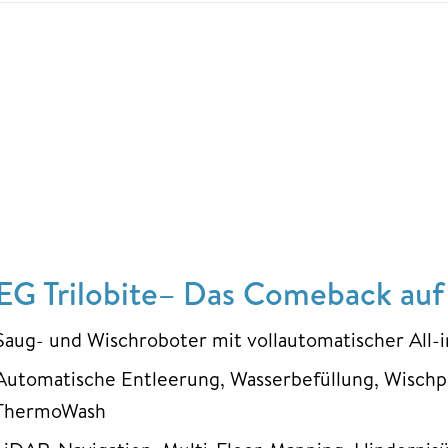
EG Trilobite– Das Comeback auf 
Saug- und Wischroboter mit vollautomatischer All-
Automatische Entleerung, Wasserbefüllung, Wisch
ThermoWash