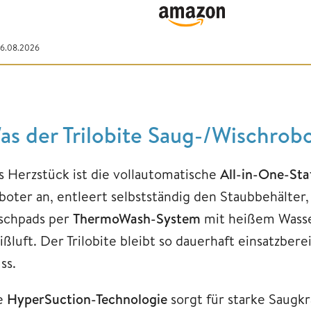
06.08.2026
as der Trilobite Saug-/Wischrob
s Herzstück ist die vollautomatische
All-in-One-Sta
boter an, entleert selbstständig den Staubbehälter,
schpads per
ThermoWash-System
mit heißem Wasser
ißluft. Der Trilobite bleibt so dauerhaft einsatzber
ss.
e
HyperSuction-Technologie
sorgt für starke Saugkr