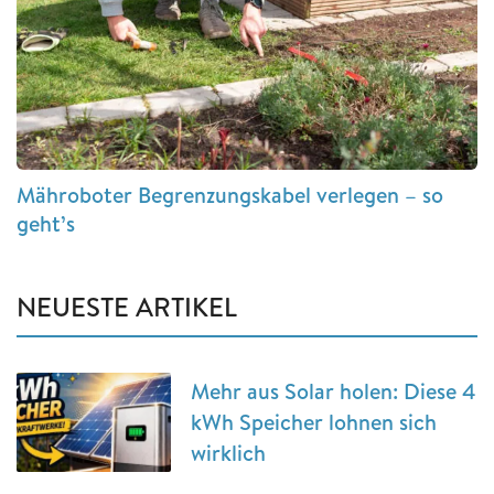
Mähroboter Begrenzungskabel verlegen – so
geht’s
NEUESTE ARTIKEL
Mehr aus Solar holen: Diese 4
kWh Speicher lohnen sich
wirklich