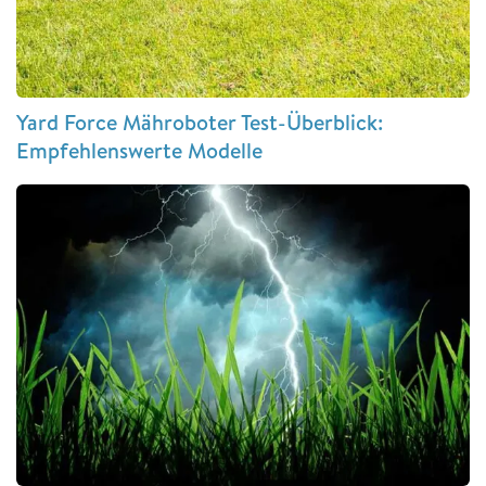
Yard Force Mähroboter Test-Überblick:
Empfehlenswerte Modelle