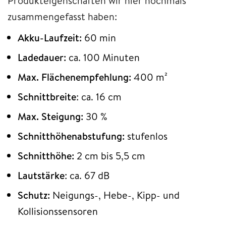
Produkteigenschaften wir hier nochmals
zusammengefasst haben:
Akku-Laufzeit:
60 min
Ladedauer:
ca. 100 Minuten
Max. Flächenempfehlung:
400 m²
Schnittbreite
: ca. 16 cm
Max. Steigung:
30 %
Schnitthöhenabstufung:
stufenlos
Schnitthöhe:
2 cm bis 5,5 cm
Lautstärke
: ca. 67 dB
Schutz:
Neigungs-, Hebe-, Kipp- und
Kollisionssensoren