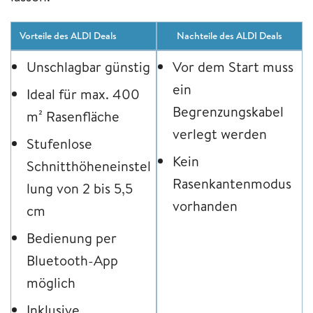
Vorteile des ALDI Deals
Nachteile des ALDI Deals
Unschlagbar günstig
Vor dem Start muss
ein
Ideal für max. 400
Begrenzungskabel
m² Rasenfläche
verlegt werden
Stufenlose
Kein
Schnitthöheneinstel
Rasenkantenmodus
lung von 2 bis 5,5
vorhanden
cm
Bedienung per
Bluetooth-App
möglich
Inklusive