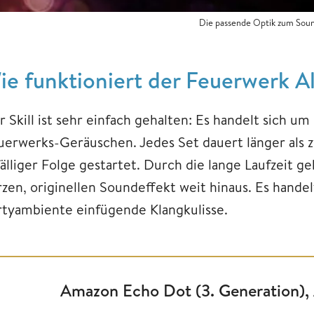
Die passende Optik zum Sound
ie funktioniert der Feuerwerk Al
r Skill ist sehr einfach gehalten: Es handelt sich u
uerwerks-Geräuschen. Jedes Set dauert länger als z
fälliger Folge gestartet. Durch die lange Laufzeit 
rzen, originellen Soundeffekt weit hinaus. Es handel
rtyambiente einfügende Klangkulisse.
Amazon Echo Dot (3. Generation), 