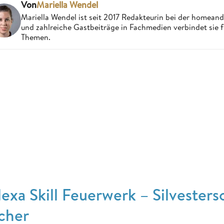
Von
Mariella Wendel
Mariella Wendel ist seit 2017 Redakteurin bei der homea
und zahlreiche Gastbeiträge in Fachmedien verbindet sie 
Themen.
lexa Skill Feuerwerk – Silvester
icher