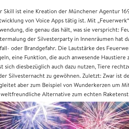
r Skill ist eine Kreation der Münchener Agentur 16
twicklung von Voice Apps tätig ist. Mit „Feuerwerk“
wendung, die genau das hält, was sie verspricht: F
termalung der Silvesterparty in Innenräumen hat da
fall- oder Brandgefahr. Die Lautstärke des Feuerwe
geln, eine Funktion, die auch anwesende Haustiere
st sich diesbezüglich auch dazu nutzen, Tiere recht
der Silvesternacht zu gewöhnen. Zuletzt: Zwar ist d
gleitet aber zum Beispiel von Wunderkerzen um Mitt
weltfreundliche Alternative zum echten Raketenst