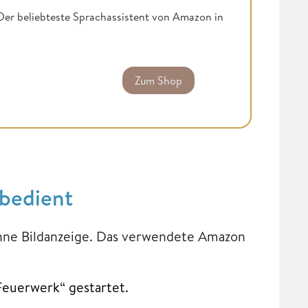
 Der beliebteste Sprachassistent von Amazon in
Zum Shop
 bedient
 ohne Bildanzeige. Das verwendete Amazon
 Feuerwerk“ gestartet.