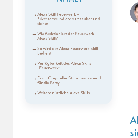
Alexa Skill Feuerwerk –
Silvestersound absolut sauber und
sicher
Wie funktioniert der Feuerwerk
Alexa Skill?
So wird der Alexa Feuerwerk Skill
bedient
Verfügbarkeit des Alexa Skills
„Feuerwerk“
Fazit: Origineller Stimmungssound
für die Party
Weitere nützliche Alexa Skills
A
s