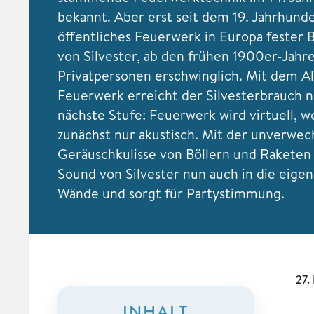
bekannt. Aber erst seit dem 19. Jahrhunde
öffentliches Feuerwerk in Europa fester B
von Silvester, ab den frühen 1900er-Jahr
Privatpersonen erschwinglich. Mit dem Ale
Feuerwerk erreicht der Silvesterbrauch n
nächste Stufe: Feuerwerk wird virtuell, 
zunächst nur akustisch. Mit der unverwec
Geräuschkulisse von Böllern und Rakete
Sound von Silvester nun auch in die eigen
Wände und sorgt für Partystimmung.
27.
INHALT