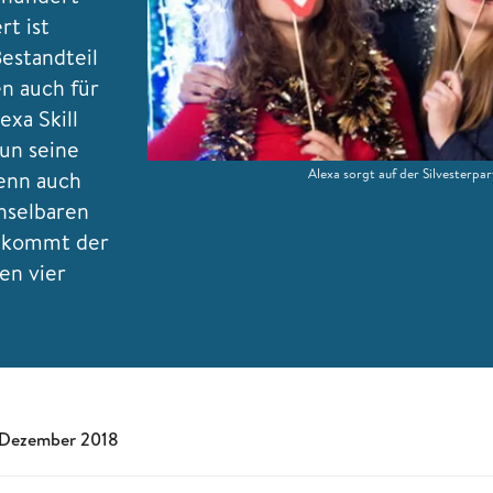
rt ist
estandteil
en auch für
xa Skill
un seine
Alexa sorgt auf der Silvesterp
wenn auch
hselbaren
n kommt der
en vier
 Dezember 2018