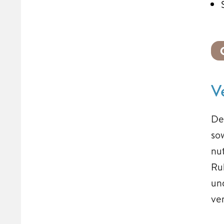
V
De
so
nu
Ru
un
ve