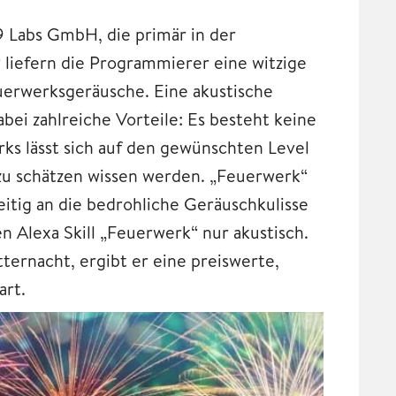
9 Labs GmbH, die primär in der
 liefern die Programmierer eine witzige
euerwerksgeräusche. Eine akustische
bei zahlreiche Vorteile: Es besteht keine
rks lässt sich auf den gewünschten Level
 zu schätzen wissen werden. „Feuerwerk“
zeitig an die bedrohliche Geräuschkulisse
en Alexa Skill „Feuerwerk“ nur akustisch.
ernacht, ergibt er eine preiswerte,
art.