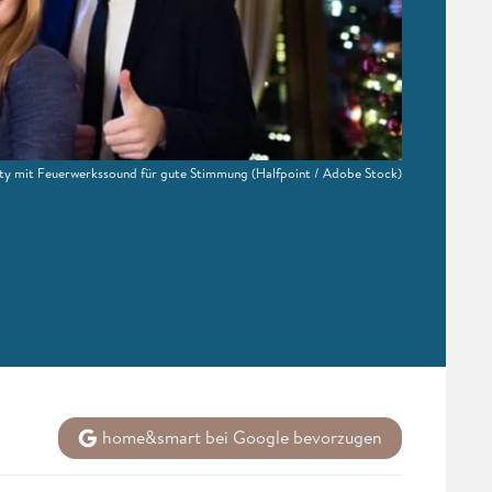
arty mit Feuerwerkssound für gute Stimmung
(Halfpoint / Adobe Stock)
home&smart bei Google bevorzugen