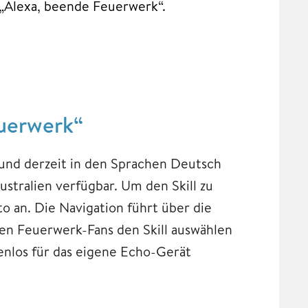
t „Alexa, beende Feuerwerk“.
euerwerk“
r und derzeit in den Sprachen Deutsch
stralien verfügbar. Um den Skill zu
o an. Die Navigation führt über die
nen Feuerwerk-Fans den Skill auswählen
enlos für das eigene Echo-Gerät