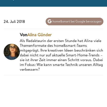
24. Juli 2018
home&smart bei Google bevorzugen
Von
Alina Günder
Als Redakteurin der ersten Stunde hat Alina viele
Themenformate des home&smart-Teams
mitgeprägt. Ihre kreativen Ideen beschränken sich
dabei nicht nur auf aktuelle Smart-Home-Trends –
sie ist ihrer Zeit immer einen Schritt voraus. Dabei
im Fokus: Wie kann smarte Technik unseren Alltag
verbessern?