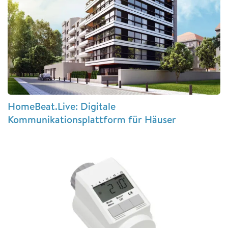
HomeBeat.Live: Digitale
Kommunikationsplattform für Häuser