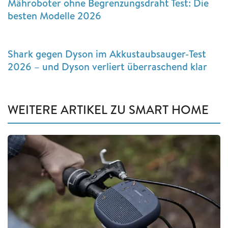
Mähroboter ohne Begrenzungsdraht Test: Die
besten Modelle 2026
Shark gegen Dyson im Akkustaubsauger-Test
2026 – und Dyson verliert überraschend klar
WEITERE ARTIKEL ZU SMART HOME