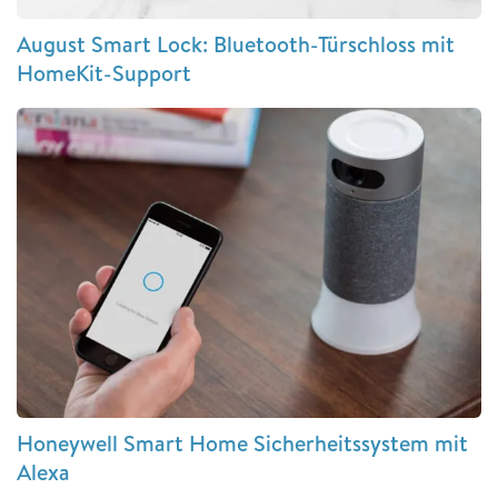
August Smart Lock: Bluetooth-Türschloss mit
HomeKit-Support
Honeywell Smart Home Sicherheitssystem mit
Alexa