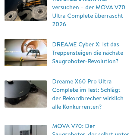
versuchen – der MOVA V70
Ultra Complete überrascht
2026
DREAME Cyber X: Ist das
Treppensteigen die nächste
Saugroboter-Revolution?
Dreame X60 Pro Ultra
Complete im Test: Schlägt
der Rekordbrecher wirklich
alle Konkurrenten?
MOVA V70: Der
Saugroboter, der selbst unter