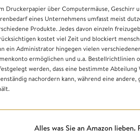
m Druckerpapier über Computermäuse, Geschirr und
renbedarf eines Unternehmens umfasst meist dutze
rschiedene Produkte. Jedes davon einzeln freizuge
rücksichtigen kostet viel Zeit und blockiert mensc
nn ein Administrator hingegen vielen verschiedene
rmenkonto ermöglichen und u.a. Bestellrichtlinien o
 festgelegt werden, dass eine bestimmte Abteilung
genständig nachordern kann, während eine andere, 
ält.
Alles was Sie an Amazon lieben.