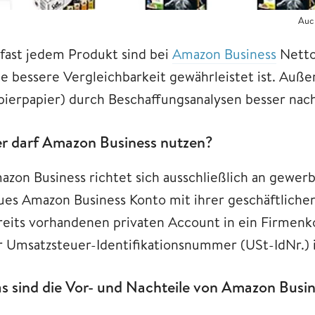
Auc
 fast jedem Produkt sind bei
Amazon Business
Netto
ne bessere Vergleichbarkeit gewährleistet ist. Auß
pierpapier) durch Beschaffungsanalysen besser nac
r darf Amazon Business nutzen?
azon Business richtet sich ausschließlich an gewer
ues Amazon Business Konto mit ihrer geschäftliche
reits vorhandenen privaten Account in ein Firmen
r Umsatzsteuer-Identifikationsnummer (USt-IdNr.) i
s sind die Vor- und Nachteile von Amazon Busi