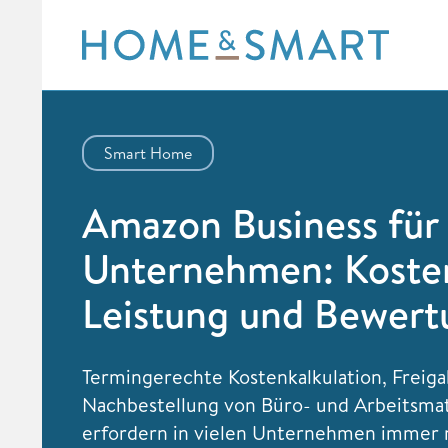
Skip
to
content
Smart Home
Amazon Business für
Unternehmen: Koste
Leistung und Bewert
Termingerechte Kostenkalkulation, Freig
Nachbestellung von Büro- und Arbeitsmat
erfordern in vielen Unternehmen immer 