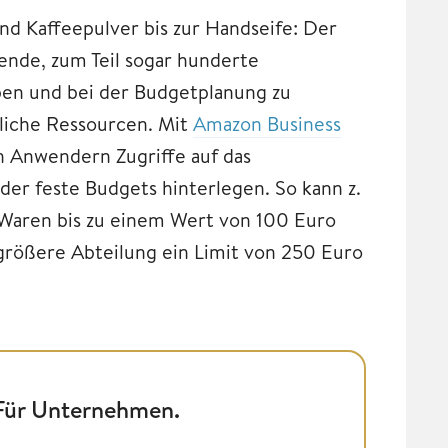
 Kaffeepulver bis zur Handseife: Der
nde, zum Teil sogar hunderte
ben und bei der Budgetplanung zu
hliche Ressourcen. Mit
Amazon Business
n Anwendern Zugriffe auf das
der feste Budgets hinterlegen. So kann z.
 Waren bis zu einem Wert von 100 Euro
größere Abteilung ein Limit von 250 Euro
 Für Unternehmen.