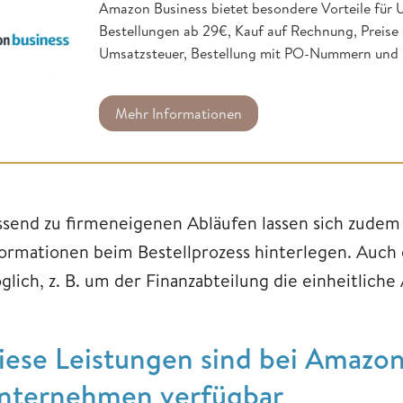
Amazon Business bietet besondere Vorteile für 
Bestellungen ab 29€, Kauf auf Rechnung, Preis
Umsatzsteuer, Bestellung mit PO-Nummern und 
Mehr Informationen
ssend zu firmeneigenen Abläufen lassen sich zudem 
formationen beim Bestellprozess hinterlegen. Auch 
glich, z. B. um der Finanzabteilung die einheitlich
iese Leistungen sind bei Amazon
nternehmen verfügbar