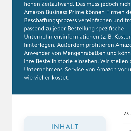
hohen Zeitaufwand. Das muss jedoch nicht
Amazon Business Prime können Firmen d
Beschaffungsprozess vereinfachen und t
passend zu jeder Bestellung spezifische
Unternehmensinformationen (z. B. Kosten
hinterlegen. Außerdem profitieren Amaz
Anwender von Mengenrabatten und könne
ihre Bestellhistorie einsehen. Wir stellen
Unternehmens-Service von Amazon vor u
wie viel er kostet.
27.
INHALT