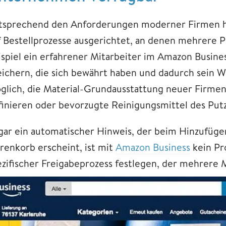
tsprechend den Anforderungen moderner Firmen ha
f Bestellprozesse ausgerichtet, an denen mehrere P
ispiel ein erfahrener Mitarbeiter im Amazon Busin
eichern, die sich bewährt haben und dadurch sein Wi
glich, die Material-Grundausstattung neuer Firmen
finieren oder bevorzugte Reinigungsmittel des Put
gar ein automatischer Hinweis, der beim Hinzufüg
renkorb erscheint, ist mit
Amazon Business
kein Pro
ezifischer Freigabeprozess festlegen, der mehrere M