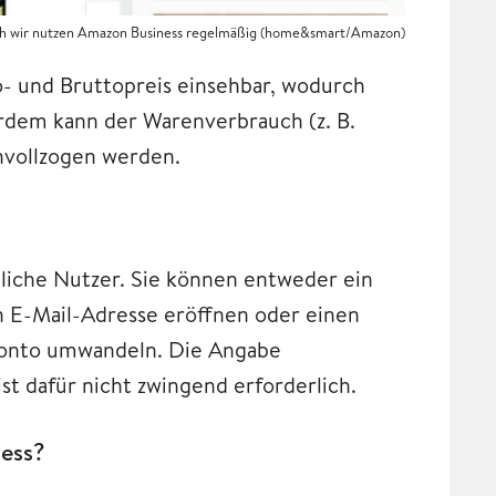
h wir nutzen Amazon Business regelmäßig (home&smart/Amazon)
- und Bruttopreis einsehbar, wodurch
erdem kann der Warenverbrauch (z. B.
hvollzogen werden.
bliche Nutzer. Sie können entweder ein
n E-Mail-Adresse eröffnen oder einen
konto umwandeln. Die Angabe
st dafür nicht zwingend erforderlich.
ness?