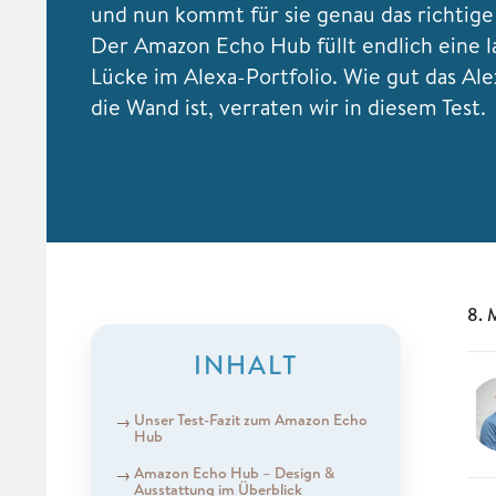
und nun kommt für sie genau das richtige
Der Amazon Echo Hub füllt endlich eine 
Lücke im Alexa-Portfolio. Wie gut das Ale
die Wand ist, verraten wir in diesem Test.
8. 
INHALT
Unser Test-Fazit zum Amazon Echo
Hub
Amazon Echo Hub – Design &
Ausstattung im Überblick