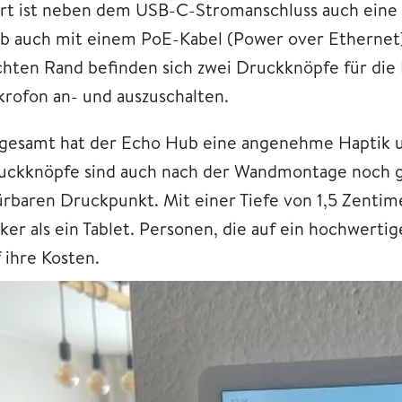
rt ist neben dem USB-C-Stromanschluss auch eine K
b auch mit einem PoE-Kabel (Power over Ethernet
chten Rand befinden sich zwei Druckknöpfe für die 
krofon an- und auszuschalten.
sgesamt hat der Echo Hub eine angenehme Haptik u
uckknöpfe sind auch nach der Wandmontage noch gu
ürbaren Druckpunkt. Mit einer Tiefe von 1,5 Zentime
cker als ein Tablet. Personen, die auf ein hochwer
 ihre Kosten.