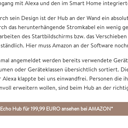
gang mit Alexa und den im Smart Home integriert
rch sein Design ist der Hub an der Wand ein absolu
rch das herunterhängende Stromkabel ein wenig get
arbeiten des Startbildschirms bzw. das Verschiebe
ständlich. Hier muss Amazon an der Software nochm
nmal angemeldet werden bereits verwendete Gerät
umen oder Geräteklassen übersichtlich sortiert. D
r Alexa klappte bei uns einwandfrei. Personen die 
nnvoll erweitern wollen, sind beim Hub an der richt
Echo Hub für 199,99 EURO ansehen bei AMAZON*