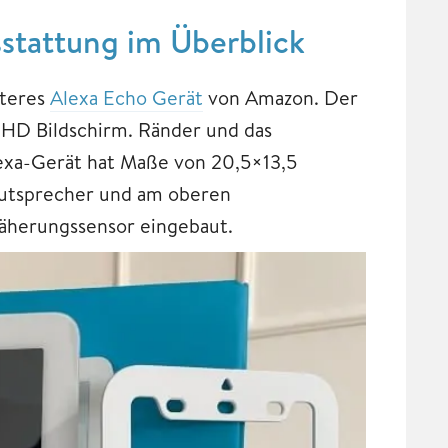
tattung im Überblick
iteres
Alexa Echo Gerät
von Amazon. Der
l-HD Bildschirm. Ränder und das
lexa-Gerät hat Maße von 20,5×13,5
autsprecher und am oberen
näherungssensor eingebaut.