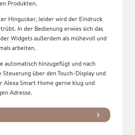
en Produkten.
ter Hingucker, leider wird der Eindruck
rübt. In der Bedienung erwies sich das
n der Widgets außerdem als mühevoll und
als arbeiten.
e automatisch hinzugefügt und nach
ie Steuerung über den Touch-Display und
ihr Alexa Smart Home gerne klug und
igen Adresse.