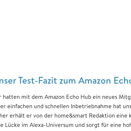
nser Test-Fazit zum Amazon Ec
r hatten mit dem Amazon Echo Hub ein neues Mitg
ner einfachen und schnellen Inbetriebnahme hat un
her erhält er von der home&smart Redaktion eine k
ne Lücke im Alexa-Universum und sorgt für eine ho