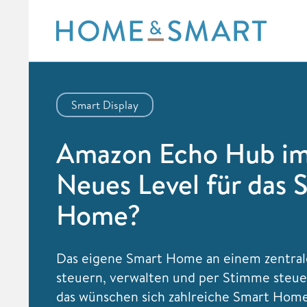
Skip
to
content
Smart Display
Amazon Echo Hub im 
Neues Level für das 
Home?
Das eigene Smart Home an einem zentral
steuern, verwalten und per Stimme steu
das wünschen sich zahlreiche Smart Home