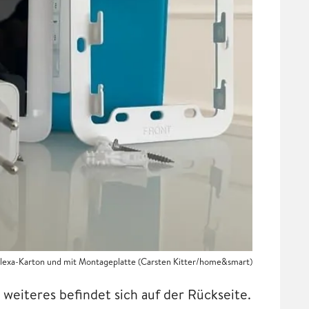
exa-Karton und mit Montageplatte (Carsten Kitter/home&smart)
weiteres befindet sich auf der Rückseite.