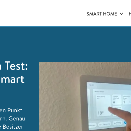
SMART HOME
Test:
Smart
en Punkt
ern. Genau
 Besitzer