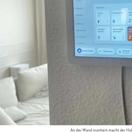
An der Wand montiert macht der Hub