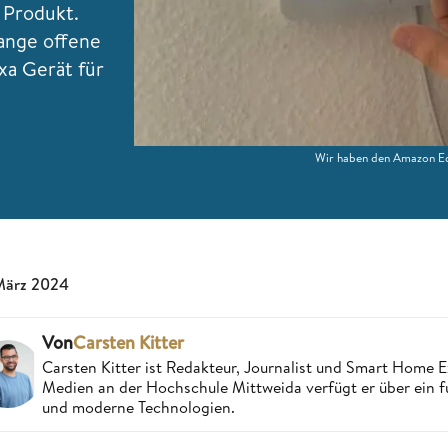
 Produkt.
lange offene
xa Gerät für
Wir haben den Amazon Ec
März 2024
Von
Carsten Kitter
Carsten Kitter ist Redakteur, Journalist und Smart Home
Medien an der Hochschule Mittweida verfügt er über ein f
und moderne Technologien.