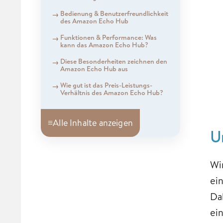
Bedienung & Benutzerfreundlichkeit
des Amazon Echo Hub
Funktionen & Performance: Was
kann das Amazon Echo Hub?
Diese Besonderheiten zeichnen den
Amazon Echo Hub aus
Wie gut ist das Preis-Leistungs-
Verhältnis des Amazon Echo Hub?
≡
Alle Inhalte anzeigen
U
Wi
ei
Da
ei