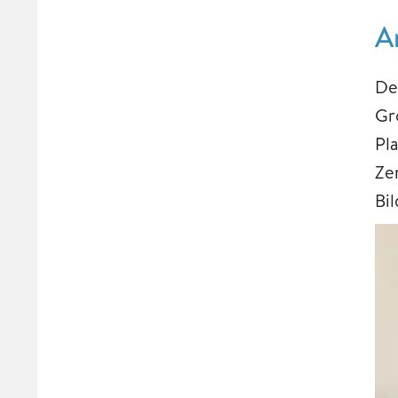
A
De
Gr
Pl
Ze
Bi