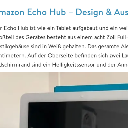
mazon Echo Hub – Design & Auss
r Echo Hub ist wie ein Tablet aufgebaut und ein we
oßteil des Gerätes besteht aus einem acht Zoll Ful
astikgehäuse sind in Weiß gehalten. Das gesamte A
ntimetern. Auf der Oberseite befinden sich zwei L
ldschirmrand sind ein Helligkeitssensor und der An