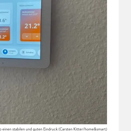
 einen stabilen und guten Eindruck (Carsten Kitter/home&smart)