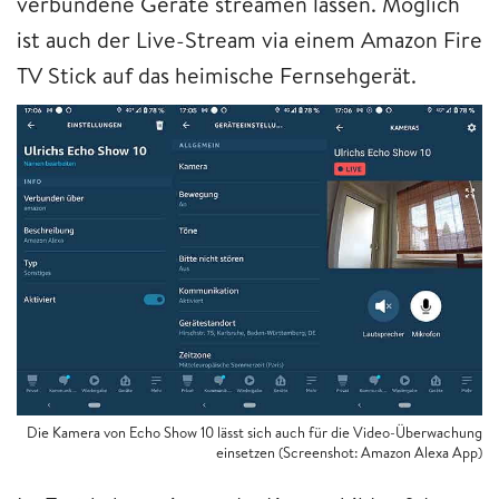
verbundene Geräte streamen lassen. Möglich
ist auch der Live-Stream via einem Amazon Fire
TV Stick auf das heimische Fernsehgerät.
Die Kamera von Echo Show 10 lässt sich auch für die Video-Überwachung
einsetzen (Screenshot: Amazon Alexa App)