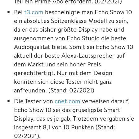
Teil ein Prime Abo erfordern. (02/2021)
Bei
t3.com
bescheinigte man Echo Show 10
ein absolutes Spitzenklasse Modell zu sein,
da er das bisher größte Display habe und
ausgenommen von Echo Studio die beste
Audioqualität biete. Somit sei Echo Show 10
aktuell der beste Alexa-Lautsprecher auf
dem Markt und sein hoher Preis
gerechtfertigt. Nur mit dem Design
konnten sich diese Tester nicht ganz
anfreunden. (Stand: 02/2021)
Die Tester von
cnet.com
verweisen darauf,
Echo Show 10 sei das gruseligste Smart
Display, das es je gab. Trotzdem vergaben sie
insgesamt 8,1 von 10 Punkten (Stand:
02/2021).