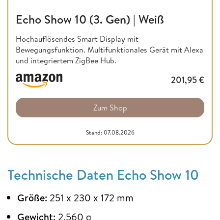
Echo Show 10 (3. Gen) | Weiß
Hochauflösendes Smart Display mit
Bewegungsfunktion. Multifunktionales Gerät mit Alexa
und integriertem ZigBee Hub.
201,95
€
Zum Shop
Stand: 07.08.2026
Technische Daten Echo Show 10
Größe:
251 x 230 x 172 mm
Gewicht:
2.560 g