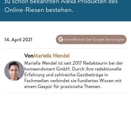
zu schon bekannten Alexa Produkten des
Online-Riesen bestehen.
14. April 2021
home&smart bei Google bevorzugen
Von
Mariella Wendel
Mariella Wendel ist seit 2017 Redakteurin bei der
homeandsmart GmbH. Durch ihre redaktionelle
Erfahrung und zahlreiche Gastbeiträge in
Fachmedien verbindet sie fundiertes Wissen mit
einem Gespür für praxisnahe Themen.