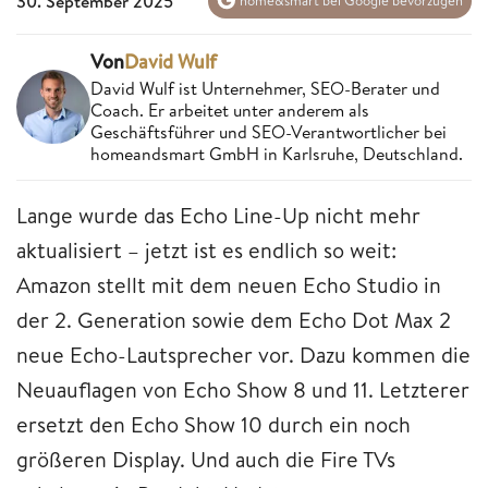
30. September 2025
home&smart bei Google bevorzugen
Von
David Wulf
David Wulf ist Unternehmer, SEO-Berater und
Coach. Er arbeitet unter anderem als
Geschäftsführer und SEO-Verantwortlicher bei
homeandsmart GmbH in Karlsruhe, Deutschland.
Lange wurde das Echo Line-Up nicht mehr
aktualisiert – jetzt ist es endlich so weit:
Amazon stellt mit dem neuen Echo Studio in
der 2. Generation sowie dem Echo Dot Max 2
neue Echo-Lautsprecher vor. Dazu kommen die
Neuauflagen von Echo Show 8 und 11. Letzterer
ersetzt den Echo Show 10 durch ein noch
größeren Display. Und auch die Fire TVs