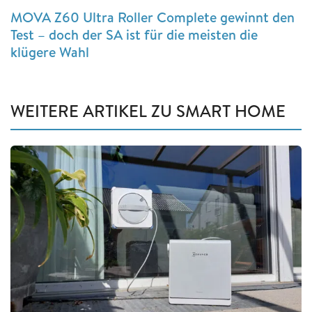
MOVA Z60 Ultra Roller Complete gewinnt den
Test – doch der SA ist für die meisten die
klügere Wahl
WEITERE ARTIKEL ZU SMART HOME