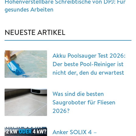
Höhenverstellbare Schreibtische von DPJ: Für
gesundes Arbeiten
NEUESTE ARTIKEL
Akku Poolsauger Test 2026:
Der beste Pool-Reiniger ist
nicht der, den du erwartest
Was sind die besten
Saugroboter für Fliesen
2026?
Anker SOLIX 4 –