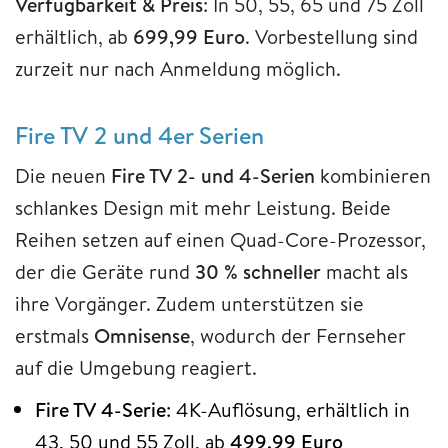
Verfügbarkeit & Preis
: In 50, 55, 65 und 75 Zoll
erhältlich, ab
699,99 Euro
. Vorbestellung sind
zurzeit nur nach Anmeldung möglich.
Fire TV 2 und 4er Serien
Die neuen
Fire TV 2- und 4-Serien
kombinieren
schlankes Design mit mehr Leistung. Beide
Reihen setzen auf einen Quad-Core-Prozessor,
der die Geräte rund
30 % schneller
macht als
ihre Vorgänger. Zudem unterstützen sie
erstmals
Omnisense
, wodurch der Fernseher
auf die Umgebung reagiert.
Fire TV 4-Serie
: 4K-Auflösung, erhältlich in
43, 50 und 55 Zoll, ab
499,99 Euro