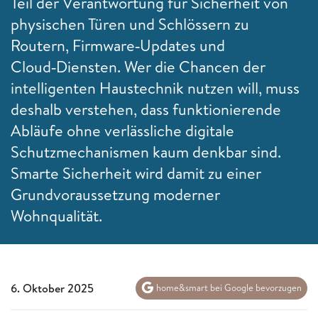
Teil der Verantwortung für Sicherheit von
physischen Türen und Schlössern zu
Routern, Firmware‑Updates und
Cloud‑Diensten. Wer die Chancen der
intelligenten Haustechnik nutzen will, muss
deshalb verstehen, dass funktionierende
Abläufe ohne verlässliche digitale
Schutzmechanismen kaum denkbar sind.
Smarte Sicherheit wird damit zu einer
Grundvoraussetzung moderner
Wohnqualität.
6. Oktober 2025
home&smart bei Google bevorzugen