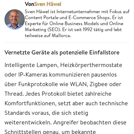
Von
Sven Häwel
Sven Häwel ist Internetunternehmer mit Fokus auf
Content Portale und E-Commerce Shops. Er ist
Experte für Online Business Models und Online
Marketing (SEO). Er ist seit 1992 tätig und lebt
teilweise auf Mallorca.
Vernetzte Geräte als potenzielle Einfallstore
Intelligente Lampen, Heizkörperthermostate
oder IP‑Kameras kommunizieren pausenlos
über Funkprotokolle wie WLAN, Zigbee oder
Thread. Jedes Protokoll bietet zahlreiche
Komfortfunktionen, setzt aber auch technische
Standards voraus, die sich stetig
weiterentwickeln. Angreifer beobachten diese
Schnittstellen genau, um bekannte