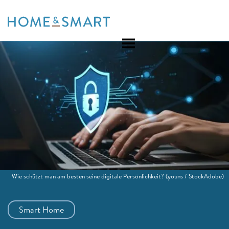
Skip
to
content
Wie schützt man am besten seine digitale Persönlichkeit?
(youns / StockAdobe)
Smart Home