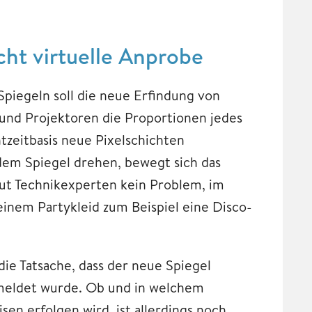
ht virtuelle Anprobe
Spiegeln soll die neue Erfindung von
und Projektoren die Proportionen jedes
tzeitbasis neue Pixelschichten
dem Spiegel drehen, bewegt sich das
laut Technikexperten kein Problem, im
inem Partykleid zum Beispiel eine Disco-
ie Tatsache, dass der neue Spiegel
meldet wurde. Ob und in welchem
en erfolgen wird, ist allerdings noch