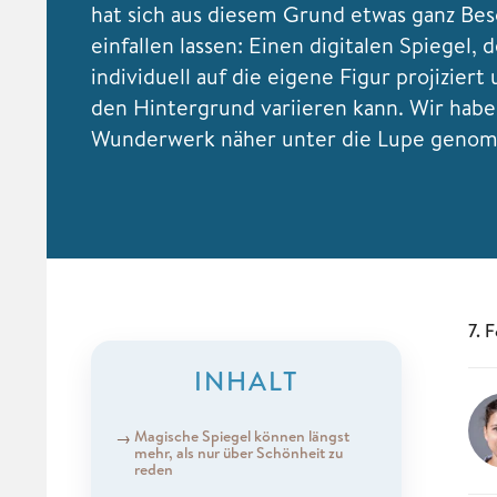
hat sich aus diesem Grund etwas ganz Be
einfallen lassen: Einen digitalen Spiegel, 
individuell auf die eigene Figur projiziert
den Hintergrund variieren kann. Wir habe
Wunderwerk näher unter die Lupe geno
7. 
INHALT
Magische Spiegel können längst
mehr, als nur über Schönheit zu
reden