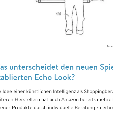
Diese
as unterscheidet den neuen Spi
tablierten Echo Look?
e Idee einer künstlichen Intelligenz als Shoppingber
iteren Herstellern hat auch Amazon bereits mehrer
gener Produkte durch individuelle Beratung zu erhö