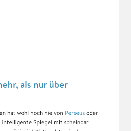
ehr, als nur über
en hat wohl noch nie von
Perseus
oder
ntelligente Spiegel mit scheinbar