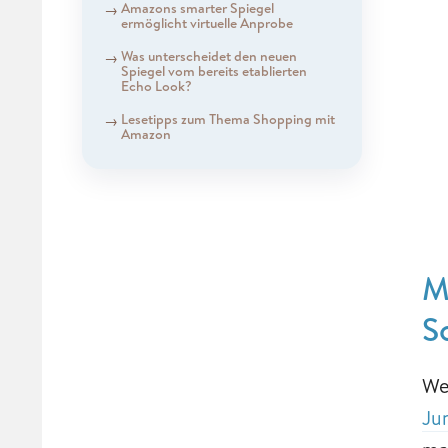
Amazons smarter Spiegel
ermöglicht virtuelle Anprobe
Was unterscheidet den neuen
Spiegel vom bereits etablierten
Echo Look?
Lesetipps zum Thema Shopping mit
Amazon
M
S
We
Ju