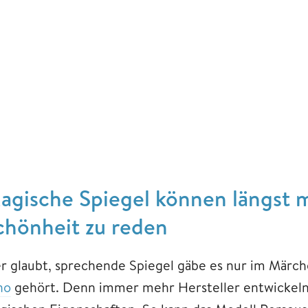
agische Spiegel können längst m
chönheit zu reden
r glaubt, sprechende Spiegel gäbe es nur im Märch
no
gehört. Denn immer mehr Hersteller entwickeln i