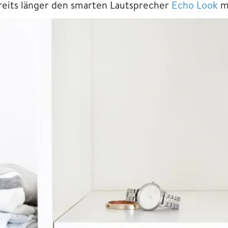
reits länger den smarten Lautsprecher
Echo Look
m