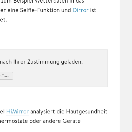
 zum Beispiel Wetterdaten in das
ber eine Selfie-Funktion und
Dirror
ist
et.
t nach Ihrer Zustimmung geladen.
öffnen
gel
HiMirror
analysiert die Hautgesundheit
Thermostate oder andere Geräte