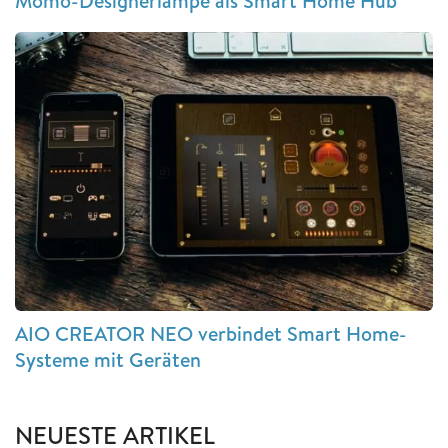
Momo-Designerlampe als Smart Home Hub
AIO CREATOR NEO verbindet Smart Home-
Systeme mit Geräten
NEUESTE ARTIKEL