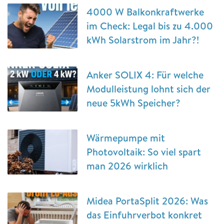
4000 W Balkonkraftwerke
im Check: Legal bis zu 4.000
kWh Solarstrom im Jahr?!
Anker SOLIX 4: Für welche
Modulleistung lohnt sich der
neue 5kWh Speicher?
Wärmepumpe mit
Photovoltaik: So viel spart
man 2026 wirklich
Midea PortaSplit 2026: Was
das Einfuhrverbot konkret