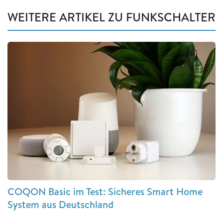
WEITERE ARTIKEL ZU FUNKSCHALTER
COQON Basic im Test: Sicheres Smart Home
System aus Deutschland