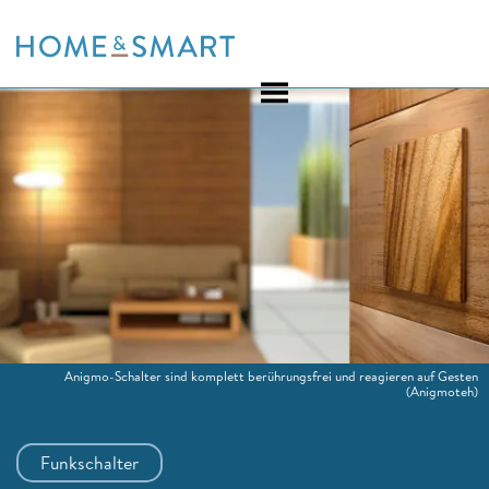
Skip
to
content
Anigmo-Schalter sind komplett berührungsfrei und reagieren auf Gesten
(Anigmoteh)
Funkschalter