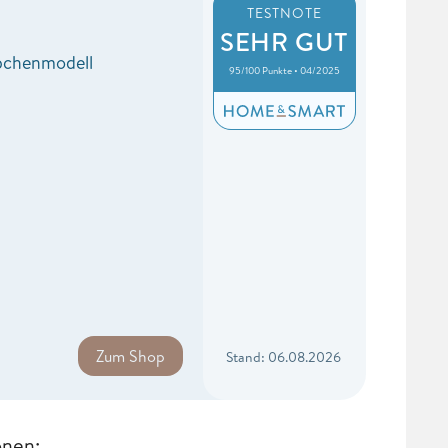
TESTNOTE
SEHR GUT
pchenmodell
95/100 Punkte • 04/2025
Zum Shop
Stand: 06.08.2026
onen: