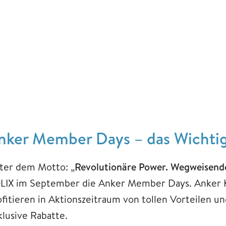
nker Member Days – das Wichtig
ter dem Motto: „
Revolutionäre Power. Wegweisend
LIX im September die Anker Member Days. Anker K
ofitieren in Aktionszeitraum von tollen Vorteilen u
klusive Rabatte.