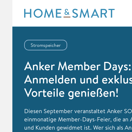
Skip
to
content
Stromspeicher
Anker Member Days:
Anmelden und exklus
Vorteile genießen!
Diesen September veranstaltet Anker SO
einmonatige Member-Days-Feier, die an 
und Kunden gewidmet ist. Wer sich als A