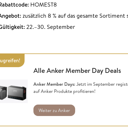
Rabattcode:
HOMEST8
Angebot:
zusätzlich 8 % auf das gesamte Sortiment 
Gültigkeit:
22.–30. September
zugreifen!
Alle Anker Member Day Deals
Anker Member Days:
Jetzt im September regist
auf Anker Produkte profitieren!
Weiter zu Anker