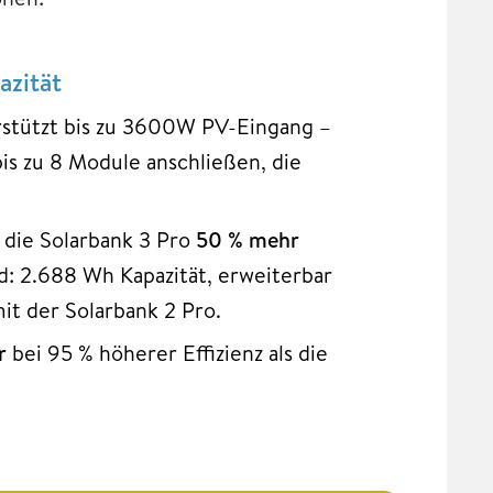
zität
rstützt bis zu 3600W PV-Eingang –
bis zu 8 Module anschließen, die
 die Solarbank 3 Pro
50 % mehr
d: 2.688 Wh Kapazität, erweiterbar
it der Solarbank 2 Pro.
r
bei 95 % höherer Effizienz als die