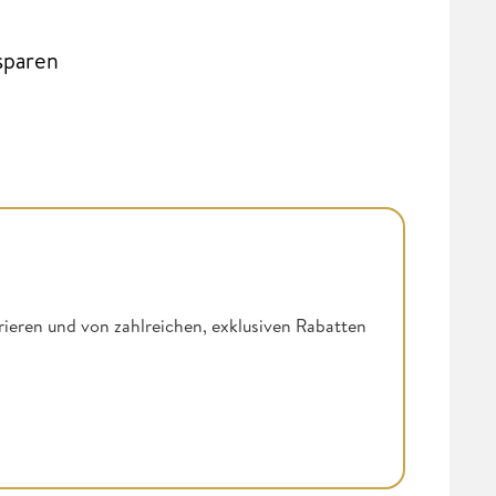
sparen
rieren und von zahlreichen, exklusiven Rabatten