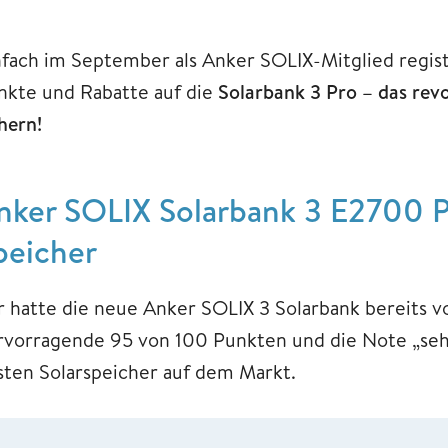
nfach im September als Anker SOLIX-Mitglied regis
nkte und Rabatte auf die
Solarbank 3 Pro – das rev
hern!
nker SOLIX Solarbank 3 E2700 P
peicher
r hatte die neue Anker SOLIX 3 Solarbank bereits vo
rvorragende 95 von 100 Punkten und die Note „sehr g
sten Solarspeicher auf dem Markt.