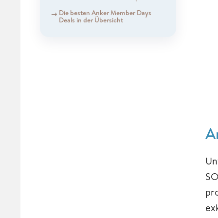
Die besten Anker Member Days
Deals in der Übersicht
A
Un
SO
pr
ex