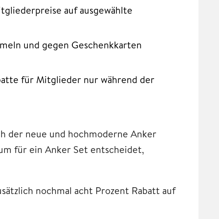
tgliederpreise auf ausgewählte
mmeln und gegen Geschenkkarten
batte für Mitglieder nur während der
ich der neue und hochmoderne Anker
um für ein Anker Set entscheidet,
ätzlich nochmal acht Prozent Rabatt auf