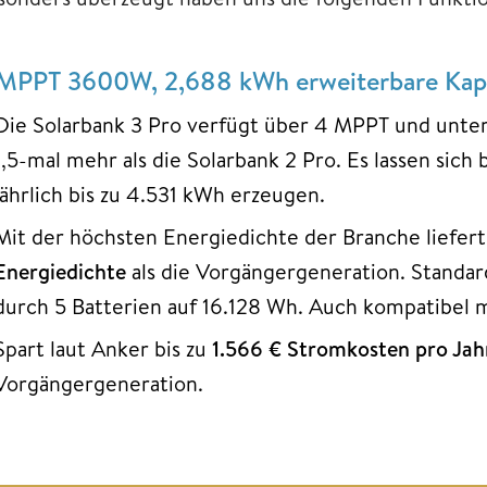
MPPT 3600W, 2,688 kWh erweiterbare Kapa
Die Solarbank 3 Pro verfügt über 4 MPPT und unte
1,5-mal mehr als die Solarbank 2 Pro. Es lassen sich 
jährlich bis zu 4.531 kWh erzeugen.
Mit der höchsten Energiedichte der Branche liefert
Energiedichte
als die Vorgängergeneration. Standar
durch 5 Batterien auf 16.128 Wh. Auch kompatibel m
Spart laut Anker bis zu
1.566 € Stromkosten pro Jah
Vorgängergeneration.