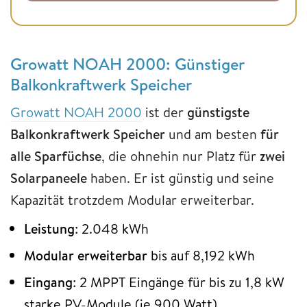
Growatt NOAH 2000: Günstiger
Balkonkraftwerk Speicher
Growatt NOAH 2000
ist der
günstigste
Balkonkraftwerk Speicher
und am besten
für
alle Sparfüchse
, die ohnehin nur Platz für
zwei
Solarpaneele
haben. Er ist günstig und seine
Kapazität trotzdem Modular erweiterbar.
Leistung
: 2.048 kWh
Modular erweiterbar
bis auf 8,192 kWh
Eingang
: 2 MPPT Eingänge für bis zu 1,8 kW
starke PV-Module (je 900 Watt)