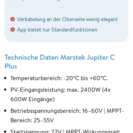
Verkabelung an der Oberseite wenig elegant
−
App bietet nur Standardfunktionen
−
Technische Daten Marstek Jupiter C
Plus
Temperaturbereich: -20°C bis +60°C.
PV-Eingangsleistung: max. 2400W (4x
600W Eingänge)
Betriebsspannungsbereich: 16–60V | MPPT-
Bereich: 25–55V
Startspannung: 22V | MPPT-Wirkungsgrad: