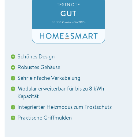
TESTNOTE
GUT
88/100 Punkte • 06/2024
Schönes Design
+
Robustes Gehäuse
+
Sehr einfache Verkabelung
+
Modular erweiterbar für bis zu 8 kWh
+
Kapazität
Integrierter Heizmodus zum Frostschutz
+
Praktische Griffmulden
+