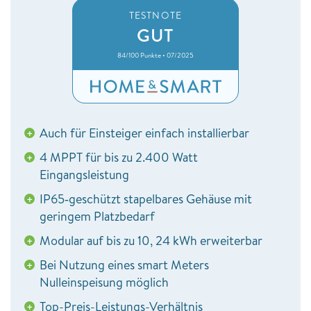
TESTNOTE
GUT
84/100 Punkte • 07/2025
Auch für Einsteiger einfach installierbar
+
4 MPPT für bis zu 2.400 Watt
+
Eingangsleistung
IP65‑geschützt stapelbares Gehäuse mit
+
geringem Platzbedarf
Modular auf bis zu 10, 24 kWh erweiterbar
+
Bei Nutzung eines smart Meters
+
Nulleinspeisung möglich
Top-Preis-Leistungs-Verhältnis
+