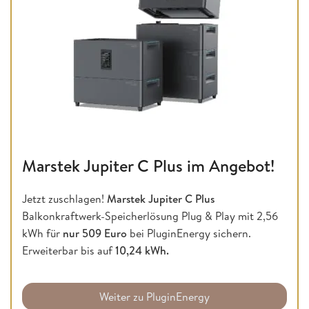
Marstek Jupiter C Plus im Angebot!
Jetzt zuschlagen!
Marstek Jupiter C Plus
Balkonkraftwerk-Speicherlösung Plug & Play mit 2,56
kWh für
nur 509 Euro
bei PluginEnergy sichern.
Erweiterbar bis auf
10,24 kWh.
Weiter zu PluginEnergy