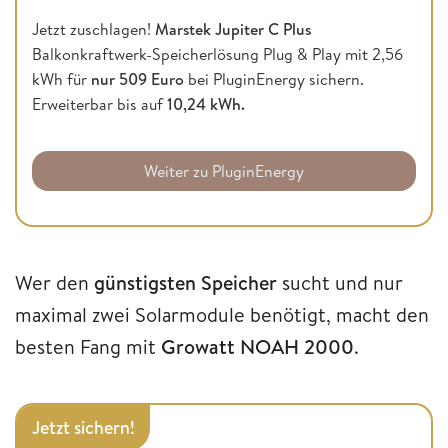
Jetzt zuschlagen!
Marstek Jupiter C Plus
Balkonkraftwerk-Speicherlösung Plug & Play mit 2,56
kWh für
nur 509 Euro
bei PluginEnergy sichern.
Erweiterbar bis auf
10,24 kWh.
Weiter zu PluginEnergy
Wer den
günstigsten Speicher
sucht und nur
maximal zwei Solarmodule benötigt, macht den
besten Fang mit
Growatt NOAH 2000
.
Jetzt sichern!