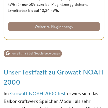
kWh für
nur 509 Euro
bei PluginEnergy sichern.
Erweiterbar bis auf
10,24 kWh.
Weiter zu PluginEnergy
home&smart bei Google bevorzugen
Unser Testfazit zu Growatt NOAH
2000
Im
Growatt NOAH 2000 Test
erwies sich das
Balkonkraftwerk Speicher Modell als sehr