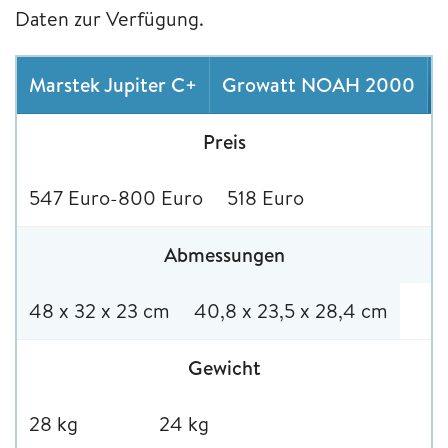
Daten zur Verfügung.
Marstek Jupiter C+
Growatt NOAH 2000
Preis
547 Euro-800 Euro
518 Euro
Abmessungen
48 x 32 x 23 cm
40,8 x 23,5 x 28,4 cm
Gewicht
28 kg
24 kg