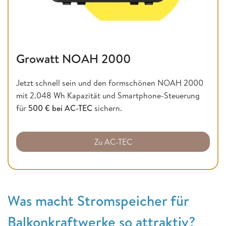
Growatt NOAH 2000
Jetzt schnell sein und den formschönen NOAH 2000
mit 2.048 Wh Kapazität und Smartphone-Steuerung
für
500 € bei AC-TEC
sichern.
Zu AC-TEC
Was macht Stromspeicher für
Balkonkraftwerke so attraktiv?