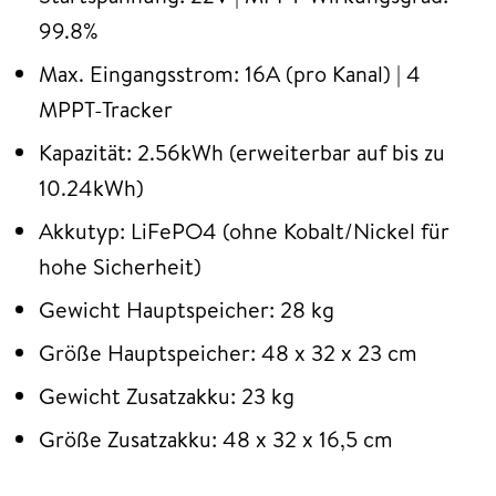
99.8%
Max. Eingangsstrom: 16A (pro Kanal) | 4
MPPT-Tracker
Kapazität: 2.56kWh (erweiterbar auf bis zu
10.24kWh)
Akkutyp: LiFePO4 (ohne Kobalt/Nickel für
hohe Sicherheit)
Gewicht Hauptspeicher: 28 kg
Größe Hauptspeicher: 48 x 32 x 23 cm
Gewicht Zusatzakku: 23 kg
Größe Zusatzakku: 48 x 32 x 16,5 cm