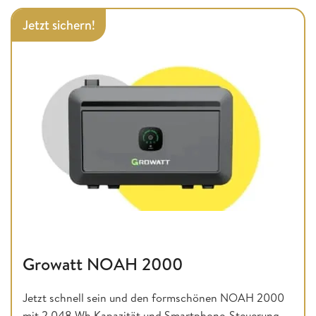
Jetzt sichern!
Growatt NOAH 2000
Jetzt schnell sein und den formschönen NOAH 2000
mit 2.048 Wh Kapazität und Smartphone-Steuerung