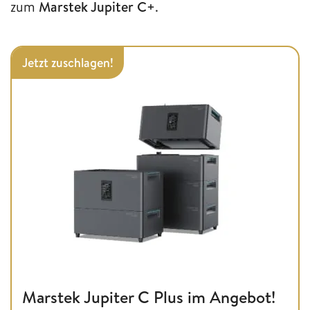
zum
Marstek Jupiter C+
.
Jetzt zuschlagen!
Marstek Jupiter C Plus im Angebot!