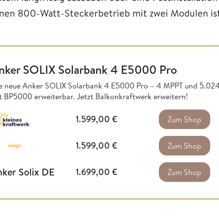
inen 800-Watt-Steckerbetrieb mit zwei Modulen ist
nker SOLIX Solarbank 4 E5000 Pro
e neue Anker SOLIX Solarbank 4 E5000 Pro – 4 MPPT und 5.02
t BP5000 erweiterbar. Jetzt Balkonkraftwerk erweitern!
1.599,00
€
Zum Shop
1.599,00
€
Zum Shop
ker Solix DE
1.699,00
€
Zum Shop