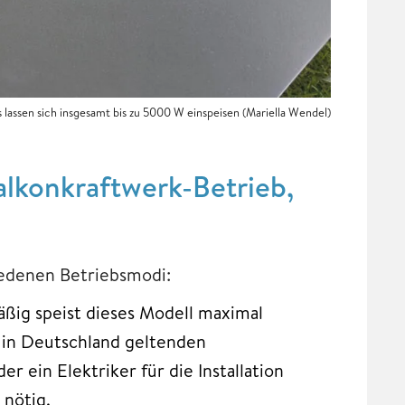
 lassen sich insgesamt bis zu 5000 W einspeisen
(Mariella Wendel)
lkonkraftwerk-Betrieb,
iedenen Betriebsmodi:
ßig speist dieses Modell maximal
r in Deutschland geltenden
er ein Elektriker für die Installation
 nötig.