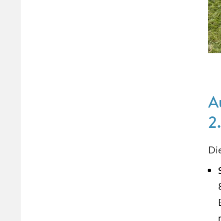
A
2
Di