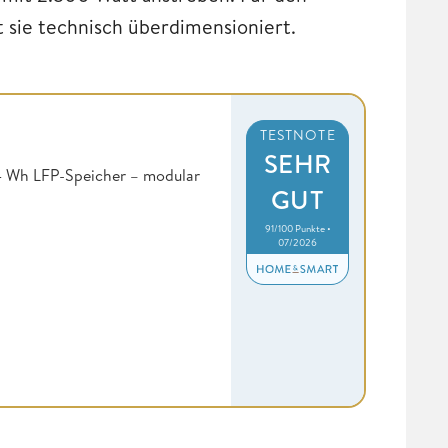
 sie technisch überdimensioniert.
TESTNOTE
SEHR
4 Wh LFP-Speicher – modular
GUT
91/100 Punkte •
07/2026