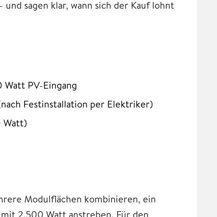
 und sagen klar, wann sich der Kauf lohnt
0 Watt PV-Eingang
ach Festinstallation per Elektriker)
0 Watt)
mehrere Modulflächen kombinieren, ein
n mit 2.500 Watt anstreben. Für den