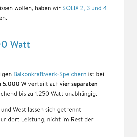
issen wollen, haben wir
SOLIX 2, 3 und 4
en.
00 Watt
rigen
Balkonkraftwerk-Speichern
ist bei
zu 5.000 W
verteilt auf
vier separaten
echend bis zu 1.250 Watt unabhängig.
 und West lassen sich getrennt
ur dort Leistung, nicht im Rest der