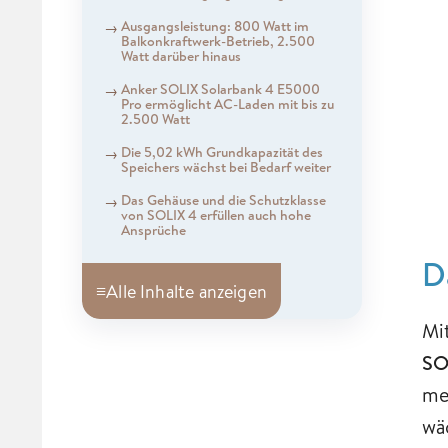
Ausgangsleistung: 800 Watt im
Balkonkraftwerk-Betrieb, 2.500
Watt darüber hinaus
Anker SOLIX Solarbank 4 E5000
Pro ermöglicht AC-Laden mit bis zu
2.500 Watt
Die 5,02 kWh Grundkapazität des
Speichers wächst bei Bedarf weiter
Das Gehäuse und die Schutzklasse
von SOLIX 4 erfüllen auch hohe
Ansprüche
D
≡
Alle Inhalte anzeigen
Mi
SO
me
wä