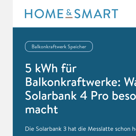
Skip
to
content
Balkonkraftwerk Speicher
5 kWh für
Balkonkraftwerke: Wa
Solarbank 4 Pro bes
macht
Die Solarbank 3 hat die Messlatte schon 