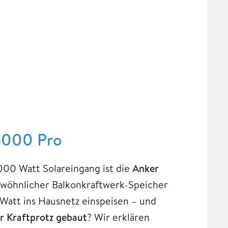
E5000 Pro
.000 Watt Solareingang ist die
Anker
ewöhnlicher Balkonkraftwerk-Speicher
 Watt ins Hausnetz einspeisen – und
er Kraftprotz gebaut
? Wir erklären