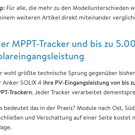
pp:
Für alle, die mehr zu den Modellunterschieden w
 einem weiteren Artikel direkt miteinander verglich
ier MPPT-Tracker und bis zu 5.0
olareingangsleistung
r wohl größte technische Sprung gegenüber bishe
r Anker SOLIX 4
ihre PV-Eingangsleistung von bis 
PT-Trackern
. Jeder Tracker verarbeitet dementspr
s bedeutet das in der Praxis? Module nach Ost, Süd
schließen und Verschattung auf einer Seite kostet n
lage.