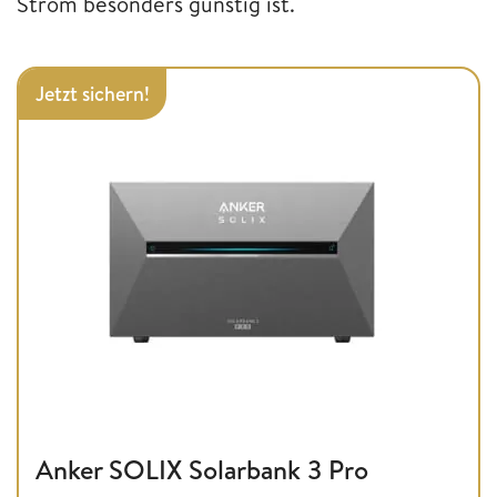
Strom besonders günstig ist.
Jetzt sichern!
Anker SOLIX Solarbank 3 Pro