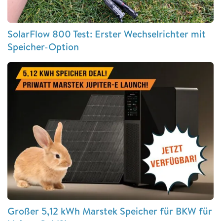
SolarFlow 800 Test: Erster Wechselrichter mit
Speicher-Option
Großer 5,12 kWh Marstek Speicher für BKW für