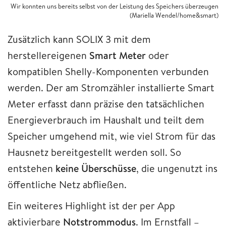
Wir konnten uns bereits selbst von der Leistung des Speichers überzeugen
(Mariella Wendel/home&smart)
Zusätzlich kann SOLIX 3 mit dem
herstellereigenen
Smart Meter
oder
kompatiblen Shelly-Komponenten verbunden
werden. Der am Stromzähler installierte Smart
Meter erfasst dann präzise den tatsächlichen
Energieverbrauch im Haushalt und teilt dem
Speicher umgehend mit, wie viel Strom für das
Hausnetz bereitgestellt werden soll. So
entstehen
keine Überschüsse
, die ungenutzt ins
öffentliche Netz abfließen.
Ein weiteres Highlight ist der per App
aktivierbare
Notstrommodus
. Im Ernstfall –