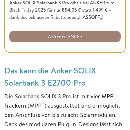
Anker SOLIX Solarbank 3 Pro
gibt’s bei ANKER zum
Black Friday 2025 für nur
854,05 €
statt 1.499 € –
dank des exklusiven Rabattcodes „
HAS5OFF
„!
Weiter zu ANKER
Das kann die Anker SOLIX
Solarbank 3 E2700 Pro
Die Solarbank SOLIX 3 Pro ist mit
vier MPP-
Trackern
(MPPT) ausgestattet und ermöglicht
den Anschluss von bis zu acht Solarmodulen.
Dank des modularen Plug-in-Designs lässt sich