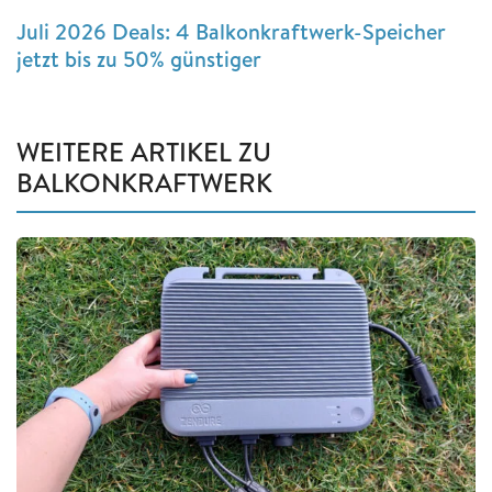
Juli 2026 Deals: 4 Balkonkraftwerk-Speicher
jetzt bis zu 50% günstiger
WEITERE ARTIKEL ZU
BALKONKRAFTWERK