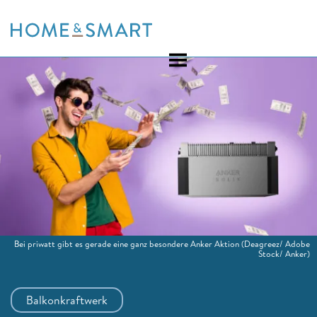
Skip
to
content
Bei priwatt gibt es gerade eine ganz besondere Anker Aktion
(Deagreez/ Adobe
Stock/ Anker)
Balkonkraftwerk