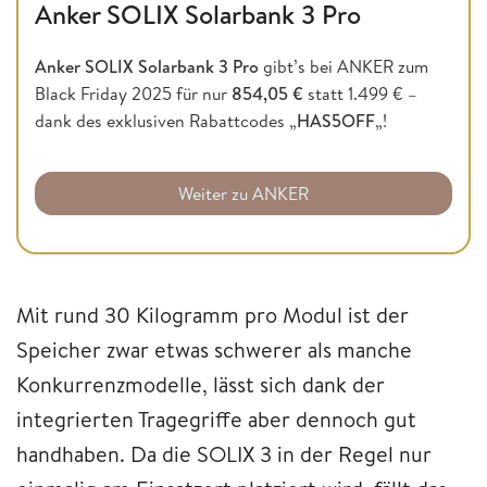
Anker SOLIX Solarbank 3 Pro
Anker SOLIX Solarbank 3 Pro
gibt’s bei ANKER zum
Black Friday 2025 für nur
854,05 €
statt 1.499 € –
dank des exklusiven Rabattcodes „
HAS5OFF
„!
Weiter zu ANKER
Mit rund 30 Kilogramm pro Modul ist der
Speicher zwar etwas schwerer als manche
Konkurrenzmodelle, lässt sich dank der
integrierten Tragegriffe aber dennoch gut
handhaben. Da die SOLIX 3 in der Regel nur