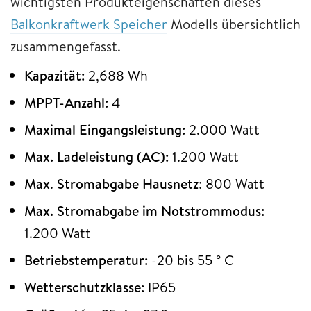
wichtigsten Produkteigenschaften dieses
Balkonkraftwerk Speicher
Modells übersichtlich
zusammengefasst.
Kapazität:
2,688 Wh
MPPT-Anzahl:
4
Maximal Eingangsleistung:
2.000 Watt
Max. Ladeleistung (AC):
1.200 Watt
Max
.
Stromabgabe Hausnetz
: 800 Watt
Max. Stromabgabe im Notstrommodus:
1.200 Watt
Betriebstemperatur:
-20 bis 55 ° C
Wetterschutzklasse:
IP65