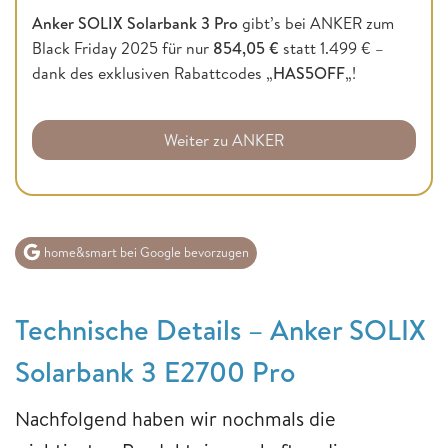
Anker SOLIX Solarbank 3 Pro
gibt’s bei ANKER zum
Black Friday 2025 für nur
854,05 €
statt 1.499 € –
dank des exklusiven Rabattcodes „
HAS5OFF
„!
Weiter zu ANKER
home&smart bei Google bevorzugen
Technische Details – Anker SOLIX
Solarbank 3 E2700 Pro
Nachfolgend haben wir nochmals die