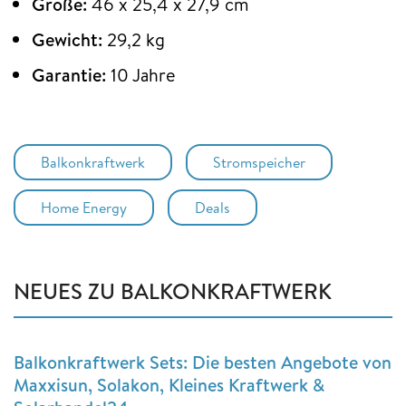
Größe:
46 x 25,4 x 27,9 cm
Gewicht:
29,2 kg
Garantie:
10 Jahre
Balkonkraftwerk
Stromspeicher
Home Energy
Deals
NEUES ZU BALKONKRAFTWERK
Balkonkraftwerk Sets: Die besten Angebote von
Maxxisun, Solakon, Kleines Kraftwerk &