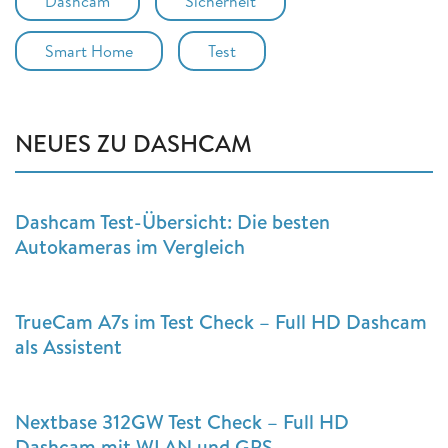
Dashcam
Sicherheit
Smart Home
Test
NEUES ZU DASHCAM
Dashcam Test-Übersicht: Die besten
Autokameras im Vergleich
TrueCam A7s im Test Check – Full HD Dashcam
als Assistent
Nextbase 312GW Test Check – Full HD
Dashcam mit WLAN und GPS