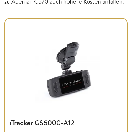
zu Apeman C570 auch höhere Kosten anfallen.
iTracker GS6000-A12