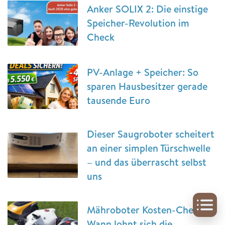
Anker SOLIX 2: Die einstige
Speicher-Revolution im
Check
PV-Anlage + Speicher: So
sparen Hausbesitzer gerade
tausende Euro
Dieser Saugroboter scheitert
an einer simplen Türschwelle
– und das überrascht selbst
uns
Mähroboter Kosten-Check:
Wann lohnt sich die