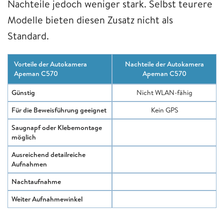
Nachteile jedoch weniger stark. Selbst teurere
Modelle bieten diesen Zusatz nicht als
Standard.
Vorteile der Autokamera
Nachteile der Autokamera
Apeman C570
Apeman C570
Günstig
Nicht WLAN-fähig
Für die Beweisführung geeignet
Kein GPS
Saugnapf oder Klebemontage
möglich
Ausreichend detailreiche
Aufnahmen
Nachtaufnahme
Weiter Aufnahmewinkel