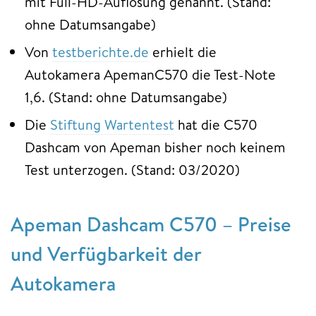
mit Full-HD-Auflösung genannt. (Stand:
ohne Datumsangabe)
Von
testberichte.de
erhielt die
Autokamera ApemanC570 die Test-Note
1,6. (Stand: ohne Datumsangabe)
Die
Stiftung Wartentest
hat die C570
Dashcam von Apeman bisher noch keinem
Test unterzogen. (Stand: 03/2020)
Apeman Dashcam C570 – Preise
und Verfügbarkeit der
Autokamera