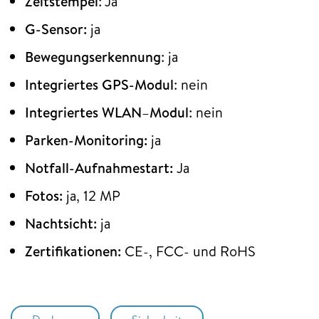
Zeitstempel
: Ja
G-Sensor:
ja
Bewegungserkennung
: ja
Integriertes GPS-Modul
: nein
Integriertes WLAN
–
Modul
: nein
Parken-Monitoring:
ja
Notfall-Aufnahmestart:
Ja
Fotos:
ja, 12 MP
Nachtsicht:
ja
Zertifikationen:
CE-, FCC- und RoHS