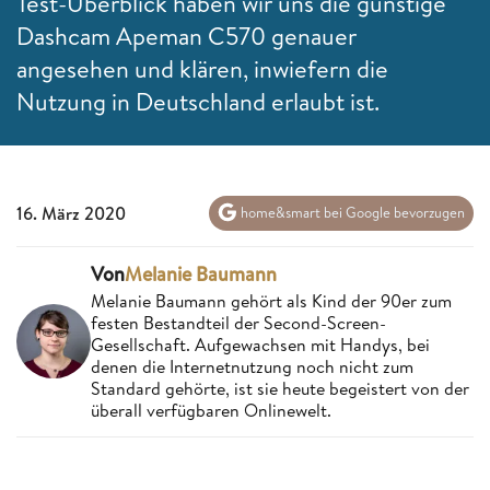
Test-Überblick haben wir uns die günstige
Dashcam Apeman C570 genauer
angesehen und klären, inwiefern die
Nutzung in Deutschland erlaubt ist.
16. März 2020
home&smart bei Google bevorzugen
Von
Melanie Baumann
Melanie Baumann gehört als Kind der 90er zum
festen Bestandteil der Second-Screen-
Gesellschaft. Aufgewachsen mit Handys, bei
denen die Internetnutzung noch nicht zum
Standard gehörte, ist sie heute begeistert von der
überall verfügbaren Onlinewelt.