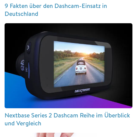
9 Fakten über den Dashcam-Einsatz in
Deutschland
Nextbase Series 2 Dashcam Reihe im Überblick
und Vergleich