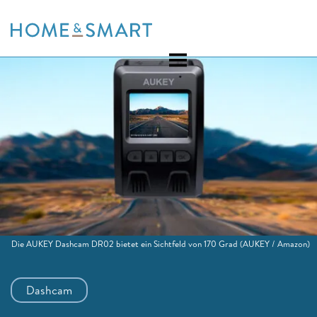
Skip
to
content
Die AUKEY Dashcam DR02 bietet ein Sichtfeld von 170 Grad
(AUKEY / Amazon)
Dashcam