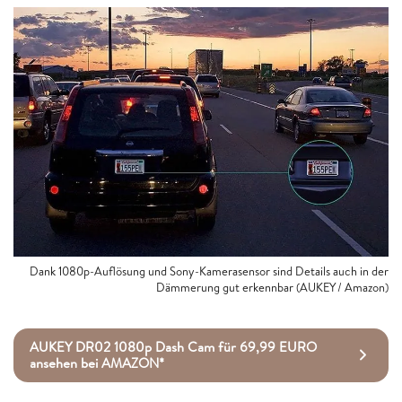
Dank 1080p-Auflösung und Sony-Kamerasensor sind Details auch in der
Dämmerung gut erkennbar (AUKEY / Amazon)
AUKEY DR02 1080p Dash Cam für 69,99 EURO
ansehen bei AMAZON*