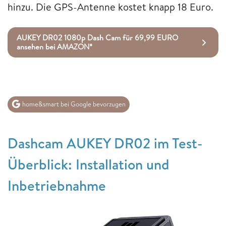
hinzu. Die GPS-Antenne kostet knapp 18 Euro.
AUKEY DR02 1080p Dash Cam für 69,99 EURO
ansehen bei AMAZON*
home&smart bei Google bevorzugen
Dashcam AUKEY DR02 im Test-
Überblick: Installation und
Inbetriebnahme