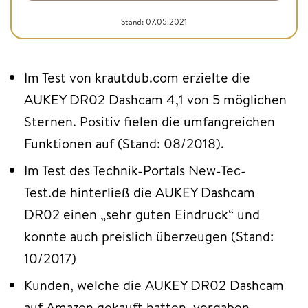
Stand: 07.05.2021
Im Test von krautdub.com erzielte die
AUKEY DR02 Dashcam 4,1 von 5 möglichen
Sternen. Positiv fielen die umfangreichen
Funktionen auf (Stand: 08/2018).
Im Test des Technik-Portals New-Tec-
Test.de hinterließ die AUKEY Dashcam
DR02 einen „sehr guten Eindruck“ und
konnte auch preislich überzeugen (Stand:
10/2017)
Kunden, welche die AUKEY DR02 Dashcam
auf Amazon gekauft hatten, vergaben