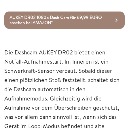
AUKEY DR02 1080p Dash Cam für 69,99 EURO
ansehen bei AMAZON*
Die Dashcam AUKEY DR02 bietet einen
Notfall-Aufnahmestart. Im Inneren ist ein
Schwerkraft-Sensor verbaut. Sobald dieser
einen plötzlichen Stoß feststellt, schaltet sich
die Dashcam automatisch in den
Aufnahmemodus. Gleichzeitig wird die
Aufnahme vor dem Überschreiben geschützt,
was vor allem dann sinnvoll ist, wenn sich das
Gerät im Loop-Modus befindet und alte