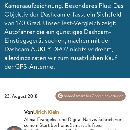
Kameraaufzeichnung. Besonderes Plus: Das
Objektiv der Dashcam erfasst ein Sichtfeld
von 170 Grad. Unser Test-Vergleich zeigt:
Autofahrer die ein günstiges Dashcam-
Einstiegsgerät suchen, machen mit der
Dashcam AUKEY DR02 nichts verkehrt,
allerdings raten wir zum zusätzlichen Kauf
der GPS-Antenne.
23. August 2018
home&smart bei Google bevorzugen
Von
Ulrich Klein
Alexa-Evangelist und Digital Native. Schrieb vor
seinem Start bei home&smart als freier