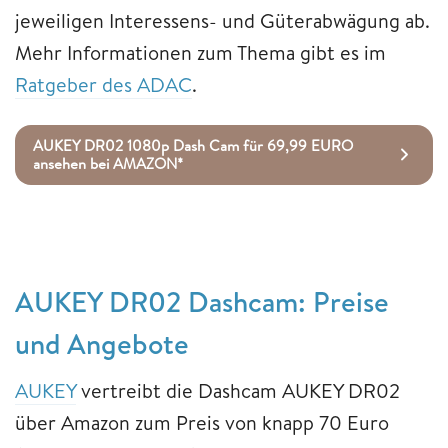
jeweiligen Interessens- und Güterabwägung ab.
Mehr Informationen zum Thema gibt es im
Ratgeber des ADAC
.
AUKEY DR02 1080p Dash Cam für 69,99 EURO
ansehen bei AMAZON*
AUKEY DR02 Dashcam: Preise
und Angebote
AUKEY
vertreibt die Dashcam AUKEY DR02
über Amazon zum Preis von knapp 70 Euro