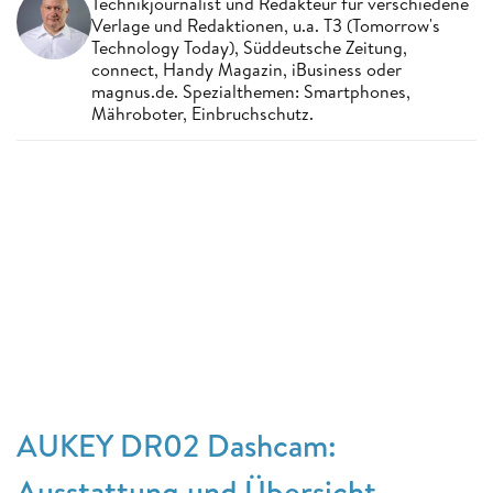
Technikjournalist und Redakteur für verschiedene
Verlage und Redaktionen, u.a. T3 (Tomorrow's
Technology Today), Süddeutsche Zeitung,
connect, Handy Magazin, iBusiness oder
magnus.de. Spezialthemen: Smartphones,
Mähroboter, Einbruchschutz.
AUKEY DR02 Dashcam:
Ausstattung und Übersicht