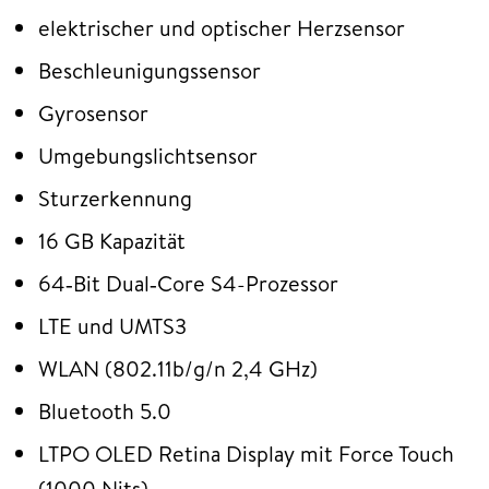
elektrischer und optischer Herzsensor
Beschleunigungssensor
Gyrosensor
Umgebungslichtsensor
Sturzerkennung
16 GB Kapazität
64‑Bit Dual‑Core S4-Prozessor
LTE und UMTS3
WLAN (802.11b/g/n 2,4 GHz)
Bluetooth 5.0
LTPO OLED Retina Display mit Force Touch
(1000 Nits)