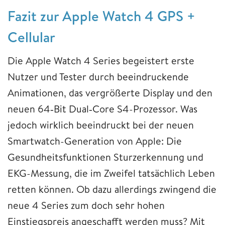
Fazit zur Apple Watch 4 GPS +
Cellular
Die Apple Watch 4 Series begeistert erste
Nutzer und Tester durch beeindruckende
Animationen, das vergrößerte Display und den
neuen 64‑Bit Dual‑Core S4-Prozessor. Was
jedoch wirklich beeindruckt bei der neuen
Smartwatch-Generation von Apple: Die
Gesundheitsfunktionen Sturzerkennung und
EKG-Messung, die im Zweifel tatsächlich Leben
retten können. Ob dazu allerdings zwingend die
neue 4 Series zum doch sehr hohen
Einstiegspreis angeschafft werden muss? Mit