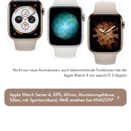
Nicht nur neue Animationen, auch lebensrettende Funktionen hat die
Apple Watch 4 mit watchOS 5 (Apple)
Apple Watch Series 4, GPS, 40mm, Aluminiumgehäuse,
Silber, mit Sportarmband, Weiß ansehen bei AMAZON*