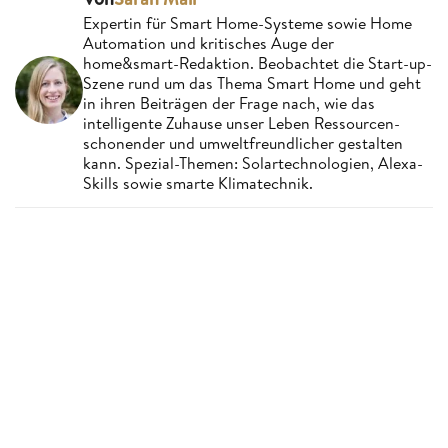
Expertin für Smart Home-Systeme sowie Home
Automation und kritisches Auge der
home&smart-Redaktion. Beobachtet die Start-up-
Szene rund um das Thema Smart Home und geht
in ihren Beiträgen der Frage nach, wie das
intelligente Zuhause unser Leben Ressourcen-
schonender und umweltfreundlicher gestalten
kann. Spezial-Themen: Solartechnologien, Alexa-
Skills sowie smarte Klimatechnik.