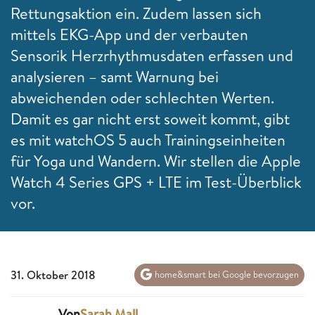
Rettungsaktion ein. Zudem lassen sich
mittels EKG-App und der verbauten
Sensorik Herzrhythmusdaten erfassen und
analysieren – samt Warnung bei
abweichenden oder schlechten Werten.
Damit es gar nicht erst soweit kommt, gibt
es mit watchOS 5 auch Trainingseinheiten
für Yoga und Wandern. Wir stellen die Apple
Watch 4 Series GPS + LTE im Test-Überblick
vor.
31. Oktober 2018
home&smart bei Google bevorzugen
Von
Sarah Mall