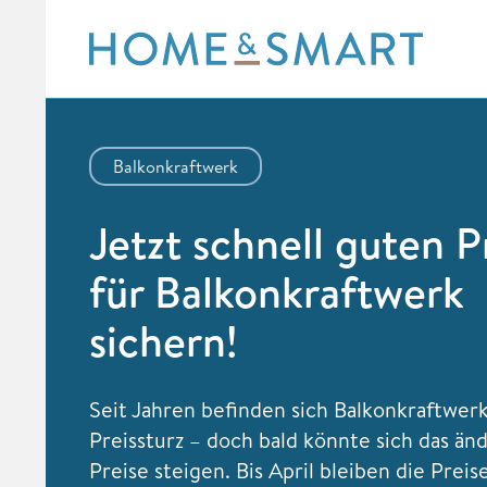
Skip
to
content
Balkonkraftwerk
Jetzt schnell guten P
für Balkonkraftwerk
sichern!
Seit Jahren befinden sich Balkonkraftwer
Preissturz – doch bald könnte sich das än
Preise steigen. Bis April bleiben die Preis