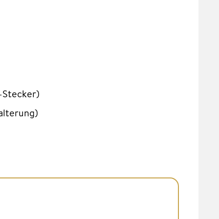
-Stecker)
alterung)