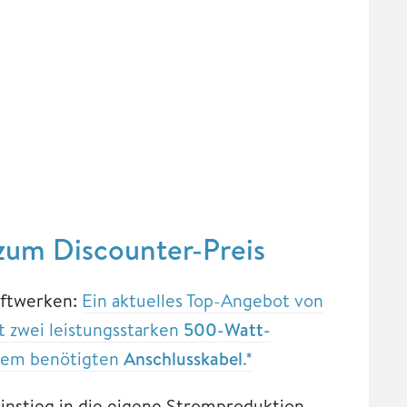
 zum Discounter-Preis
raftwerken:
Ein aktuelles Top-Angebot von
 zwei leistungsstarken
500-Watt-
em benötigten
Anschlusskabel
.*
 Einstieg in die eigene Stromproduktion