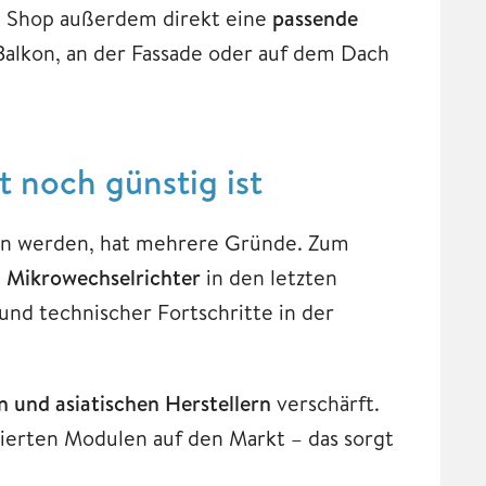
m Shop außerdem direkt eine
passende
Balkon, an der Fassade oder auf dem Dach
 noch günstig ist
ten werden, hat mehrere Gründe. Zum
 Mikrowechselrichter
in den letzten
nd technischer Fortschritte in der
 und asiatischen Herstellern
verschärft.
zierten Modulen auf den Markt – das sorgt