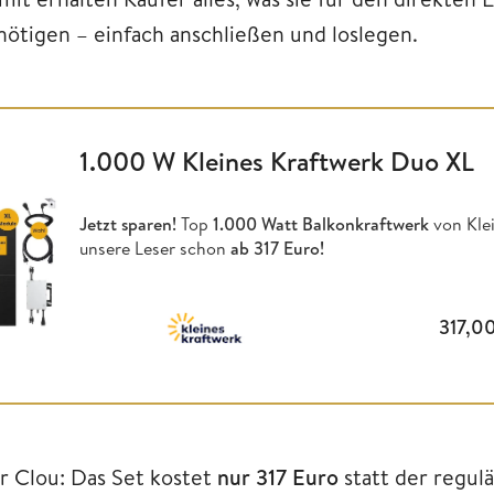
nötigen – einfach anschließen und loslegen.
1.000 W Kleines Kraftwerk Duo XL
Jetzt sparen!
Top
1.000 Watt Balkonkraftwerk
von Klei
unsere Leser schon
ab 317 Euro!
317,0
r Clou: Das Set kostet
nur 317 Euro
statt der regul