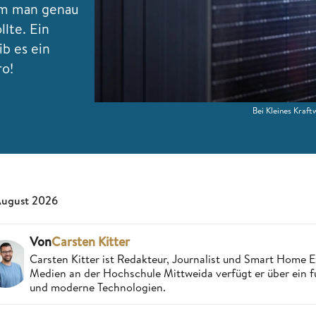
rum man genau
llte. Ein
ib es ein
ro!
Bei Kleines Kraf
August 2026
Von
Carsten Kitter
Carsten Kitter ist Redakteur, Journalist und Smart Home
Medien an der Hochschule Mittweida verfügt er über ein f
und moderne Technologien.