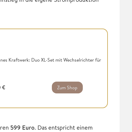
nes Kraftwerk: Duo XL-Set mit Wechselrichter für
0
€
Zum Shop
ären
599 Euro
. Das entspricht einem