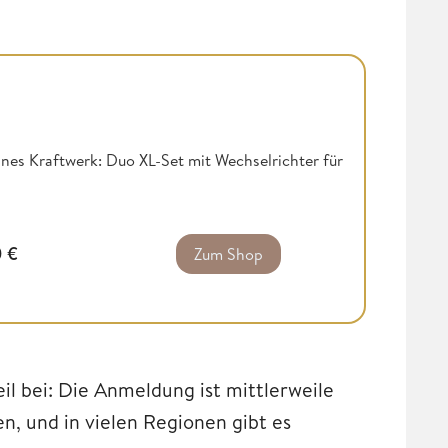
nes Kraftwerk: Duo XL-Set mit Wechselrichter für
0
€
Zum Shop
eil bei: Die Anmeldung ist mittlerweile
, und in vielen Regionen gibt es