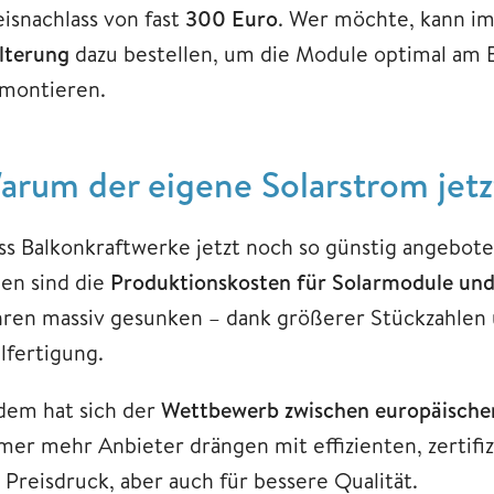
eisnachlass von fast
300 Euro
. Wer möchte, kann i
lterung
dazu bestellen, um die Module optimal am 
 montieren.
arum der eigene Solarstrom jetzt
ss Balkonkraftwerke jetzt noch so günstig angebo
nen sind die
Produktionskosten für Solarmodule und
hren massiv gesunken – dank größerer Stückzahlen u
lfertigung.
dem hat sich der
Wettbewerb zwischen europäischen
mer mehr Anbieter drängen mit effizienten, zertifi
 Preisdruck, aber auch für bessere Qualität.