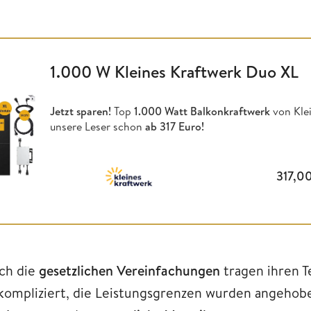
1.000 W Kleines Kraftwerk Duo XL
Jetzt sparen!
Top
1.000 Watt Balkonkraftwerk
von Klei
unsere Leser schon
ab 317 Euro!
317,0
ch die
gesetzlichen Vereinfachungen
tragen ihren T
kompliziert, die Leistungsgrenzen wurden angehoben