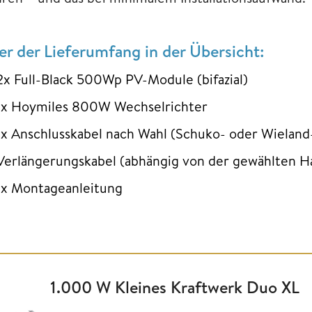
er der Lieferumfang in der Übersicht:
2x Full-Black 500Wp PV-Module (bifazial)
1x Hoymiles 800W Wechselrichter
1x Anschlusskabel nach Wahl (Schuko- oder Wieland
Verlängerungskabel (abhängig von der gewählten H
1x Montageanleitung
1.000 W Kleines Kraftwerk Duo XL