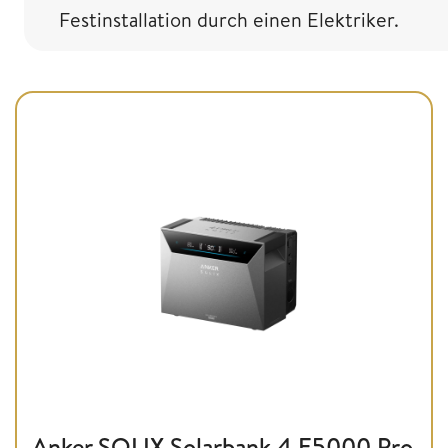
Festinstallation durch einen Elektriker.
Anker SOLIX Solarbank 4 E5000 Pro