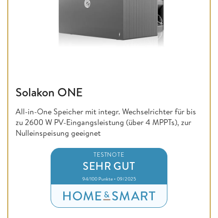
Solakon ONE
All-in-One Speicher mit integr. Wechselrichter für bis
zu 2600 W PV-Eingangsleistung (über 4 MPPTs), zur
Nulleinspeisung geeignet
TESTNOTE
SEHR GUT
94/100 Punkte • 09/2025