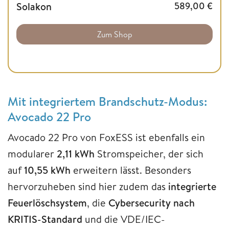
Solakon
589,00
€
Zum Shop
Mit integriertem Brandschutz-Modus:
Avocado 22 Pro
Avocado 22 Pro von FoxESS ist ebenfalls ein
modularer
2,11 kWh
Stromspeicher, der sich
auf
10,55 kWh
erweitern lässt. Besonders
hervorzuheben sind hier zudem das
integrierte
Feuerlöschsystem
, die
Cybersecurity nach
KRITIS-Standard
und die VDE/IEC-