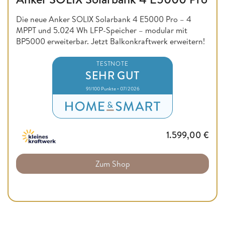
Die neue Anker SOLIX Solarbank 4 E5000 Pro – 4
MPPT und 5.024 Wh LFP-Speicher – modular mit
BP5000 erweiterbar. Jetzt Balkonkraftwerk erweitern!
TESTNOTE
SEHR GUT
91/100 Punkte • 07/2026
1.599,00
€
Zum Shop