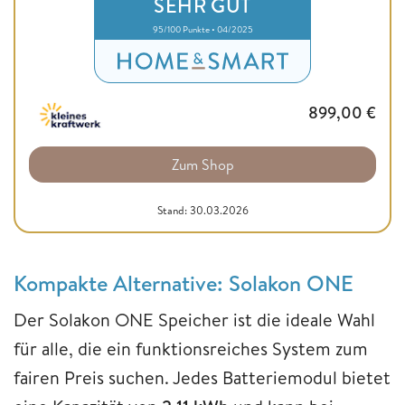
SEHR GUT
95/100 Punkte • 04/2025
899,00
€
Zum Shop
Stand: 30.03.2026
Kompakte Alternative: Solakon ONE
Der Solakon ONE Speicher ist die ideale Wahl
für alle, die ein funktionsreiches System zum
fairen Preis suchen. Jedes Batteriemodul bietet