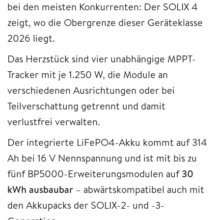
bei den meisten Konkurrenten: Der SOLIX 4
zeigt, wo die Obergrenze dieser Geräteklasse
2026 liegt.
Das Herzstück sind vier unabhängige MPPT-
Tracker mit je 1.250 W, die Module an
verschiedenen Ausrichtungen oder bei
Teilverschattung getrennt und damit
verlustfrei verwalten.
Der integrierte LiFePO4-Akku kommt auf 314
Ah bei 16 V Nennspannung und ist mit bis zu
fünf BP5000-Erweiterungsmodulen auf
30
kWh ausbaubar
– abwärtskompatibel auch mit
den Akkupacks der SOLIX-2- und -3-