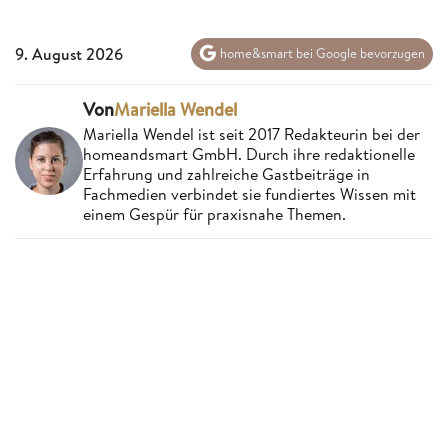
9. August 2026
home&smart bei Google bevorzugen
Von
Mariella Wendel
Mariella Wendel ist seit 2017 Redakteurin bei der
homeandsmart GmbH. Durch ihre redaktionelle
Erfahrung und zahlreiche Gastbeiträge in
Fachmedien verbindet sie fundiertes Wissen mit
einem Gespür für praxisnahe Themen.