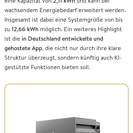
eine Kapazität von
2,11 kWh
und kann bei
wachsendem Energiebedarf erweitert werden.
Insgesamt ist dabei eine Systemgröße von bis
zu
12,66 kWh
möglich. Ein weiteres Highlight
ist die
in
Deutschland entwickelte und
gehostete App
, die nicht nur durch ihre klare
Struktur überzeugt, sondern künftig auch KI-
gestützte Funktionen bieten soll.