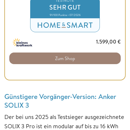
TESTNOTE
SEHR GUT
91/100 Punkte • 07/2026
1.599,00
€
Zum Shop
Günstigere Vorgänger-Version: Anker
SOLIX 3
Der bei uns 2025 als Testsieger ausgezeichnete
SOLIX 3 Pro ist ein modular auf bis zu 16 kWh