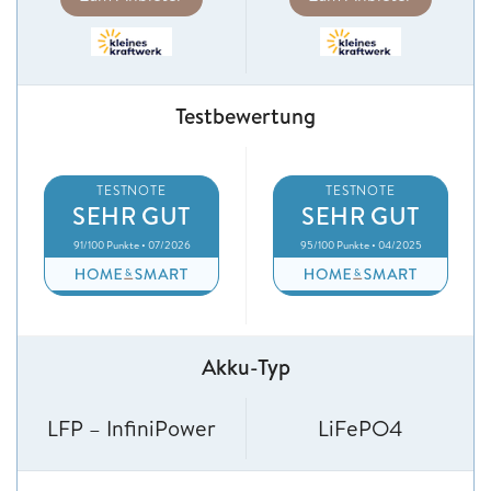
Testbewertung
TESTNOTE
TESTNOTE
SEHR GUT
SEHR GUT
91/100 Punkte • 07/2026
95/100 Punkte • 04/2025
Akku-Typ
LFP – InfiniPower
LiFePO4