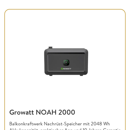
Growatt NOAH 2000
Balkonkraftwerk Nachrüst-Speicher mit 2048 Wh
Akkukapazität, praktischer App und 10 Jahren Garantie