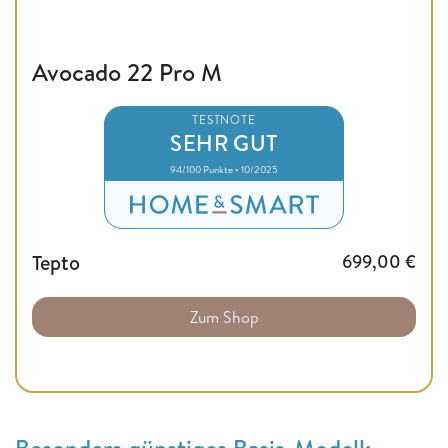
Avocado 22 Pro M
TESTNOTE
SEHR GUT
94/100 Punkte • 10/2025
Tepto
699,00
€
Zum Shop
Besonders günstiges Basis-Modell: