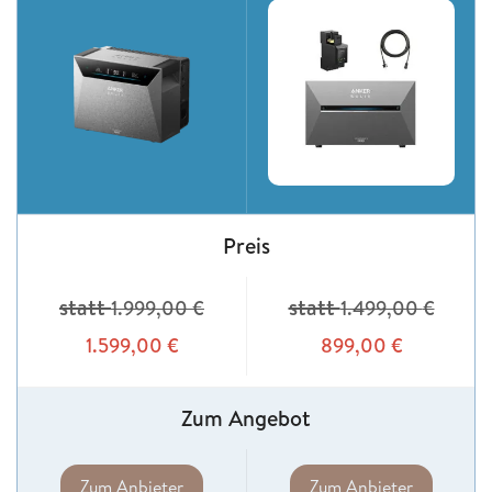
Preis
statt
statt
1.999,00
€
1.499,00
€
1.599,00
€
899,00
€
Zum Angebot
Zum Anbieter
Zum Anbieter