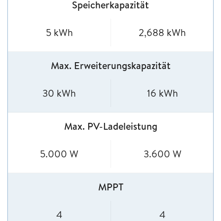
Speicherkapazität
5 kWh
2,688 kWh
Max. Erweiterungskapazität
30 kWh
16 kWh
Max. PV-Ladeleistung
5.000 W
3.600 W
MPPT
4
4