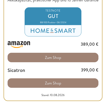
TESTNOTE
GUT
88/100 Punkte • 06/2024
389,00
€
Zum Shop
Sicatron
399,00
€
Zum Shop
Stand: 10.08.2026