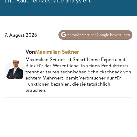
und Raucherhaushalte analysiert.
7. August 2026
home&smart bei Google bevorzugen
Von
Maximilian Seitner
Maximilian Seitner ist Smart Home Experte mit
Blick für das Wesentliche. In seinen Produkttests
trennt er teuren technischen Schnickschnack von
echtem Mehrwert, damit Verbraucher nur für
Funktionen bezahlen, die sie tatsächlich
brauchen.