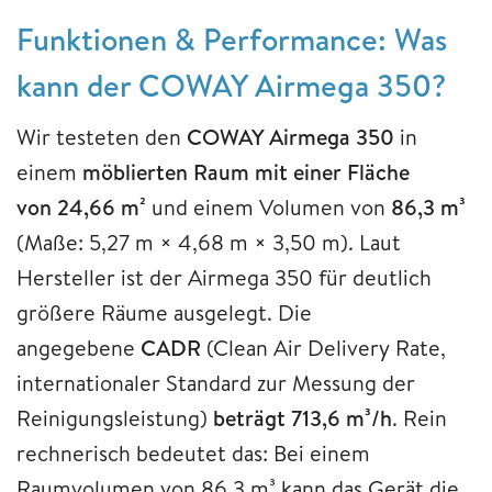
Funktionen & Performance: Was
kann der COWAY Airmega 350?
Wir testeten den
COWAY Airmega 350
in
einem
möblierten Raum mit einer Fläche
von 24,66 m²
und einem Volumen von
86,3 m³
(Maße: 5,27 m × 4,68 m × 3,50 m). Laut
Hersteller ist der Airmega 350 für deutlich
größere Räume ausgelegt. Die
angegebene
CADR
(Clean Air Delivery Rate,
internationaler Standard zur Messung der
Reinigungsleistung)
beträgt 713,6 m³/h
. Rein
rechnerisch bedeutet das: Bei einem
Raumvolumen von 86,3 m³ kann das Gerät die