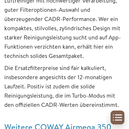
Luftreiniger mit hochwertiger Verarbeitung,
guter Filteroptionen-Auswahl und
überzeugender CADR-Performance. Wer ein
kompaktes, stilvolles, zylindrisches Design mit
starker Reinigungsleistung sucht und auf App-
Funktionen verzichten kann, erhält hier ein
technisch solides Gesamtpaket.
Die Ersatzfilterpreise sind fair kalkuliert,
insbesondere angesichts der 12-monatigen
Laufzeit. Positiv ist zudem die solide
Reinigungsleistung, die im Turbo-Modus mit
den offiziellen CADR-Werten übereinstimmt.
Weitere COWAY Airmega 350