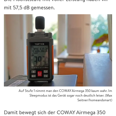
mit 57,5 dB gemessen.
Auf Stufe 1 nimmt man den COWAY Airmega 350 kaum wahr. Im
Sleepmodus ist das Gerät sogar noch deutlich leiser. (Max
Seitner/homeandsmart)
Damit bewegt sich der COWAY Airmega 350