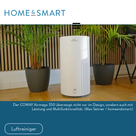
Skip
to
content
Der COWAY Airmega 350 überzeugt nicht nur im Design, sondern auch mit
Leistung und Multifunktionalität.
(Max Seitner / homeandsmart)
Luftreiniger