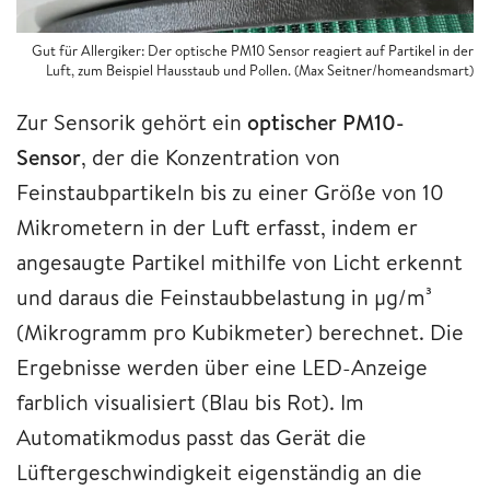
Gut für Allergiker: Der optische PM10 Sensor reagiert auf Partikel in der
Luft, zum Beispiel Hausstaub und Pollen. (Max Seitner/homeandsmart)
Zur Sensorik gehört ein
optischer PM10-
Sensor
, der die Konzentration von
Feinstaubpartikeln bis zu einer Größe von 10
Mikrometern in der Luft erfasst, indem er
angesaugte Partikel mithilfe von Licht erkennt
und daraus die Feinstaubbelastung in µg/m³
(Mikrogramm pro Kubikmeter) berechnet. Die
Ergebnisse werden über eine LED-Anzeige
farblich visualisiert (Blau bis Rot). Im
Automatikmodus passt das Gerät die
Lüftergeschwindigkeit eigenständig an die