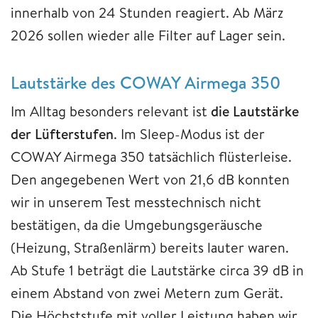
innerhalb von 24 Stunden reagiert. Ab März
2026 sollen wieder alle Filter auf Lager sein.
Lautstärke des COWAY Airmega 350
Im Alltag besonders relevant ist
die Lautstärke
der Lüfterstufen
. Im Sleep-Modus ist der
COWAY Airmega 350 tatsächlich flüsterleise.
Den angegebenen Wert von 21,6 dB konnten
wir in unserem Test messtechnisch nicht
bestätigen, da die Umgebungsgeräusche
(Heizung, Straßenlärm) bereits lauter waren.
Ab Stufe 1 beträgt die Lautstärke circa 39 dB in
einem Abstand von zwei Metern zum Gerät.
Die Höchststufe mit voller Leistung haben wir