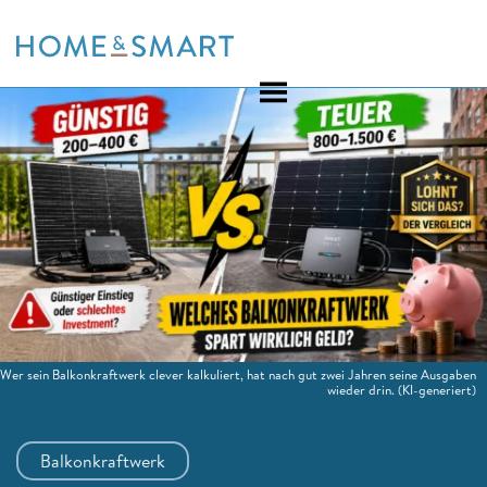
Skip
to
content
Wer sein Balkonkraftwerk clever kalkuliert, hat nach gut zwei Jahren seine Ausgaben
wieder drin.
(KI-generiert)
Balkonkraftwerk