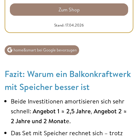
Zum Shop
Stand: 17.04.2026
home&smart bei Google bevorzugen
Fazit: Warum ein Balkonkraftwerk
mit Speicher besser ist
Beide Investitionen amortisieren sich sehr
schnell:
Angebot 1 ≈ 2,5 Jahre
,
Angebot 2 ≈
2 Jahre und 2 Monat
e.
Das Set mit Speicher rechnet sich – trotz