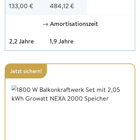
133,00 €
484,12 €
→ Amortisationszeit
2,2 Jahre
1,9 Jahre
Jetzt sichern!