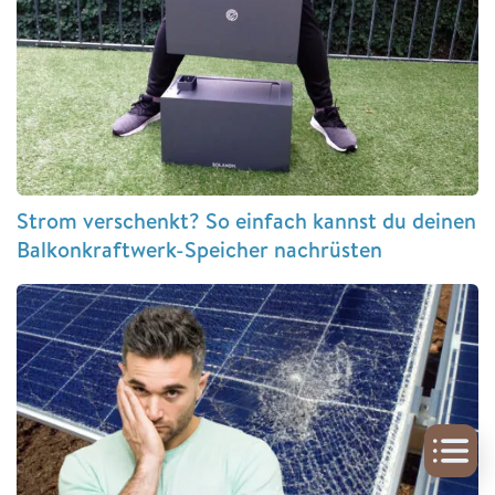
Strom verschenkt? So einfach kannst du deinen
Balkonkraftwerk-Speicher nachrüsten