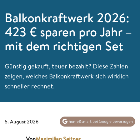
Balkonkraftwerk 2026:
423 € sparen pro Jahr –
mit dem richtigen Set
Günstig gekauft, teuer bezahlt? Diese Zahlen
zeigen, welches Balkonkraftwerk sich wirklich
schneller rechnet.
5. August 2026
home&smart bei Google bevorzugen
Von
Maximilian Seitner