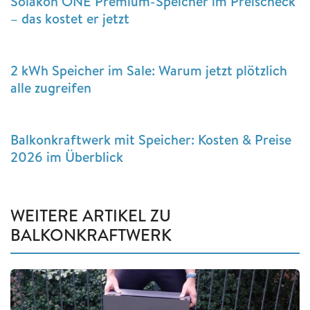
Solakon ONE Premium-Speicher im Preischeck
– das kostet er jetzt
2 kWh Speicher im Sale: Warum jetzt plötzlich
alle zugreifen
Balkonkraftwerk mit Speicher: Kosten & Preise
2026 im Überblick
WEITERE ARTIKEL ZU
BALKONKRAFTWERK