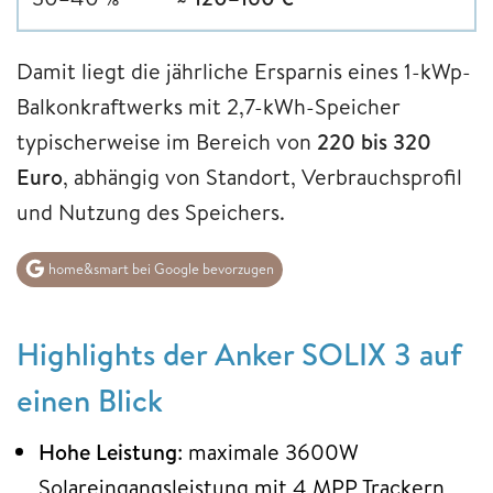
Damit liegt die jährliche Ersparnis eines 1-kWp-
Balkonkraftwerks mit 2,7-kWh-Speicher
typischerweise im Bereich von
220 bis 320
Euro
, abhängig von Standort, Verbrauchsprofil
und Nutzung des Speichers.
home&smart bei Google bevorzugen
Highlights der Anker SOLIX 3 auf
einen Blick
Hohe Leistung
: maximale 3600W
Solareingangsleistung mit 4 MPP Trackern