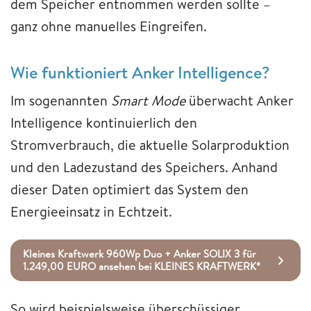
dem Speicher entnommen werden sollte –
ganz ohne manuelles Eingreifen.
Wie funktioniert Anker Intelligence?
Im sogenannten
Smart Mode
überwacht Anker
Intelligence kontinuierlich den
Stromverbrauch, die aktuelle Solarproduktion
und den Ladezustand des Speichers. Anhand
dieser Daten optimiert das System den
Energieeinsatz in Echtzeit.
Kleines Kraftwerk 960Wp Duo + Anker SOLIX 3 für
1.249,00 EURO ansehen bei KLEINES KRAFTWERK*
So wird beispielsweise überschüssiger