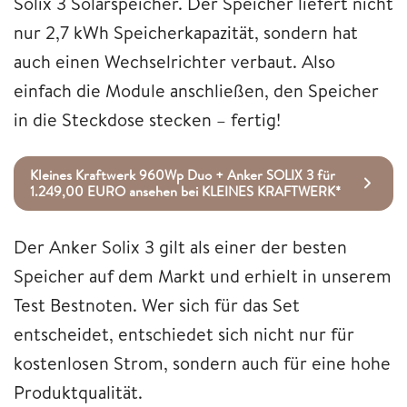
Solix 3 Solarspeicher. Der Speicher liefert nicht
nur 2,7 kWh Speicherkapazität, sondern hat
auch einen Wechselrichter verbaut. Also
einfach die Module anschließen, den Speicher
in die Steckdose stecken – fertig!
Kleines Kraftwerk 960Wp Duo + Anker SOLIX 3 für
1.249,00 EURO ansehen bei KLEINES KRAFTWERK*
Der Anker Solix 3 gilt als einer der besten
Speicher auf dem Markt und erhielt in unserem
Test Bestnoten. Wer sich für das Set
entscheidet, entschiedet sich nicht nur für
kostenlosen Strom, sondern auch für eine hohe
Produktqualität.