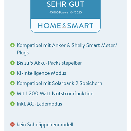
SEHR GUT
95/100 Punkte • 04/2025
Kompatibel mit Anker & Shelly Smart Meter/
+
Plugs
Bis zu 5 Akku-Packs stapelbar
+
KI-Intelligence Modus
+
Kompatibel mit Solarbank 2 Speichern
+
Mit 1.200 Watt Notstromfunktion
+
Inkl. AC-Lademodus
+
kein Schnäppchenmodell
−