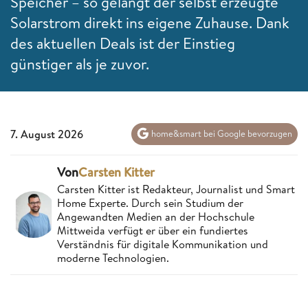
Speicher – so gelangt der selbst erzeugte
Solarstrom direkt ins eigene Zuhause. Dank
des aktuellen Deals ist der Einstieg
günstiger als je zuvor.
7. August 2026
home&smart bei Google bevorzugen
Von
Carsten Kitter
Carsten Kitter ist Redakteur, Journalist und Smart
Home Experte. Durch sein Studium der
Angewandten Medien an der Hochschule
Mittweida verfügt er über ein fundiertes
Verständnis für digitale Kommunikation und
moderne Technologien.