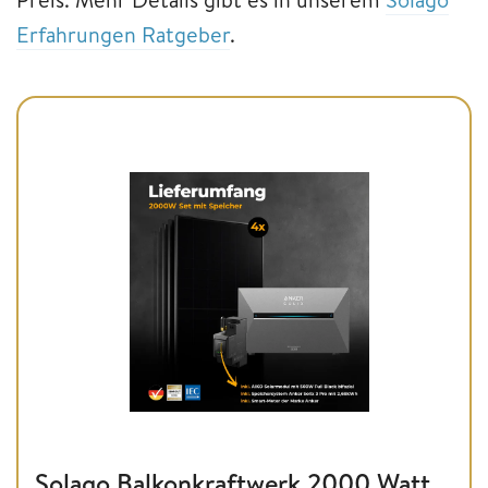
Erfahrungen Ratgeber
.
Solago Balkonkraftwerk 2000 Watt