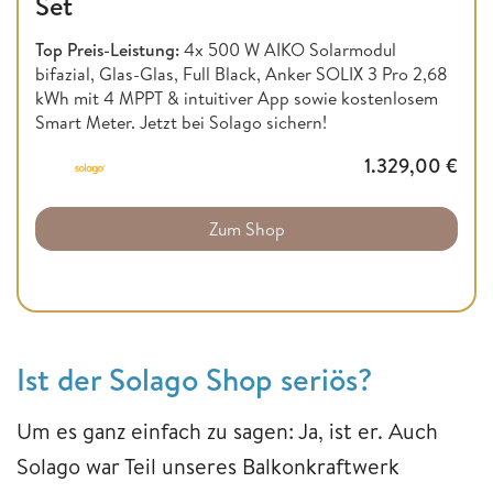
Set
Top Preis-Leistung:
4x 500 W AIKO Solarmodul
bifazial, Glas-Glas, Full Black, Anker SOLIX 3 Pro 2,68
kWh mit 4 MPPT & intuitiver App sowie kostenlosem
Smart Meter. Jetzt bei Solago sichern!
1.329,00
€
Zum Shop
Ist der Solago Shop seriös?
Um es ganz einfach zu sagen: Ja, ist er. Auch
Solago war Teil unseres Balkonkraftwerk