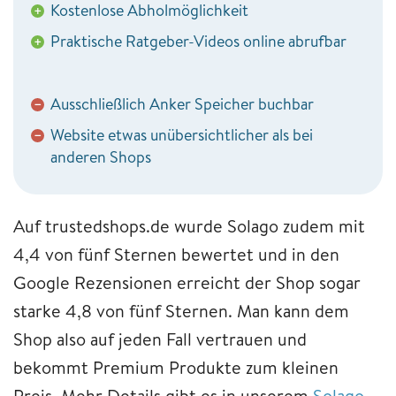
Kostenlose Abholmöglichkeit
+
Praktische Ratgeber-Videos online abrufbar
+
Ausschließlich Anker Speicher buchbar
−
Website etwas unübersichtlicher als bei
−
anderen Shops
Auf trustedshops.de wurde Solago zudem mit
4,4 von fünf Sternen bewertet und in den
Google Rezensionen erreicht der Shop sogar
starke 4,8 von fünf Sternen. Man kann dem
Shop also auf jeden Fall vertrauen und
bekommt Premium Produkte zum kleinen
Preis. Mehr Details gibt es in unserem
Solago