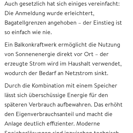
Auch gesetzlich hat sich einiges vereinfacht:
Die Anmeldung wurde erleichtert,
Bagatellgrenzen angehoben – der Einstieg ist
so einfach wie nie.
Ein Balkonkraftwerk ermöglicht die Nutzung
von Sonnenenergie direkt vor Ort – der
erzeugte Strom wird im Haushalt verwendet,
wodurch der Bedarf an Netzstrom sinkt.
Durch die Kombination mit einem Speicher
lässt sich überschüssige Energie für den
späteren Verbrauch aufbewahren. Das erhöht
den Eigenverbrauchsanteil und macht die
Anlage deutlich effizienter. Moderne
Speicherlösungen sind inzwischen technisch