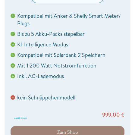
Kompatibel mit Anker & Shelly Smart Meter/
+
Plugs
Bis zu 5 Akku-Packs stapelbar
+
KI-Intelligence Modus
+
Kompatibel mit Solarbank 2 Speichern
+
Mit 1.200 Watt Notstromfunktion
+
Inkl. AC-Lademodus
+
kein Schnäppchenmodell
−
999,00
€
Zum Shop