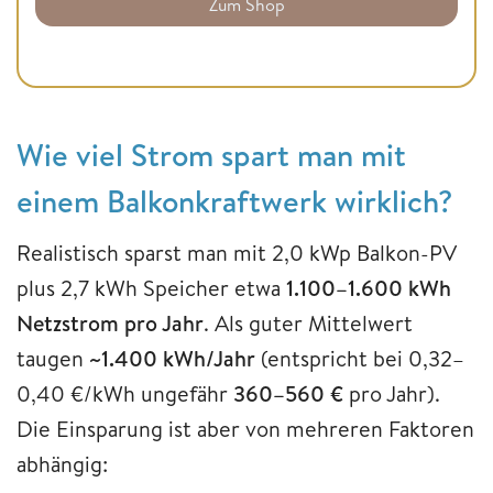
Zum Shop
Wie viel Strom spart man mit
einem Balkonkraftwerk wirklich?
Realistisch sparst man mit 2,0 kWp Balkon-PV
plus 2,7 kWh Speicher etwa
1.100–1.600 kWh
Netzstrom pro Jahr
. Als guter Mittelwert
taugen
~1.400 kWh/Jahr
(entspricht bei 0,32–
0,40 €/kWh ungefähr
360–560 €
pro Jahr).
Die Einsparung ist aber von mehreren Faktoren
abhängig: