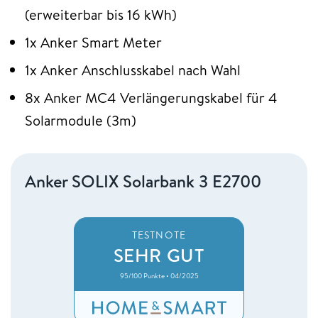
(erweiterbar bis 16 kWh)
1x Anker Smart Meter
1x Anker Anschlusskabel nach Wahl
8x Anker MC4 Verlängerungskabel für 4
Solarmodule (3m)
Anker SOLIX Solarbank 3 E2700
TESTNOTE
SEHR GUT
95/100 Punkte • 04/2025