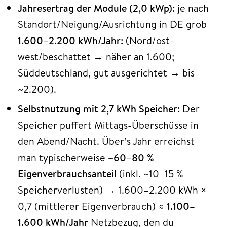
Jahresertrag der Module (2,0 kWp):
je nach
Standort/Neigung/Ausrichtung in DE grob
1.600–2.200 kWh/Jahr:
(Nord/ost-
west/beschattet → näher an 1.600;
Süddeutschland, gut ausgerichtet → bis
~2.200).
Selbstnutzung mit 2,7 kWh Speicher:
Der
Speicher puffert Mittags-Überschüsse in
den Abend/Nacht. Über’s Jahr erreichst
man typischerweise
~60–80 %
Eigenverbrauchsanteil
(inkl. ~10–15 %
Speicherverlusten) → 1.600–2.200 kWh ×
0,7 (mittlerer Eigenverbrauch) ≈
1.100–
1.600 kWh/Jahr
Netzbezug, den du