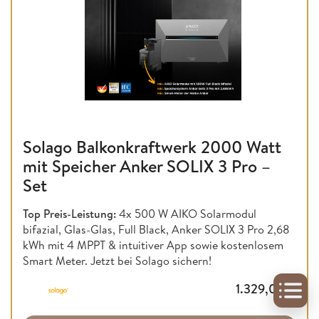
Solago Balkonkraftwerk 2000 Watt
mit Speicher Anker SOLIX 3 Pro –
Set
Top Preis-Leistung:
4x 500 W AIKO Solarmodul
bifazial, Glas-Glas, Full Black, Anker SOLIX 3 Pro 2,68
kWh mit 4 MPPT & intuitiver App sowie kostenlosem
Smart Meter. Jetzt bei Solago sichern!
1.329,00
€