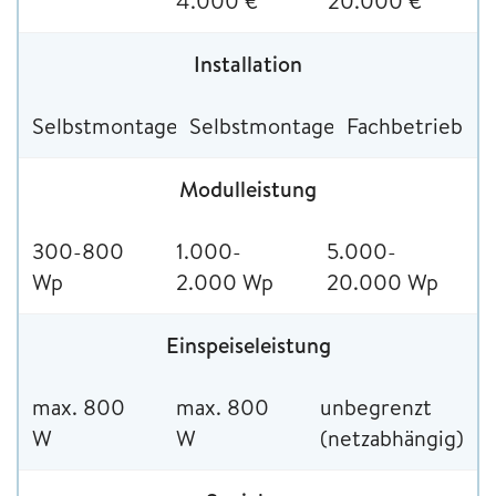
4.000 €
20.000 €
Installation
Selbstmontage
Selbstmontage
Fachbetrieb
Modulleistung
300-800
1.000-
5.000-
Wp
2.000 Wp
20.000 Wp
Einspeiseleistung
max. 800
max. 800
unbegrenzt
W
W
(netzabhängig)