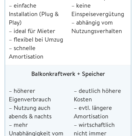
– einfache
– keine
Installation (Plug &
Einspeisevergütung
Play)
– abhängig vom
– ideal für Mieter
Nutzungsverhalten
– flexibel bei Umzug
– schnelle
Amortisation
Balkonkraftwerk + Speicher
– höherer
– deutlich höhere
Eigenverbrauch
Kosten
– Nutzung auch
– evtl. längere
abends & nachts
Amortisation
– mehr
– wirtschaftlich
Unabhängigkeit vom
nicht immer