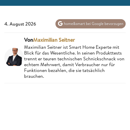
4. August 2026
home&smart bei Google bevorzugen
Von
Maximilian Seitner
Maximilian Seitner ist Smart Home Experte mit
Blick für das Wesentliche. In seinen Produkttests
trennt er teuren technischen Schnickschnack von
echtem Mehrwert, damit Verbraucher nur für
Funktionen bezahlen, die sie tatsächlich
brauchen.