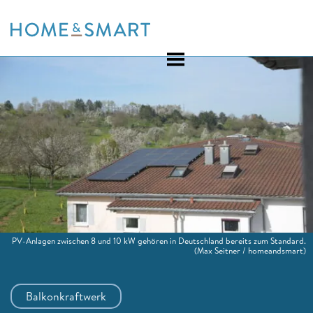
Skip
to
content
PV-Anlagen zwischen 8 und 10 kW gehören in Deutschland bereits zum Standard.
(Max Seitner / homeandsmart)
Balkonkraftwerk