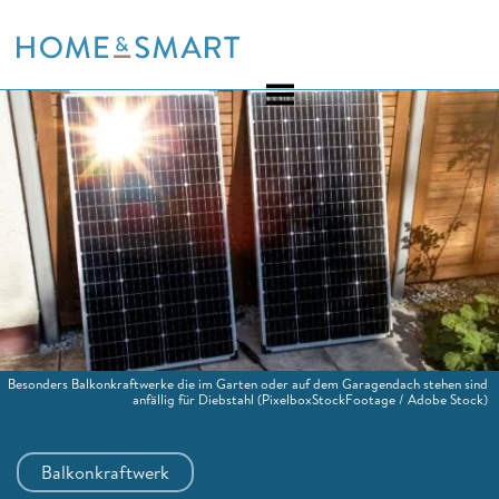
Skip
to
content
Besonders Balkonkraftwerke die im Garten oder auf dem Garagendach stehen sind
anfällig für Diebstahl
(PixelboxStockFootage / Adobe Stock)
Balkonkraftwerk