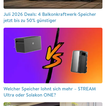
Juli 2026 Deals: 4 Balkonkraftwerk-Speicher
jetzt bis zu 50% günstiger
Welcher Speicher lohnt sich mehr – STREAM
Ultra oder Solakon ONE?