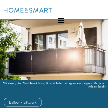
Skip
to
content
Mit einer guten Modulausrichtung lässt sich der Ertrag enorm steigern
(Maryana/
Adobe Stock)
Balkonkraftwerk