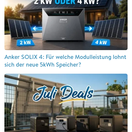
Anker SOLIX 4: Für welche Modulleistung lohnt
sich der neue 5kWh Speicher?