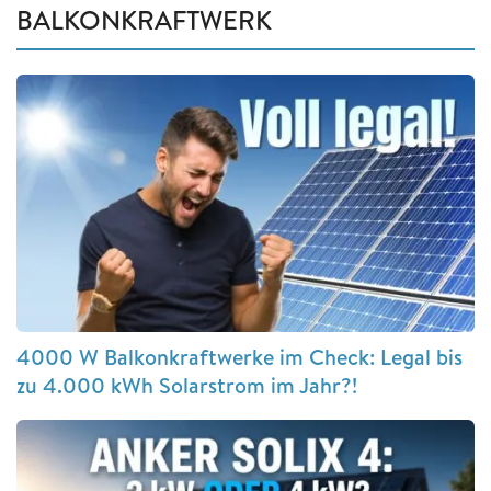
BALKONKRAFTWERK
4000 W Balkonkraftwerke im Check: Legal bis
zu 4.000 kWh Solarstrom im Jahr?!