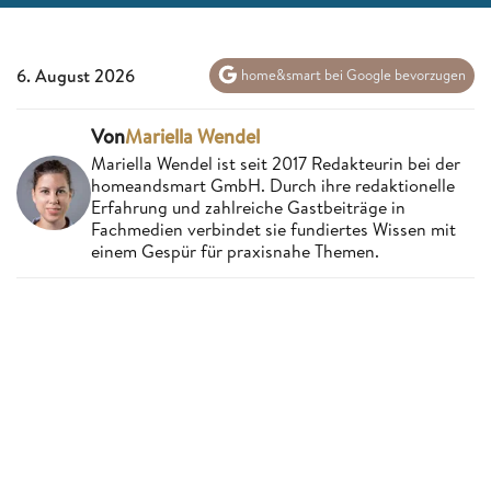
6. August 2026
home&smart bei Google bevorzugen
Von
Mariella Wendel
Mariella Wendel ist seit 2017 Redakteurin bei der
homeandsmart GmbH. Durch ihre redaktionelle
Erfahrung und zahlreiche Gastbeiträge in
Fachmedien verbindet sie fundiertes Wissen mit
einem Gespür für praxisnahe Themen.