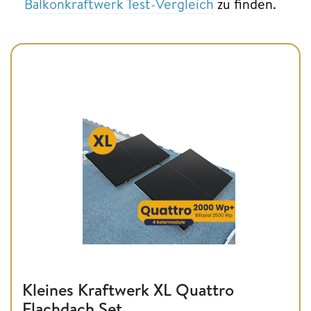
Balkonkraftwerk Test-Vergleich
zu finden.
Kleines Kraftwerk XL Quattro
Flachdach Set