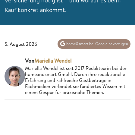
Versicherung nötig ist – und worauf es beim
Kauf konkret ankommt.
5. August 2026
home&smart bei Google bevorzugen
Von
Mariella Wendel
Mariella Wendel ist seit 2017 Redakteurin bei der
homeandsmart GmbH. Durch ihre redaktionelle
Erfahrung und zahlreiche Gastbeiträge in
Fachmedien verbindet sie fundiertes Wissen mit
einem Gespür für praxisnahe Themen.