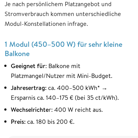
Je nach persönlichem Platzangebot und
Stromverbrauch kommen unterschiedliche
Modul-Konstellationen infrage.
1 Modul (450–500 W) für sehr kleine
Balkone
Geeignet für
: Balkone mit
Platzmangel/Nutzer mit Mini-Budget.
Jahresertrag:
ca. 400–500 kWh* →
Ersparnis ca. 140–175 € (bei 35 ct/kWh).
Wechselrichte
r: 400 W reicht aus.
Preis:
ca. 180 bis 200 €.