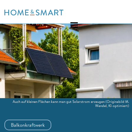
Skip
to
content
Auch auf kleinen Flächen kann man gut Solarstrom erzeugen
(Originabild M.
Wendel, KI-optimiert)
Balkonkraftwerk