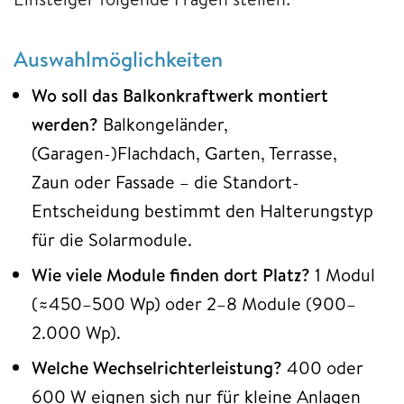
Auswahlmöglichkeiten
Wo soll das Balkonkraftwerk montiert
werden?
Balkongeländer,
(Garagen-)Flachdach, Garten, Terrasse,
Zaun oder Fassade – die Standort-
Entscheidung bestimmt den Halterungstyp
für die Solarmodule.
Wie viele Module finden dort Platz?
1 Modul
(≈450–500 Wp) oder 2–8 Module (900–
2.000 Wp).
Welche Wechselrichterleistung?
400 oder
600 W eignen sich nur für kleine Anlagen