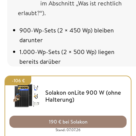
im Abschnitt „Was ist rechtlich
erlaubt?“).
900-Wp-Sets (2 × 450 Wp) bleiben
darunter
1.000-Wp-Sets (2 × 500 Wp) liegen
bereits darüber
-106 €
Solakon onLite 900 W (ohne
Halterung)
190 € bei Solakon
Stand: 07.07.26