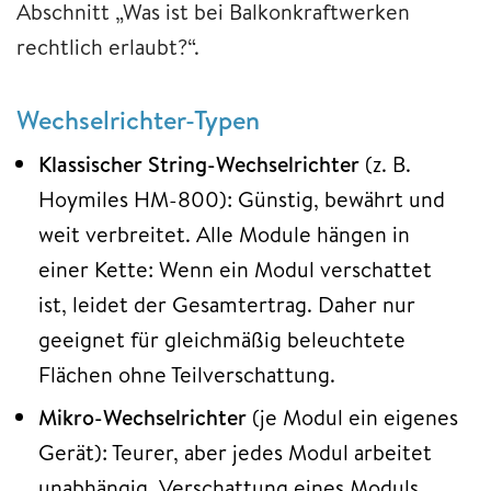
Abschnitt „Was ist bei Balkonkraftwerken
rechtlich erlaubt?“.
Wechselrichter-Typen
Klassischer String-Wechselrichter
(z. B.
Hoymiles HM-800): Günstig, bewährt und
weit verbreitet. Alle Module hängen in
einer Kette: Wenn ein Modul verschattet
ist, leidet der Gesamtertrag. Daher nur
geeignet für gleichmäßig beleuchtete
Flächen ohne Teilverschattung.
Mikro-Wechselrichter
(je Modul ein eigenes
Gerät): Teurer, aber jedes Modul arbeitet
unabhängig. Verschattung eines Moduls