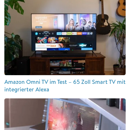
Amazon Omni TV im Test – 65 Zoll Smart TV mit
integrierter Alexa