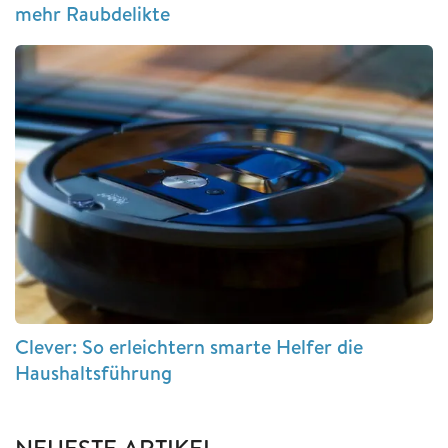
mehr Raubdelikte
Clever: So erleichtern smarte Helfer die
Haushaltsführung
NEUESTE ARTIKEL