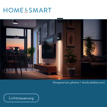
Skip
to
content
(Imaginarium_photos / stock.adobe.com)
Lichtsteuerung